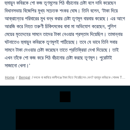
হুমায়ুন কবিরকে শো কজ তৃণমূলের পিঠ বাঁচানোর চেষ্টা বলে দাবি করেছেন
বিধানসভায় বিজেপির মুখ্য সচেতক শংকর ঘোষ। তিনি বলেন, ‘টাকা দিয়ে
আক্রান্তের পরিবারের মুখ বন্ধ করার চেষ্টা তৃণমূল বারবার করেছে। এর আগে
আরজি করে নিহত তরুণী চিকিৎসকের বাবা মা অভিযোগ করেছেন, পুলিশ
মেয়ের মৃতদেহের সামনে তাদের টাকা নেওয়ার প্রস্তাব দিয়েছিল। তামান্নার
ঘটনাতেও হুমায়ুন কবিরকে তৃণমূলই পাঠিয়েছে। তবে যে ভাবে তিনি সবার
সামনে টাকা দেওয়ার চেষ্টা করেছেন তাতে প্রতিক্রিয়া দেখা দিয়েছে। তাই
এখন তাঁকে শো কজ করে পিঠ বাঁচানোর চেষ্টা করছে তৃণমূল। পুরোটাই
সাজানো খেলা।’
Home
/
Bengal
/
দলকে না জানিয়ে কালীগঞ্জে টাকা দিতে গিয়েছিলেন কেন? হুমায়ুন কবিরকে শোকজ TMCর