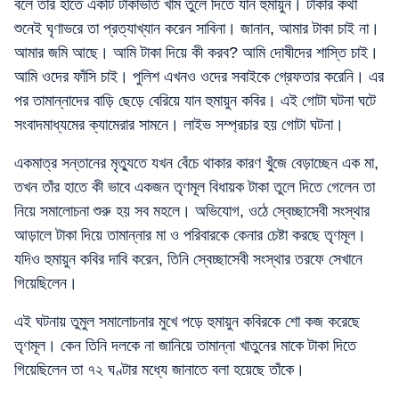
বলে তাঁর হাতে একটি টাকাভর্তি খাম তুলে দিতে যান হুমায়ুন। টাকার কথা
শুনেই ঘৃণাভরে তা প্রত্যাখ্যান করেন সাবিনা। জানান, আমার টাকা চাই না।
আমার জমি আছে। আমি টাকা দিয়ে কী করব? আমি দোষীদের শাস্তি চাই।
আমি ওদের ফাঁসি চাই। পুলিশ এখনও ওদের সবাইকে গ্রেফতার করেনি। এর
পর তামান্নাদের বাড়ি ছেড়ে বেরিয়ে যান হুমায়ুন কবির। এই গোটা ঘটনা ঘটে
সংবাদমাধ্যমের ক্যামেরার সামনে। লাইভ সম্প্রচার হয় গোটা ঘটনা।
একমাত্র সন্তানের মৃত্যুতে যখন বেঁচে থাকার কারণ খুঁজে বেড়াচ্ছেন এক মা,
তখন তাঁর হাতে কী ভাবে একজন তৃণমূল বিধায়ক টাকা তুলে দিতে গেলেন তা
নিয়ে সমালোচনা শুরু হয় সব মহলে। অভিযোগ, ওঠে স্বেচ্ছাসেবী সংস্থার
আড়ালে টাকা দিয়ে তামান্নার মা ও পরিবারকে কেনার চেষ্টা করছে তৃণমূল।
যদিও হুমায়ুন কবির দাবি করেন, তিনি স্বেচ্ছাসেবী সংস্থার তরফে সেখানে
গিয়েছিলেন।
এই ঘটনায় তুমুল সমালোচনার মুখে পড়ে হুমায়ুন কবিরকে শো কজ করেছে
তৃণমূল। কেন তিনি দলকে না জানিয়ে তামান্না খাতুনের মাকে টাকা দিতে
গিয়েছিলেন তা ৭২ ঘণ্টার মধ্যে জানাতে বলা হয়েছে তাঁকে।