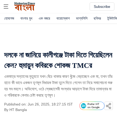
Subscribe
হোমপেজ
বাংলার মুখ
এক নজরে
বায়োস্কোপ
ভাগ্যলিপি
ছবিঘর
টুকিটাকি
দলকে না জানিয়ে কালীগঞ্জে টাকা দিতে গিয়েছিলেন
কেন? হুমায়ুন কবিরকে শোকজ TMCর
একমাত্র সন্তানের মৃত্যুতে যখন বেঁচে থাকার কারণ খুঁজে বেড়াচ্ছেন এক মা, তখন তাঁর
হাতে কী ভাবে একজন তৃণমূল বিধায়ক টাকা তুলে দিতে গেলেন তা নিয়ে সমালোচনা শুরু
হয় সব মহলে। অভিযোগ, ওঠে স্বেচ্ছাসেবী সংস্থার আড়ালে টাকা দিয়ে তামান্নার মা
ও পরিবারকে কেনার চেষ্টা করছে তৃণমূল।
Published on: Jun 26, 2025, 18:27:15 IST
Prefer HT
on Google
By
HT Bangla