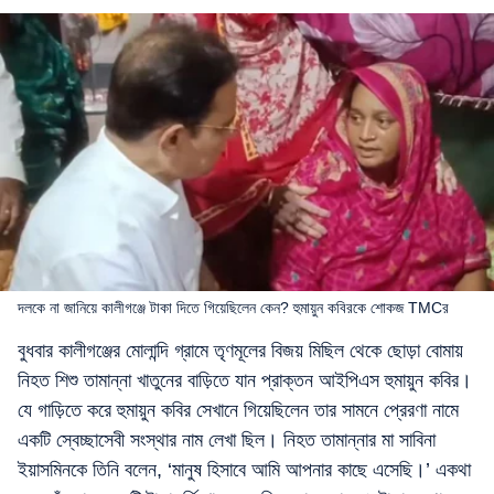
দলকে না জানিয়ে কালীগঞ্জে টাকা দিতে গিয়েছিলেন কেন? হুমায়ুন কবিরকে শোকজ TMCর
বুধবার কালীগঞ্জের মোলান্দি গ্রামে তৃণমূলের বিজয় মিছিল থেকে ছোড়া বোমায়
নিহত শিশু তামান্না খাতুনের বাড়িতে যান প্রাক্তন আইপিএস হুমায়ুন কবির।
যে গাড়িতে করে হুমায়ুন কবির সেখানে গিয়েছিলেন তার সামনে প্রেরণা নামে
একটি স্বেচ্ছাসেবী সংস্থার নাম লেখা ছিল। নিহত তামান্নার মা সাবিনা
ইয়াসমিনকে তিনি বলেন, ‘মানুষ হিসাবে আমি আপনার কাছে এসেছি।’ একথা