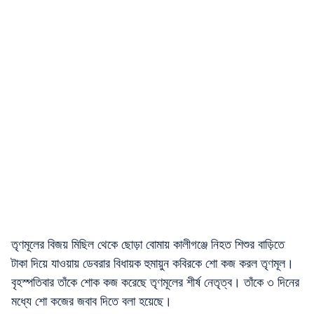
তৃণমূলের বিজয় মিছিল থেকে ছোড়া বোমায় কালীগঞ্জে নিহত শিশুর বাড়িতে
টাকা দিয়ে যাওয়ায় ডেবরার বিধায়ক হুমায়ুন কবিরকে শো কজ করল তৃণমূল।
বৃহস্পতিবার তাঁকে শোক কজ করেছে তৃণমূলের শীর্ষ নেতৃত্ব। তাঁকে ৩ দিনের
মধ্যে শো কজের জবাব দিতে বলা হয়েছে।