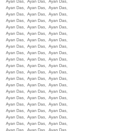
Ayan Das
,
Ayan Das
,
Ayan Das
,
Ayan Das
,
Ayan Das
,
Ayan Das
,
Ayan Das
,
Ayan Das
,
Ayan Das
,
Ayan Das
,
Ayan Das
,
Ayan Das
,
Ayan Das
,
Ayan Das
,
Ayan Das
,
Ayan Das
,
Ayan Das
,
Ayan Das
,
Ayan Das
,
Ayan Das
,
Ayan Das
,
Ayan Das
,
Ayan Das
,
Ayan Das
,
Ayan Das
,
Ayan Das
,
Ayan Das
,
Ayan Das
,
Ayan Das
,
Ayan Das
,
Ayan Das
,
Ayan Das
,
Ayan Das
,
Ayan Das
,
Ayan Das
,
Ayan Das
,
Ayan Das
,
Ayan Das
,
Ayan Das
,
Ayan Das
,
Ayan Das
,
Ayan Das
,
Ayan Das
,
Ayan Das
,
Ayan Das
,
Ayan Das
,
Ayan Das
,
Ayan Das
,
Ayan Das
,
Ayan Das
,
Ayan Das
,
Ayan Das
,
Ayan Das
,
Ayan Das
,
Ayan Das
,
Ayan Das
,
Ayan Das
,
Ayan Das
,
Ayan Das
,
Ayan Das
,
Ayan Das
,
Ayan Das
,
Ayan Das
,