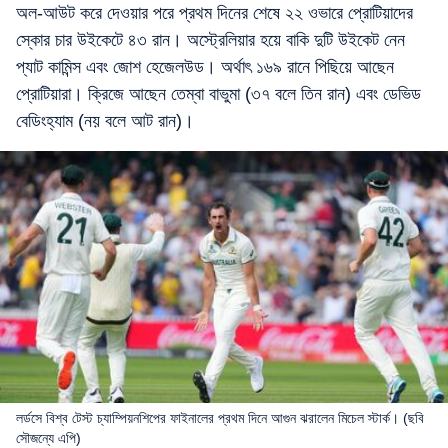
অল-আউট করে দেওয়ার পরে প্রথম দিনের শেষে ২২ ওভারে প্রোটিয়াদের
স্কোর চার উইকেটে ৪৩ রান। অস্ট্রেলিয়ার হয়ে বাকি দুটি উইকেট নেন
প্যাট কামিন্স এবং জোশ হেজেলউড। অর্থাৎ ১৬৯ রানে পিছিয়ে আছেন
প্রোটিয়ারা। ক্রিজে আছেন তেম্বা বাভুমা (৩৭ বলে তিন রান) এবং ডেভিড
বেডিংহ্যাম (নয় বলে আট রান)।
লর্ডসে বিশ্ব টেস্ট চ্যাম্পিয়নশিপের ফাইনালের প্রথম দিনে আগুন ঝরালেন মিচেল স্টার্ক। (ছবি
সৌজন্যে এপি)