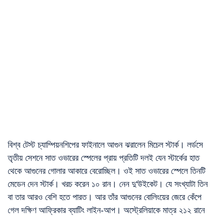
বিশ্ব টেস্ট চ্যাম্পিয়নশিপের ফাইনালে আগুন ঝরালেন মিচেল স্টার্ক। লর্ডসে
তৃতীয় সেশনে সাত ওভারের স্পেলের প্রায় প্রতিটি দলই যেন স্টার্কের হাত
থেকে আগুনের গোলার আকারে বেরোচ্ছিল। ওই সাত ওভারের স্পেলে তিনটি
মেডেন দেন স্টার্ক। খরচ করেন ১০ রান। নেন দু'উইকেট। যে সংখ্যাটা তিন
বা তার আরও বেশি হতে পারত। আর তাঁর আগুনের বোলিংয়ের জেরে কেঁপে
গেল দক্ষিণ আফ্রিকার ব্যাটিং লাইন-আপ। অস্ট্রেলিয়াকে মাত্র ২১২ রানে