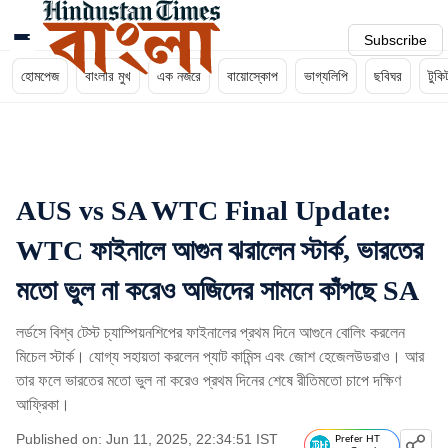
Subscribe
হোমপেজ
বাংলার মুখ
এক নজরে
বায়োস্কোপ
ভাগ্যলিপি
ছবিঘর
টুকি
AUS vs SA WTC Final Update:
WTC ফাইনালে আগুন ঝরালেন স্টার্ক, ভারতের
মতো ভুল না করেও অজিদের সামনে কাঁপছে SA
লর্ডসে বিশ্ব টেস্ট চ্যাম্পিয়নশিপের ফাইনালের প্রথম দিনে আগুনে বোলিং করলেন
মিচেল স্টার্ক। যোগ্য সহায়তা করলেন প্যাট কামিন্স এবং জোশ হেজেলউডরাও। আর
তার ফলে ভারতের মতো ভুল না করেও প্রথম দিনের শেষে রীতিমতো চাপে দক্ষিণ
আফ্রিকা।
Published on: Jun 11, 2025, 22:34:51 IST
Prefer HT