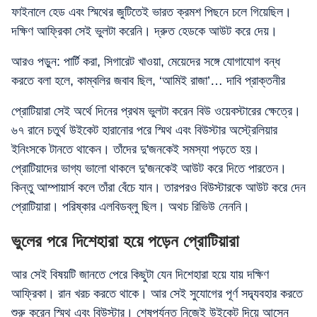
ফাইনালে হেড এবং স্মিথের জুটিতেই ভারত ক্রমশ পিছনে চলে গিয়েছিল।
দক্ষিণ আফ্রিকা সেই ভুলটা করেনি। দ্রুত হেডকে আউট করে দেয়।
আরও পড়ুন: পার্টি করা, সিগারেট খাওয়া, মেয়েদের সঙ্গে যোগাযোগ বন্ধ
করতে বলা হলে, কাম্বলির জবাব ছিল, ‘আমিই রাজা’… দাবি প্রাক্তনীর
প্রোটিয়ারা সেই অর্থে দিনের প্রথম ভুলটা করেন বিউ ওয়েবস্টারের ক্ষেত্রে।
৬৭ রানে চতুর্থ উইকেট হারানোর পরে স্মিথ এবং বিউস্টার অস্ট্রেলিয়ার
ইনিংসকে টানতে থাকেন। তাঁদের দু'জনকেই সমস্যা পড়তে হয়।
প্রোটিয়াদের ভাগ্য ভালো থাকলে দু'জনকেই আউট করে দিতে পারতেন।
কিন্তু আম্পায়ার্স কলে তাঁরা বেঁচে যান। তারপরও বিউস্টারকে আউট করে দেন
প্রোটিয়ারা। পরিষ্কার এলবিডব্লু ছিল। অথচ রিভিউ নেননি।
ভুলের পরে দিশেহারা হয়ে পড়েন প্রোটিয়ারা
আর সেই বিষয়টি জানতে পেরে কিছুটা যেন দিশেহারা হয়ে যায় দক্ষিণ
আফ্রিকা। রান খরচ করতে থাকে। আর সেই সুযোগের পূর্ণ সদ্ব্যবহার করতে
শুরু করেন স্মিথ এবং বিউস্টার। শেষপর্যন্ত নিজেই উইকেট দিয়ে আসেন