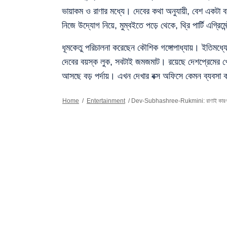
ভায়াকম ও রাণার মধ্যে। দেবের কথা অনুযায়ী, বেশ একটা ব
নিজে উদ্যোগ নিয়ে, মুম্বইতে পড়ে থেকে, থ্রি পার্টি এগ্র
ধূমকেতু পরিচালনা করেছেন কৌশিক গঙ্গোপাধ্যায়। ইতিমধ্যে
দেবের বয়স্ক লুক, সবটাই জমজমাট। রয়েছে দেশপ্রেমের 
আসছে বড় পর্দায়। এখন দেখার বক্স অফিসে কেমন ব্যবসা 
Home
/
Entertainment
/
Dev-Subhashree-Rukmini: রাণাই কারণ, নাকি 