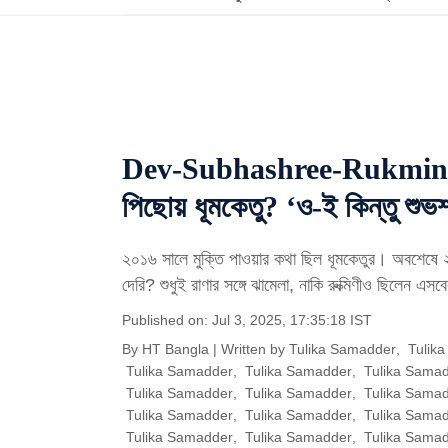
Dev-Subhashree-Rukmini: রাণ
পিছোয় ধূমকেতু? ‘ও-ই কিন্তু শু
২০১৬ সালে মুক্তি পাওয়ার কথা ছিল ধূমকেতুর। অবশেষে 
দেরি? শুধুই রাণার সঙ্গে ঝামেলা, নাকি রুক্মিণীও ছিলেন এস
Published on: Jul 3, 2025, 17:35:18 IST
By
HT Bangla
| Written by
Tulika Samadder
,
Tulik
Tulika Samadder
,
Tulika Samadder
,
Tulika Sama
Tulika Samadder
,
Tulika Samadder
,
Tulika Sama
Tulika Samadder
,
Tulika Samadder
,
Tulika Sama
Tulika Samadder
,
Tulika Samadder
,
Tulika Sama