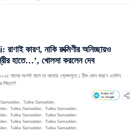
াই কারণ, নাকি রুক্মিণীর অনিচ্ছায়ও
ভশ্রীর হাতে…’, খোলসা করলেন দেব
২০২৫ সালের অগস্ট মাসে তা আসছে প্রেক্ষাগৃহে। ঠিক কোন কারণে এতদিন
বের পিছনে?
Prefer HT
on Google
a Samadder
,
Tulika Samadder
,
dder
,
Tulika Samadder
,
Tulika Samadder
,
dder
,
Tulika Samadder
,
Tulika Samadder
,
dder
,
Tulika Samadder
,
Tulika Samadder
,
dder
,
Tulika Samadder
,
Tulika Samadder
,