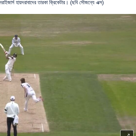
রাইজার্স হায়দরাবাদের তারকা ক্রিকেটার। (ছবি সৌজন্যে এক্স)