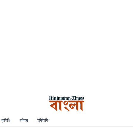
গ্যলিপি
ছবিঘর
টুকিটাকি