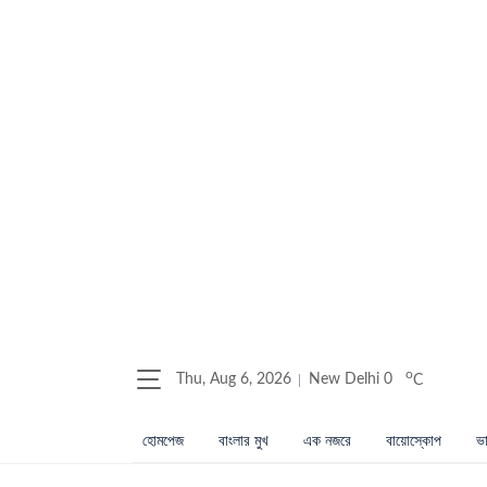
o
Thu, Aug 6, 2026
New Delhi
0
C
হোমপেজ
বাংলার মুখ
এক নজরে
বায়োস্কোপ
ভা