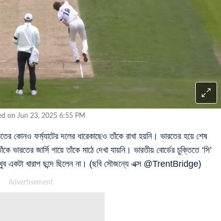
ed on Jun 23, 2025 6:55 PM
র কোনও ফর্ম্যাটের দলের ধারেকাছেও তাঁকে রাখা হয়নি। ভারতের হয়ে শেষ
 ভারতের জার্সি গায়ে তাঁকে মাঠে দেখা যায়নি। ভারতীয় বোর্ডের চুক্তিতে ‘সি’
খুব একটা খারাপ ছন্দে ছিলেন না। (ছবি সৌজন্যে এক্স @TrentBridge)