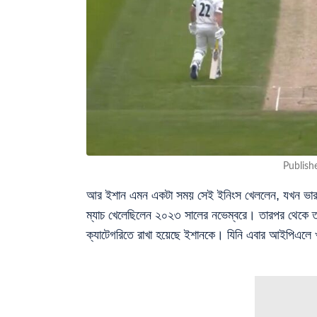
Publish
আর ইশান এমন একটা সময় সেই ইনিংস খেললেন, যখন ভারতে
ম্যাচ খেলেছিলেন ২০২৩ সালের নভেম্বরে। তারপর থেকে তাঁকে
ক্যাটেগরিতে রাখা হয়েছে ইশানকে। যিনি এবার আইপিএলে 