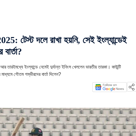
টেস্ট দলে রাখা হয়নি, সেই ইংল্যান্ডেই
 বার্তা?
র তারইমধ্যে ইংল্যান্ডে নেমেই দুর্দান্ত ইনিংস খেললেন ভারতীয় তারকা। কাউন্টি
মাধ্যমে গৌতম গম্ভীরদের বার্তা দিলেন?