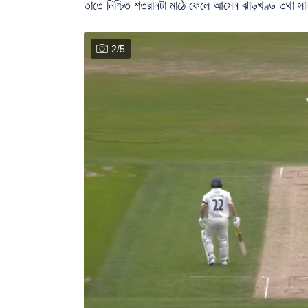
তাতে নিশ্চিত শতরানটা মাঠে ফেলে আসেন ঝাড়খণ্ড তথা সান
2
/
5