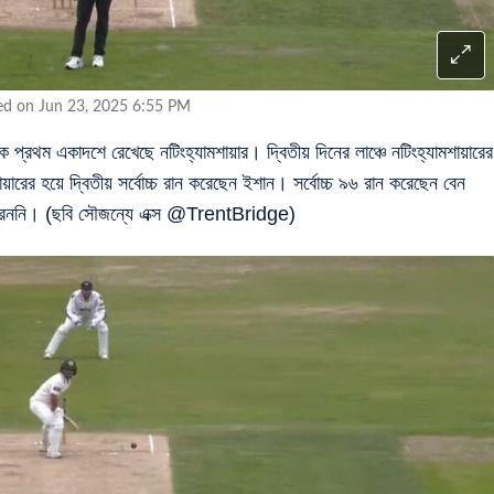
ed on Jun 23, 2025 6:55 PM
ঁকে প্রথম একাদশে রেখেছে নটিংহ্যামশায়ার। দ্বিতীয় দিনের লাঞ্চে নটিংহ্যামশায়ারের
রের হয়ে দ্বিতীয় সর্বোচ্চ রান করেছেন ইশান। সর্বোচ্চ ৯৬ রান করেছেন বেন
পারেননি। (ছবি সৌজন্যে এক্স @TrentBridge)