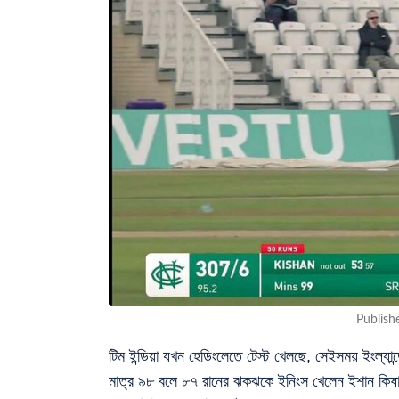
Publish
টিম ইন্ডিয়া যখন হেডিংলেতে টেস্ট খেলছে, সেইসময় ইংল্যা
মাত্র ৯৮ বলে ৮৭ রানের ঝকঝকে ইনিংস খেলেন ইশান কিষ