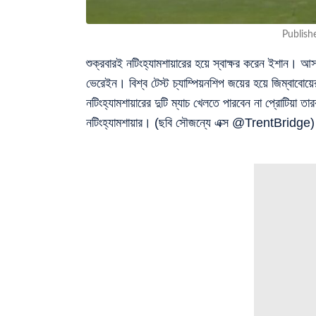
Publish
শুক্রবারই নটিংহ্যামশায়ারের হয়ে স্বাক্ষর করেন ইশান। আ
ভেরেইন। বিশ্ব টেস্ট চ্যাম্পিয়নশিপ জয়ের হয়ে জিম্বাবোয়ের
নটিংহ্যামশায়ারের দুটি ম্যাচ খেলতে পারবেন না প্রোটিয়া তা
নটিংহ্যামশায়ার। (ছবি সৌজন্যে এক্স @TrentBridge)