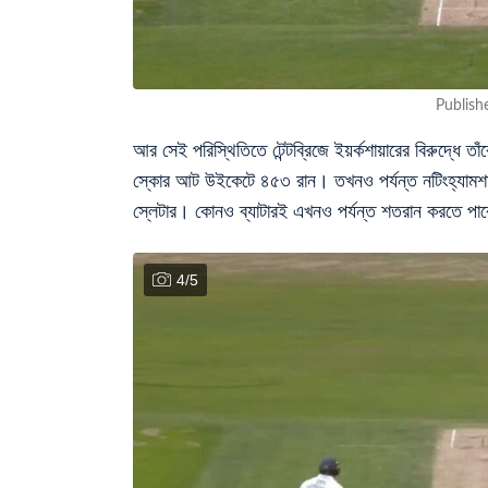
Publish
আর সেই পরিস্থিতিতে টেন্টব্রিজে ইয়র্কশায়ারের বিরুদ্ধে তা
স্কোর আট উইকেটে ৪৫৩ রান। তখনও পর্যন্ত নটিংহ্যামশায়া
স্লেটার। কোনও ব্যাটারই এখনও পর্যন্ত শতরান করতে 
4
/
5