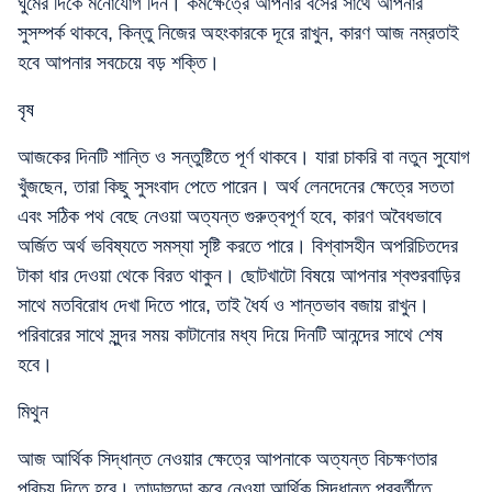
ঘুমের দিকে মনোযোগ দিন। কর্মক্ষেত্রে আপনার বসের সাথে আপনার
সুসম্পর্ক থাকবে, কিন্তু নিজের অহংকারকে দূরে রাখুন, কারণ আজ নম্রতাই
হবে আপনার সবচেয়ে বড় শক্তি।
বৃষ
আজকের দিনটি শান্তি ও সন্তুষ্টিতে পূর্ণ থাকবে। যারা চাকরি বা নতুন সুযোগ
খুঁজছেন, তারা কিছু সুসংবাদ পেতে পারেন। অর্থ লেনদেনের ক্ষেত্রে সততা
এবং সঠিক পথ বেছে নেওয়া অত্যন্ত গুরুত্বপূর্ণ হবে, কারণ অবৈধভাবে
অর্জিত অর্থ ভবিষ্যতে সমস্যা সৃষ্টি করতে পারে। বিশ্বাসহীন অপরিচিতদের
টাকা ধার দেওয়া থেকে বিরত থাকুন। ছোটখাটো বিষয়ে আপনার শ্বশুরবাড়ির
সাথে মতবিরোধ দেখা দিতে পারে, তাই ধৈর্য ও শান্তভাব বজায় রাখুন।
পরিবারের সাথে সুন্দর সময় কাটানোর মধ্য দিয়ে দিনটি আনন্দের সাথে শেষ
হবে।
মিথুন
আজ আর্থিক সিদ্ধান্ত নেওয়ার ক্ষেত্রে আপনাকে অত্যন্ত বিচক্ষণতার
পরিচয় দিতে হবে। তাড়াহুড়ো করে নেওয়া আর্থিক সিদ্ধান্ত পরবর্তীতে