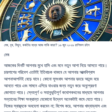
মেষ, বৃষ, মিথুন, কর্কটের মধ্যে আজ লাকি কারা? ১৬ জুন ২০২৬ রাশিফল রইল
মেষ
আজকের দিনটি আপনার মুখে হাসি এবং মনে নতুন আশা নিয়ে আসতে পারে।
চারপাশের পরিবেশ এতটাই ইতিবাচক থাকবে যে আপনার আত্মবিশ্বাস
আপনাআপনিই বেড়ে যাবে। কোনো সুসংবাদ আপনার হৃদয়ে আনন্দ বয়ে
আনতে পারে এবং সামনে এগিয়ে যাওয়ার জন্য নতুন করে অনুপ্রেরণা
জোগাতে পারে। স্নেহপূর্ণ ও সহানুভূতিপূর্ণ কথোপকথনের মাধ্যমে আপনার
সন্তানের শিক্ষা সংক্রান্ত যেকোনো উদ্বেগ অনেকটাই কমে যেতে পারে।
নিজের স্বাস্থ্যকে অবহেলা করবেন না; বিশেষ করে, আপনার খাদ্যাভ্যাস এবং