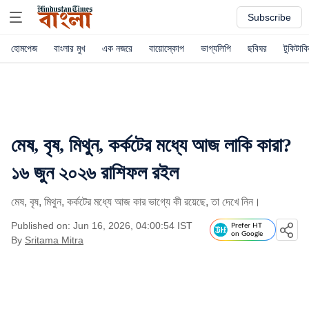
Subscribe
হোমপেজ
বাংলার মুখ
এক নজরে
বায়োস্কোপ
ভাগ্যলিপি
ছবিঘর
টুকিটাকি
মেষ, বৃষ, মিথুন, কর্কটের মধ্যে আজ লাকি কারা?
১৬ জুন ২০২৬ রাশিফল রইল
মেষ, বৃষ, মিথুন, কর্কটের মধ্যে আজ কার ভাগ্যে কী রয়েছে, তা দেখে নিন।
Published on: Jun 16, 2026, 04:00:54 IST
Prefer HT
on Google
By
Sritama Mitra