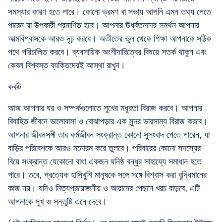
সমস্যার কারণ হতে পারে। কোনো ভ্রমণ বা সভায় আপনি এমন তথ্য পেতে
পারেন যা উপকারী প্রমাণিত হবে। আপনার ঊর্ধ্বতনদের সমর্থন আপনার
আত্মবিশ্বাসকে আরও দৃঢ় করবে। অতীতের ভুল থেকে শিক্ষা আপনাকে সঠিক
পথে পরিচালিত করবে। ব্যবসায়িক অংশীদারিত্বের বিষয়ে সতর্ক থাকুন এবং
কেবল বিশ্বস্ত ব্যক্তিদেরই আস্থা রাখুন।
কর্কট
আজ আপনার ঘর ও সম্পর্কগুলোতে সুখের মধুরতা বিরাজ করবে। আপনার
বিবাহিত জীবনে ভালোবাসা ও বোঝাপড়ার এক সুন্দর ভারসাম্য বিরাজ করবে।
আপনার জীবনসঙ্গী তার কর্মজীবন সংক্রান্ত কোনো সুসংবাদ পেতে পারেন, যা
বাড়ির পরিবেশকে আরও মনোরম করে তুলবে। পরিবারের কোনো সদস্যের
বিয়ে সংক্রান্ত যেকোনো বাধা একজন ঘনিষ্ঠ বন্ধুর সাহায্যে সমাধান হতে
পারে। তবে, প্রত্যেক হাসিখুশি মানুষকে সঙ্গে সঙ্গে বিশ্বাস করা বুদ্ধিমানের
কাজ নয়। যদিও নিত্যপ্রয়োজনীয় ও আরামের পেছনে খরচ বাড়বে, এটি
আপনাকে সুখ ও সন্তুষ্টি এনে দেবে।