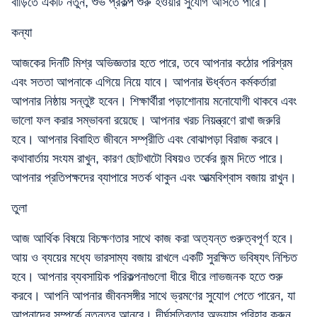
বাড়িতে একটি নতুন, শুভ প্রকল্প শুরু হওয়ার সুযোগ আসতে পারে।
কন্যা
আজকের দিনটি মিশ্র অভিজ্ঞতার হতে পারে, তবে আপনার কঠোর পরিশ্রম
এবং সততা আপনাকে এগিয়ে নিয়ে যাবে। আপনার ঊর্ধ্বতন কর্মকর্তারা
আপনার নিষ্ঠায় সন্তুষ্ট হবেন। শিক্ষার্থীরা পড়াশোনায় মনোযোগী থাকবে এবং
ভালো ফল করার সম্ভাবনা রয়েছে। আপনার খরচ নিয়ন্ত্রণে রাখা জরুরি
হবে। আপনার বিবাহিত জীবনে সম্প্রীতি এবং বোঝাপড়া বিরাজ করবে।
কথাবার্তায় সংযম রাখুন, কারণ ছোটখাটো বিষয়ও তর্কের জন্ম দিতে পারে।
আপনার প্রতিপক্ষদের ব্যাপারে সতর্ক থাকুন এবং আত্মবিশ্বাস বজায় রাখুন।
তুলা
আজ আর্থিক বিষয়ে বিচক্ষণতার সাথে কাজ করা অত্যন্ত গুরুত্বপূর্ণ হবে।
আয় ও ব্যয়ের মধ্যে ভারসাম্য বজায় রাখলে একটি সুরক্ষিত ভবিষ্যৎ নিশ্চিত
হবে। আপনার ব্যবসায়িক পরিকল্পনাগুলো ধীরে ধীরে লাভজনক হতে শুরু
করবে। আপনি আপনার জীবনসঙ্গীর সাথে ভ্রমণের সুযোগ পেতে পারেন, যা
আপনাদের সম্পর্কে নতুনত্ব আনবে। দীর্ঘসূত্রিতার অভ্যাস পরিহার করুন,