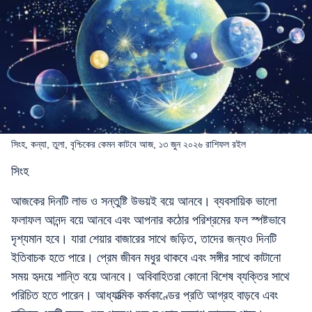
সিংহ, কন্যা, তুলা, বৃশ্চিকের কেমন কাটবে আজ, ১৩ জুন ২০২৬ রাশিফল রইল
সিংহ
আজকের দিনটি লাভ ও সন্তুষ্টি উভয়ই বয়ে আনবে। ব্যবসায়িক ভালো
ফলাফল আনন্দ বয়ে আনবে এবং আপনার কঠোর পরিশ্রমের ফল স্পষ্টভাবে
দৃশ্যমান হবে। যারা শেয়ার বাজারের সাথে জড়িত, তাদের জন্যও দিনটি
ইতিবাচক হতে পারে। প্রেম জীবন মধুর থাকবে এবং সঙ্গীর সাথে কাটানো
সময় হৃদয়ে শান্তি বয়ে আনবে। অবিবাহিতরা কোনো বিশেষ ব্যক্তির সাথে
পরিচিত হতে পারেন। আধ্যাত্মিক কর্মকাণ্ডের প্রতি আগ্রহ বাড়বে এবং