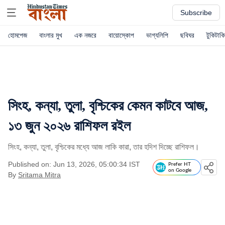
Subscribe
হোমপেজ
বাংলার মুখ
এক নজরে
বায়োস্কোপ
ভাগ্যলিপি
ছবিঘর
টুকিটাকি
সিংহ, কন্যা, তুলা, বৃশ্চিকের কেমন কাটবে আজ,
১৩ জুন ২০২৬ রাশিফল রইল
সিংহ, কন্যা, তুলা, বৃশ্চিকের মধ্যে আজ লাকি কারা, তার হদিশ দিচ্ছে রাশিফল।
Published on: Jun 13, 2026, 05:00:34 IST
Prefer HT
on Google
By
Sritama Mitra