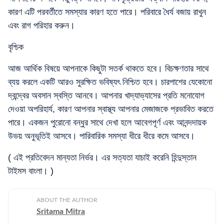
কারণ এটি পরবর্তীতে সমস্যার কারণ হতে পারে। পরিবারে ধৈর্য বজায় রাখুন
এবং রাগ পরিহার করুন।
বৃশ্চিক
আজ আর্থিক বিষয়ে আপনাকে কিছুটা সতর্ক থাকতে হবে। বিচক্ষণতার সাথে
ব্যয় করলে একটি আরও সুরক্ষিত ভবিষ্যৎ নিশ্চিত হবে। চারপাশের যেকোনো
দ্বন্দ্বের অবসান স্বস্তি আনবে। আপনার খাদ্যাভ্যাসের প্রতি মনোযোগ
দেওয়া অপরিহার্য, কারণ আপনার স্বাস্থ্য আপনার মেজাজকে প্রভাবিত করতে
পারে। একজন পুরোনো বন্ধুর সাথে দেখা হলে আবেগপূর্ণ এবং আনন্দদায়ক
উভয় অনুভূতিই আসবে। পারিবারিক সমস্যা ধীরে ধীরে কমে আসবে।
( এই প্রতিবেদন মান্যতা নির্ভর। এর সত্যতা যাচাই করেনি হিন্দুস্তান
টাইমস বাংলা। )
ABOUT THE AUTHOR
Sritama Mitra