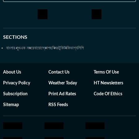
SECTIONS
বাংলার মুখ
এক নজরে
বায়োস্কোপ
ছবিঘর
টুকিটাকি
ভাগ্যলিপি
About Us
Contact Us
Terms Of Use
Privacy Policy
Weather Today
HT Newsletters
Subscription
Print Ad Rates
Code Of Ethics
Sitemap
RSS Feeds