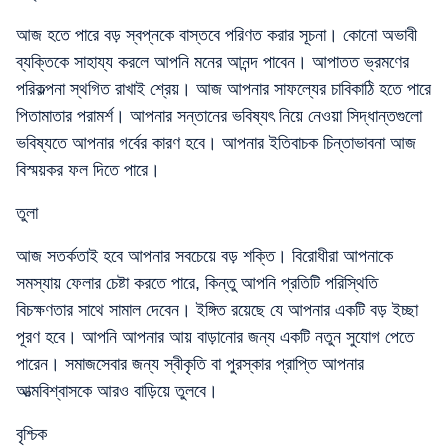
আজ হতে পারে বড় স্বপ্নকে বাস্তবে পরিণত করার সূচনা। কোনো অভাবী
ব্যক্তিকে সাহায্য করলে আপনি মনের আনন্দ পাবেন। আপাতত ভ্রমণের
পরিকল্পনা স্থগিত রাখাই শ্রেয়। আজ আপনার সাফল্যের চাবিকাঠি হতে পারে
পিতামাতার পরামর্শ। আপনার সন্তানের ভবিষ্যৎ নিয়ে নেওয়া সিদ্ধান্তগুলো
ভবিষ্যতে আপনার গর্বের কারণ হবে। আপনার ইতিবাচক চিন্তাভাবনা আজ
বিস্ময়কর ফল দিতে পারে।
তুলা
আজ সতর্কতাই হবে আপনার সবচেয়ে বড় শক্তি। বিরোধীরা আপনাকে
সমস্যায় ফেলার চেষ্টা করতে পারে, কিন্তু আপনি প্রতিটি পরিস্থিতি
বিচক্ষণতার সাথে সামাল দেবেন। ইঙ্গিত রয়েছে যে আপনার একটি বড় ইচ্ছা
পূরণ হবে। আপনি আপনার আয় বাড়ানোর জন্য একটি নতুন সুযোগ পেতে
পারেন। সমাজসেবার জন্য স্বীকৃতি বা পুরস্কার প্রাপ্তি আপনার
আত্মবিশ্বাসকে আরও বাড়িয়ে তুলবে।
বৃশ্চিক