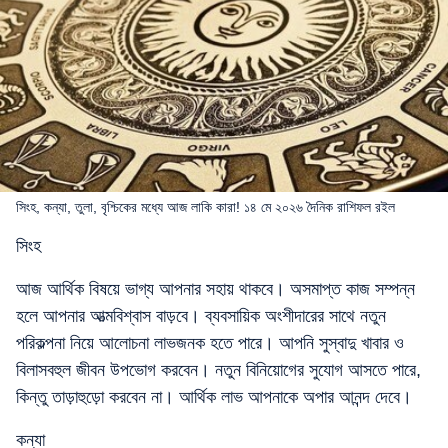
সিংহ, কন্যা, তুলা, বৃশ্চিকের মধ্যে আজ লাকি কারা! ১৪ মে ২০২৬ দৈনিক রাশিফল রইল
সিংহ
আজ আর্থিক বিষয়ে ভাগ্য আপনার সহায় থাকবে। অসমাপ্ত কাজ সম্পন্ন
হলে আপনার আত্মবিশ্বাস বাড়বে। ব্যবসায়িক অংশীদারের সাথে নতুন
পরিকল্পনা নিয়ে আলোচনা লাভজনক হতে পারে। আপনি সুস্বাদু খাবার ও
বিলাসবহুল জীবন উপভোগ করবেন। নতুন বিনিয়োগের সুযোগ আসতে পারে,
কিন্তু তাড়াহুড়ো করবেন না। আর্থিক লাভ আপনাকে অপার আনন্দ দেবে।
কন্যা