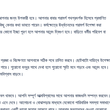
 আপনার জন্য উপকারী হবে। আপনার বাবার পরামর্শ পথপ্রদর্শক হিসেবে প্রমাণিত
কেনার কথা ভাবতে পারেন। কর্মক্ষেত্রে ঊর্ধ্বতনদের পরামর্শ উপেক্ষা করা
র কোনো ইচ্ছা পূরণ হলে আপনার আনন্দ দ্বিগুণ হবে। বাড়িতে ধর্মীয় পরিবেশ বা
 প্রজ্ঞা ও বিচক্ষণতা আপনাকে সঠিক পথে চালিত করবে। ছোটখাটো দায়িত্ব উপেক্ষা
 পারে। পুরোনো বন্ধুর সাথে দেখা হলে পুরোনো স্মৃতি মনে পড়বে এবং আনন্দ হবে।
মবিশ্বাস বাড়বে।
রবল থাকবে। আপনি সম্পূর্ণ আত্মবিশ্বাসের সাথে আপনার কাজগুলি সম্পন্ন করবেন
ি এনে দেবে। আলোচনা ও বোঝাপড়ার মাধ্যমে যেকোনো পারিবারিক সমস্যা সমাধান
 সংক্রান্ত একটি ভালো সুযোগ আসতে পারে। আপনার সন্তানদের দেওয়া যেকোনো