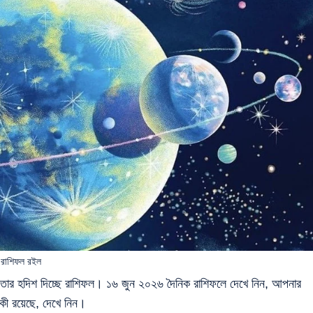
৬ রাশিফল রইল
ে, তার হদিশ দিচ্ছে রাশিফল। ১৬ জুন ২০২৬ দৈনিক রাশিফলে দেখে নিন, আপনার
 কী রয়েছে, দেখে নিন।