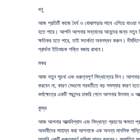
ধনু
আজ প্রতিটি কাজে ধৈর্য ও বোঝাপড়ার সাথে এগিয়ে যাওয়া
হতে পারে। আপনি আপনার সন্তানের আনন্দের জন্য নতুন কিছু 
ক্ষতিকর হতে পারে, তাই সতর্কতা অবলম্বন করুন। দীর্ঘদিনে
প্রার্থনা ইতিবাচক শক্তি বজায় রাখবে।
মকর
আজ নতুন সূচনা এবং গুরুত্বপূর্ণ সিদ্ধান্তের দিন। আপনার
করবেন না, কারণ সেগুলো পরবর্তীতে বড় সমস্যার কারণ হতে
কর্মক্ষেত্রে একটি পছন্দের চাকরি পেলে আপনার উৎসাহ ও আত্
কুম্ভ
আজ আপনার আত্মবিশ্বাস এবং সিদ্ধান্ত গ্রহণের ক্ষমতা প্
অভাবীদের সাহায্য করা আপনাকে এক অনন্য মানসিক শান্ত
আপনি একটি গুরুত্বপূর্ণ ভূমিকা পালন করবেন। সম্পত্তি