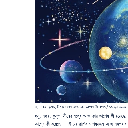
ধনু, মকর, কুম্ভ, মীনের মধ্যে আজ কার ভাগ্যে কী রয়েছে! ১৬ জুন ২০২
ধনু, মকর, কুম্ভ, মীনের মধ্যে আজ কার ভাগ্যে কী রয়েছ
ভাগ্যে কী রয়েছে। এই চার রাশির ভাগ্যফলে আজ মঙ্গলবার