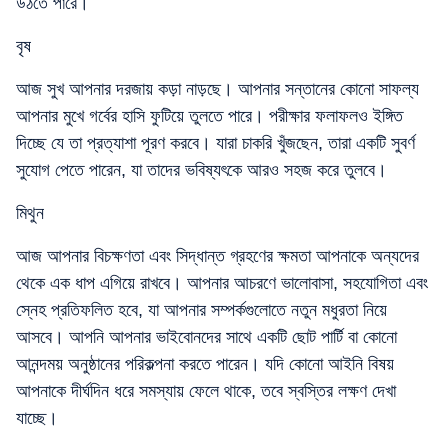
উঠতে পারে।
বৃষ
আজ সুখ আপনার দরজায় কড়া নাড়ছে। আপনার সন্তানের কোনো সাফল্য
আপনার মুখে গর্বের হাসি ফুটিয়ে তুলতে পারে। পরীক্ষার ফলাফলও ইঙ্গিত
দিচ্ছে যে তা প্রত্যাশা পূরণ করবে। যারা চাকরি খুঁজছেন, তারা একটি সুবর্ণ
সুযোগ পেতে পারেন, যা তাদের ভবিষ্যৎকে আরও সহজ করে তুলবে।
মিথুন
আজ আপনার বিচক্ষণতা এবং সিদ্ধান্ত গ্রহণের ক্ষমতা আপনাকে অন্যদের
থেকে এক ধাপ এগিয়ে রাখবে। আপনার আচরণে ভালোবাসা, সহযোগিতা এবং
স্নেহ প্রতিফলিত হবে, যা আপনার সম্পর্কগুলোতে নতুন মধুরতা নিয়ে
আসবে। আপনি আপনার ভাইবোনদের সাথে একটি ছোট পার্টি বা কোনো
আনন্দময় অনুষ্ঠানের পরিকল্পনা করতে পারেন। যদি কোনো আইনি বিষয়
আপনাকে দীর্ঘদিন ধরে সমস্যায় ফেলে থাকে, তবে স্বস্তির লক্ষণ দেখা
যাচ্ছে।