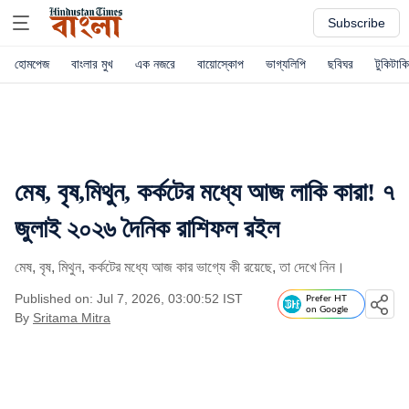
Subscribe
হোমপেজ
বাংলার মুখ
এক নজরে
বায়োস্কোপ
ভাগ্যলিপি
ছবিঘর
টুকিটাকি
মেষ, বৃষ,মিথুন, কর্কটের মধ্যে আজ লাকি কারা! ৭
জুলাই ২০২৬ দৈনিক রাশিফল রইল
মেষ, বৃষ, মিথুন, কর্কটের মধ্যে আজ কার ভাগ্যে কী রয়েছে, তা দেখে নিন।
Published on: Jul 7, 2026, 03:00:52 IST
Prefer HT
on Google
By
Sritama Mitra