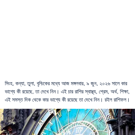
সিংহ, কন্যা, তুলা, বৃশ্চিকের মধ্যে আজ মঙ্গলবার, ৯ জুন, ২০২৬ সালে কার
ভাগ্যে কী রয়েছে, তা দেখে নিন। এই চার রাশির স্বাস্থ্য, প্রেম, অর্থ, শিক্ষা,
এই সমস্ত দিক থেকে কার ভাগ্যে কী রয়েছে তা দেখে নিন। রইল রাশিফল।