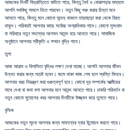
আজকের দিনটি বিভ্রান্তিতে কাটতে পারে, কিন্তু ধৈর্য ও বোঝাপড়ার মাধ্যমে
আপনি সবকিছু সামলে নিতে পারবেন। নতুন কিছু শুরু করার চিন্তা মনে
আসতে পারে, কিন্তু মনে কোনো সন্দেহ থাকলে তাড়াহুড়ো করা থেকে বিরত
থাকুন। পরিবারই আপনার কাছে সর্বোচ্চ অগ্রাধিকার পাবে। কোনো সুসংবাদ
বা পরিবারে নতুন সদস্যের আগমন আনন্দ বয়ে আনতে পারে। সামাজিক
অনুষ্ঠানে আপনার স্বীকৃতি ও সম্মান বৃদ্ধি পাবে।
তুলা
আজ আরাম ও বিলাসিতা বৃদ্ধির লক্ষণ দেখা যাচ্ছে। আপনি আপনার জীবন
উন্নত করার জন্য সচেষ্ট হবেন। জমে থাকা কাজ শেষ হলে স্বস্তি মিলবে।
আপনার খরচ নিয়ন্ত্রণ করা গুরুত্বপূর্ণ হবে। কোনো দূর সম্পর্কের আত্মীয়ের
সাথে দেখা বা কথা বলা আপনার মনে আনন্দ আনতে পারে। চাকরি পরিবর্তন বা
নতুন কোনো সুযোগের খবর আপনার দিনটিকে উজ্জ্বল করে তুলতে পারে।
বৃশ্চিক
আজকের নতুন সূচনা আপনার জন্য সাফল্যের দ্বার উন্মোচন করতে পারে।