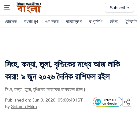
Subscribe
হোমপেজ
বাংলার মুখ
এক নজরে
বায়োস্কোপ
ভাগ্যলিপি
ছবিঘর
টুকিটাকি
সিংহ, কন্যা, তুলা, বৃশ্চিকের মধ্যে আজ লাকি
কারা! ৯ জুন ২০২৬ দৈনিক রাশিফল রইল
সিংহ, কন্যা, তুলা, বৃশ্চিকের আজকের ভাগ্যফল রইল।
Published on: Jun 9, 2026, 05:00:49 IST
Prefer HT
on Google
By
Sritama Mitra