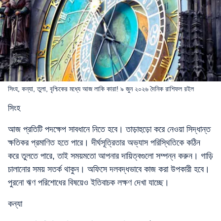
সিংহ, কন্যা, তুলা, বৃশ্চিকের মধ্যে আজ লাকি কারা! ৯ জুন ২০২৬ দৈনিক রাশিফল রইল
সিংহ
আজ প্রতিটি পদক্ষেপ সাবধানে নিতে হবে। তাড়াহুড়ো করে নেওয়া সিদ্ধান্ত
ক্ষতিকর প্রমাণিত হতে পারে। দীর্ঘসূত্রিতার অভ্যাস পরিস্থিতিকে কঠিন
করে তুলতে পারে, তাই সময়মতো আপনার দায়িত্বগুলো সম্পন্ন করুন। গাড়ি
চালানোর সময় সতর্ক থাকুন। অফিসে দলবদ্ধভাবে কাজ করা উপকারী হবে।
পুরনো ঋণ পরিশোধের বিষয়েও ইতিবাচক লক্ষণ দেখা যাচ্ছে।
কন্যা