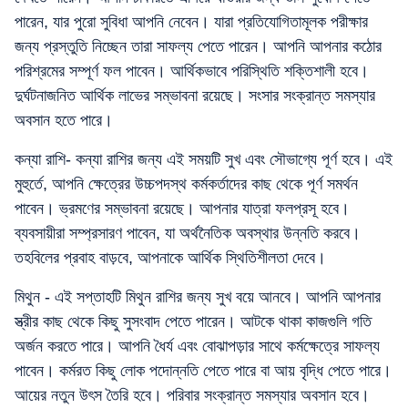
পারেন, যার পুরো সুবিধা আপনি নেবেন। যারা প্রতিযোগিতামূলক পরীক্ষার
জন্য প্রস্তুতি নিচ্ছেন তারা সাফল্য পেতে পারেন। আপনি আপনার কঠোর
পরিশ্রমের সম্পূর্ণ ফল পাবেন। আর্থিকভাবে পরিস্থিতি শক্তিশালী হবে।
দুর্ঘটনাজনিত আর্থিক লাভের সম্ভাবনা রয়েছে। সংসার সংক্রান্ত সমস্যার
অবসান হতে পারে।
কন্যা রাশি- কন্যা রাশির জন্য এই সময়টি সুখ এবং সৌভাগ্যে পূর্ণ হবে। এই
মুহুর্তে, আপনি ক্ষেত্রের উচ্চপদস্থ কর্মকর্তাদের কাছ থেকে পূর্ণ সমর্থন
পাবেন। ভ্রমণের সম্ভাবনা রয়েছে। আপনার যাত্রা ফলপ্রসূ হবে।
ব্যবসায়ীরা সম্প্রসারণ পাবেন, যা অর্থনৈতিক অবস্থার উন্নতি করবে।
তহবিলের প্রবাহ বাড়বে, আপনাকে আর্থিক স্থিতিশীলতা দেবে।
মিথুন - এই সপ্তাহটি মিথুন রাশির জন্য সুখ বয়ে আনবে। আপনি আপনার
স্ত্রীর কাছ থেকে কিছু সুসংবাদ পেতে পারেন। আটকে থাকা কাজগুলি গতি
অর্জন করতে পারে। আপনি ধৈর্য এবং বোঝাপড়ার সাথে কর্মক্ষেত্রে সাফল্য
পাবেন। কর্মরত কিছু লোক পদোন্নতি পেতে পারে বা আয় বৃদ্ধি পেতে পারে।
আয়ের নতুন উৎস তৈরি হবে। পরিবার সংক্রান্ত সমস্যার অবসান হবে।