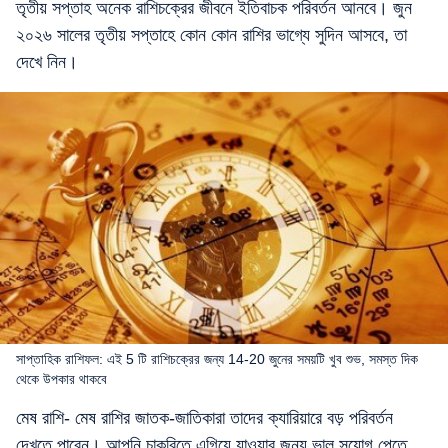
তৃতীয় সপ্তাহ অনেক রাশিচক্রের জীবনে ইতিবাচক পরিবর্তন আনবে। জুন
২০২৬ সালের তৃতীয় সপ্তাহে কোন কোন রাশির ভাগ্যে সুদিন আসবে, তা
দেখে নিন।
সাপ্তাহিক রাশিফল: এই 5 টি রাশিচক্রের জন্য 14-20 জুনের সময়টি খুব শুভ, সমস্ত দিক
থেকে উপকার থাকবে
মেষ রাশি- মেষ রাশির জাতক-জাতিকারা তাদের ক্যারিয়ারে বড় পরিবর্তন
দেখতে পারেন। আপনি চাকরিতে এগিয়ে যাওয়ার জন্য ভাল সুযোগ পেতে