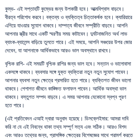
কুম্ভ- এই সপ্তাহটি কুম্ভের জন্য উপকারী হবে। আত্মবিশ্বাস বাড়বে।
বীরত্ব পরিশোধ করবে। বক্তব্য ও ব্যক্তিত্ব চিত্তাকর্ষক হবে। ক্যারিয়ারে
এগিয়ে যাওয়ার সুযোগ থাকবে। দাম্পত্য জীবনে সম্প্রীতি বাড়বে। আপনি
আপনার স্ত্রীর সাথে একটি স্মরণীয় সময় কাটাবেন। দুর্ঘটনাজনিত অর্থ লাভ
ব্যাংক-ব্যালেন্স বাড়িয়ে তুলতে পারে। এই সময়ে, আপনি সঞ্চয়ের উপর জোর
দেবেন, যা আপনাকে আর্থিকভাবে আরও ভাল অবস্থানে রাখবে।
বৃশ্চিক রাশি- এই সময়টি বৃশ্চিক রাশির জন্য ভাল হবে। সন্তান ও ভালোবাসা
একসঙ্গে থাকবে। ব্যবসার সঙ্গে যুক্ত ব্যক্তিরা নতুন নতুন সুযোগ পাবেন।
আপনার ব্যবসা নতুন ক্ষেত্রে প্রসারিত হতে পারে। ব্যক্তিগত জীবন ভালো
থাকবে। পেশাগত জীবনে কাঙ্ক্ষিত ফলাফল পাবেন। আর্থিক অবস্থা ভাল
থাকবে। বস্তুগত সম্পদ বাড়বে। এ সময় আপনার যেকোনো স্বপ্ন পূরণ
হতে পারে।
(এই প্রতিবেদন এআই দ্বারা অনুবাদ হয়েছে। ডিসক্লেইমার: আমরা দাবি
করি না যে এই নিবন্ধে থাকা তথ্য সম্পূর্ণ সত্য এবং সঠিক। আরও বিশদ
এবং আরও তথ্যের জন্য, প্রাসঙ্গিক ক্ষেত্রের বিশেষজ্ঞের সাথে পরামর্শ করতে