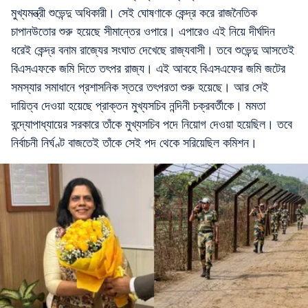
মুখ্যমন্ত্রী শুভেন্দু অধিকারী। সেই ঘোষণাকে কেন্দ্র করে রাজনৈতিক
চাপানউতোর শুরু হয়েছে সীমান্তের ওপারে। এপারেও এই নিয়ে দীর্ঘদিন
ধরেই কেন্দ্র বনাম রাজ্যের সংঘাত দেখেছে রাজ্যবাসী। তবে শুভেন্দু আসতেই
বিএসএফকে জমি দিতে তৎপর রাজ্য। এই আবহে বিএসএফের জমি জটের
সমস্যার সমাধানে প্রশাসনিক স্তরে তৎপরতা শুরু হয়েছে। আর সেই
দায়িত্ব দেওয়া হয়েছে প্রাক্তন মুখ্যসচিব নন্দিনী চক্রবর্তীকে। মমতা
বন্দ্যোপাধ্যায়ের সরকারে তাঁকে মুখ্যসচিব পদে নিয়োগ দেওয়া হয়েছিল। তবে
নির্বাচনী নির্ঘণ্ট বাজতেই তাঁকে সেই পদ থেকে সরিয়েছিল কমিশন।