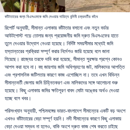
কাঁটাতারের জন্য বিএসএফকে জমি দেওয়ার দায়িত্ব নন্দিনী চক্রবর্তীর কাঁধে
রিপোর্ট অনুযায়ী, সীমান্ত এলাকায় কাঁটাতার বসানো এবং নতুন বর্ডার
আউটপোস্ট গড়ে তোলার জন্য প্রয়োজনীয় জমি দ্রুত বিএসএফের হাতে
তুলে দেওয়ার উদ্যোগ নেওয়া হয়েছে। নির্দিষ্ট সময়সীমার মধ্যেই জমি
হস্তান্তরের প্রক্রিয়া সম্পূর্ণ করার নির্দেশও জারি হয়েছে বলে জানা
গিয়েছে। রাজ্যের তরফে দাবি করা হয়েছে, সীমান্ত সুরক্ষার প্রশ্নে কোনও
আপস করা হবে না। বহু জায়গায় জমি অধিগ্রহণের জট, মালিকদের আপত্তি
এবং প্রশাসনিক জটিলতার কারণে কাজ এগোচ্ছিল না। তবে এখন বিভিন্ন
সীমান্তবর্তী জেলায় জমি চিহ্নিতকরণ এবং মালিকদের সঙ্গে আলোচনা শুরু
হয়েছে। কিছু এলাকায় জমির ক্ষতিপূরণ বাবদ মোটা অঙ্কের অর্থও দেওয়া
হচ্ছে বলে খবর।
পরিসংখ্যান অনুযায়ী, পশ্চিমবঙ্গের ভারত-বাংলাদেশ সীমান্তের একটি বড় অংশে
এখনও কাঁটাতারের বেড়া সম্পূর্ণ হয়নি। নদী সীমান্তের কারণে কিছু এলাকায়
বেড়া দেওয়া সম্ভব না হলেও, বাকি অংশে দ্রুত কাজ শেষ করতে চাইছে