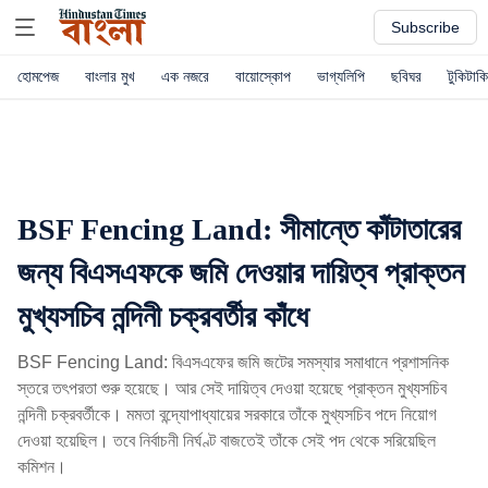
Subscribe
হোমপেজ
বাংলার মুখ
এক নজরে
বায়োস্কোপ
ভাগ্যলিপি
ছবিঘর
টুকিটাকি
BSF Fencing Land: সীমান্তে কাঁটাতারের
জন্য বিএসএফকে জমি দেওয়ার দায়িত্ব প্রাক্তন
মুখ্যসচিব নন্দিনী চক্রবর্তীর কাঁধে
BSF Fencing Land: বিএসএফের জমি জটের সমস্যার সমাধানে প্রশাসনিক
স্তরে তৎপরতা শুরু হয়েছে। আর সেই দায়িত্ব দেওয়া হয়েছে প্রাক্তন মুখ্যসচিব
নন্দিনী চক্রবর্তীকে। মমতা বন্দ্যোপাধ্যায়ের সরকারে তাঁকে মুখ্যসচিব পদে নিয়োগ
দেওয়া হয়েছিল। তবে নির্বাচনী নির্ঘণ্ট বাজতেই তাঁকে সেই পদ থেকে সরিয়েছিল
কমিশন।