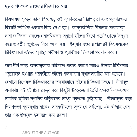
দ্রুত পদক্ষেপ নেওয়ার সিদ্ধান্ত নেয়।
বিএসএফ সূত্রে জানা গিয়েছে, ওই ব্যক্তিদের নিরাপত্তা এবং প্রাণরক্ষার
বিষয়টি সর্বাধিক গুরুত্ব দিয়ে দেখা হয়। আন্তর্জাতিক সীমান্ত সংক্রান্ত
নানা জটিলতা থাকলেও মানবিকতার স্বার্থে তাঁদের জিরো পয়েন্ট থেকে উদ্ধার
করে ভারতীয় ভূখণ্ডে নিয়ে আসা হয়। উদ্ধার হওয়ার পরপরই বিএসএফের
চিকিৎসকরা তাঁদের স্বাস্থ্য পরীক্ষা ও প্রাথমিক চিকিৎসা প্রদান করেন।
তবে দীর্ঘ সময় অস্বাস্থ্যকর পরিবেশে থাকার কারণে আরও উন্নত চিকিৎসার
প্রয়োজন হওয়ায় পরবর্তীতে তাঁদের কলকাতায় স্থানান্তরিত করা হয়েছে।
সেখানে বিশেষজ্ঞ চিকিৎসকদের তত্ত্বাবধানে তাঁদের চিকিৎসা চলছে। সীমান্ত
এলাকায় এই ঘটনাকে কেন্দ্র করে কিছুটা উত্তেজনা তৈরি হলেও বিএসএফের
মানবিক ভূমিকা স্থানীয় বাসিন্দাদের মধ্যে প্রশংসা কুড়িয়েছে। সীমান্তের কড়া
নিরাপত্তা ব্যবস্থার মাঝেও মানবজীবনের মূল্য যে সর্বাগ্রে, এই ঘটনাই যেন
তার এক উজ্জ্বল উদাহরণ হয়ে রইল।
ABOUT THE AUTHOR