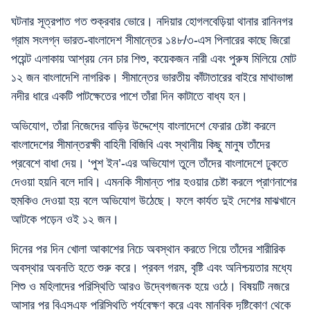
ঘটনার সূত্রপাত গত শুক্রবার ভোরে। নদিয়ার হোগলবেড়িয়া থানার রানিনগর
গ্রাম সংলগ্ন ভারত-বাংলাদেশ সীমান্তের ১৪৮/৩-এস পিলারের কাছে জিরো
পয়েন্ট এলাকায় আশ্রয় নেন চার শিশু, কয়েকজন নারী এবং পুরুষ মিলিয়ে মোট
১২ জন বাংলাদেশি নাগরিক। সীমান্তের ভারতীয় কাঁটাতারের বাইরে মাথাভাঙ্গা
নদীর ধারে একটি পাটক্ষেতের পাশে তাঁরা দিন কাটাতে বাধ্য হন।
অভিযোগ, তাঁরা নিজেদের বাড়ির উদ্দেশ্যে বাংলাদেশে ফেরার চেষ্টা করলে
বাংলাদেশের সীমান্তরক্ষী বাহিনী বিজিবি এবং স্থানীয় কিছু মানুষ তাঁদের
প্রবেশে বাধা দেয়। ‘পুশ ইন’-এর অভিযোগ তুলে তাঁদের বাংলাদেশে ঢুকতে
দেওয়া হয়নি বলে দাবি। এমনকি সীমান্ত পার হওয়ার চেষ্টা করলে প্রাণনাশের
হুমকিও দেওয়া হয় বলে অভিযোগ উঠেছে। ফলে কার্যত দুই দেশের মাঝখানে
আটকে পড়েন ওই ১২ জন।
দিনের পর দিন খোলা আকাশের নিচে অবস্থান করতে গিয়ে তাঁদের শারীরিক
অবস্থার অবনতি হতে শুরু করে। প্রবল গরম, বৃষ্টি এবং অনিশ্চয়তার মধ্যে
শিশু ও মহিলাদের পরিস্থিতি আরও উদ্বেগজনক হয়ে ওঠে। বিষয়টি নজরে
আসার পর বিএসএফ পরিস্থিতি পর্যবেক্ষণ করে এবং মানবিক দৃষ্টিকোণ থেকে