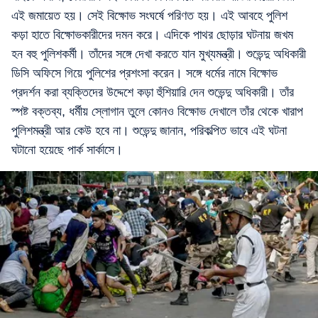
এই জমায়েত হয়। সেই বিক্ষোভ সংঘর্ষে পরিণত হয়। এই আবহে পুলিশ
কড়া হাতে বিক্ষোভকারীদের দমন করে। এদিকে পাথর ছোড়ার ঘটনায় জখম
হন বহু পুলিশকর্মী। তাঁদের সঙ্গে দেখা করতে যান মুখ্যমন্ত্রী। শুভেন্দু অধিকারী
ডিসি অফিসে গিয়ে পুলিশের প্রশংসা করেন। সঙ্গে ধর্মের নামে বিক্ষোভ
প্রদর্শন করা ব্যক্তিদের উদ্দেশে কড়া হুঁশিয়ারি দেন শুভেন্দু অধিকারী। তাঁর
স্পষ্ট বক্তব্য, ধর্মীয় স্লোগান তুলে কোনও বিক্ষোভ দেখালে তাঁর থেকে খারাপ
পুলিশমন্ত্রী আর কেউ হবে না। শুভেন্দু জানান, পরিকল্পিত ভাবে এই ঘটনা
ঘটানো হয়েছে পার্ক সার্কাসে।