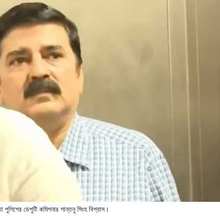
 পুলিশের ডেপুটি কমিশনার শান্তনু সিংহ বিশ্বাস।