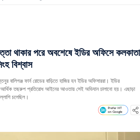
ত্তা থাকার পরে অবশেষে ইডির অফিসে কলকাতা
িংহ বিশ্বাস
ালিগঞ্জ ফার্ন রোডের বাড়িতে হাজির হন ইডির অফিসাররা। ইডির
রান্ত আর্থিক তছরুপ প্রতিরোধ আইনের আওতায় সেই অভিযান চালানো হয়। এছাড়া
 তল্লাশি চলেছিল।
Prefer HT
on Google