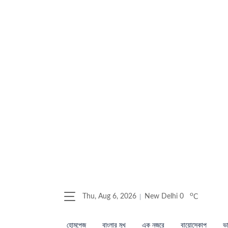
o
Thu, Aug 6, 2026
New Delhi
0
C
হোমপেজ
বাংলার মুখ
এক নজরে
বায়োস্কোপ
ভা