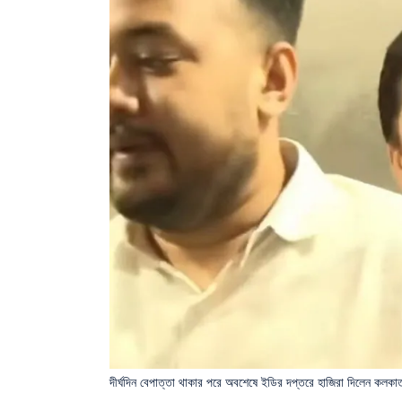
দীর্ঘদিন বেপাত্তা থাকার পরে অবশেষে ইডির দপ্তরে হাজিরা দিলেন কলকাতা