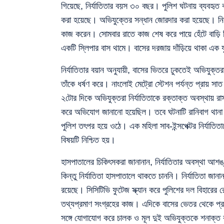
গিয়েছে, নির্যাতিতার বয়স ৩০ বছর। পুলিশ ঘটনায় ব্যবহৃত 
করা হয়েছে। অভিযুক্তের সন্ধান জোরদার করা হয়েছে। নির্
কাজ করেন। সোমবার রাতে কাজ শেষ করে পায়ে হেঁটে বাড়ি ফ
একটি স্লিপার বাস থামে। বাসের দরজায় দাঁড়িয়ে থাকা এক 
নির্যাতিতার বয়ান অনুযায়ী, বাসের ভিতরে ঢুকতেই অভিযুক্ত
তাঁকে ধর্ষণ করে। নাংলোই মেট্রো স্টেশন পর্যন্ত প্রায় স
২টোর দিকে অভিযুক্তরা নির্যাতিতাকে রক্তাক্ত অবস্থায় রা
করে অভিযোগ জানানো হয়েছিল। তবে ঘটনাটি রানিবাগ থানা এ
পুলিশ তৎপর হয়ে ওঠে। এক মহিলা সাব-ইন্সপেক্টর নির্যাতিতা
বিষয়টি নিশ্চিত হয়।
হাসপাতালের চিকিৎসকরা জানানান, নির্যাতিতার অবস্থা আশঙ
কিন্তু নির্যাতিতা হাসপাতালে থাকতে চাননি। নির্যাতিতা জানা
রয়েছে। সিসিটিভি ফুটেজ স্ক্যান করে পুলিশের দল বিহারের 
তথ্যপ্রমাণ সংগ্রহের কাজ। এদিকে বাসের ভেতর থেকে প্র
সঙ্গে যোগাযোগ করে চালক ও মূল দুই অভিযুক্তকে শনাক্ত কর