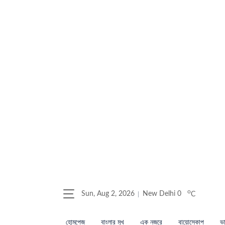
o
Sun, Aug 2, 2026
New Delhi
0
C
হোমপেজ
বাংলার মুখ
এক নজরে
বায়োস্কোপ
ভা