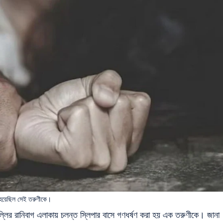
া হয়েছিল সেই তরুণীকে।
ল্লির রানিবাগ এলাকায় চলন্ত স্লিপার বাসে গণধর্ষণ করা হয় এক তরুণীকে। জানা