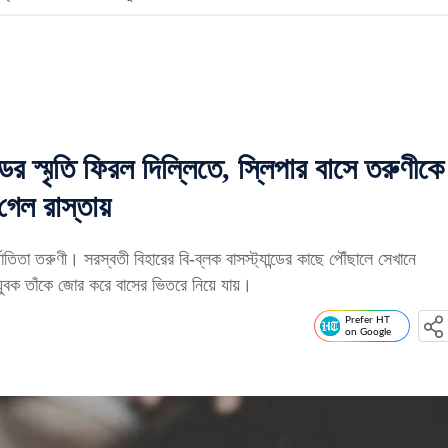
 স্মৃতি ফিরল দিল্লিতে, স্লিপার বাসে তরুণীকে
গেল রাস্তায়
যাতিতা তরুণী। সরস্বতী বিহারের বি-ব্লক বাসস্ট্যান্ডের কাছে পৌঁছালে সেখানে
যুবক তাঁকে জোর করে বাসের ভিতরে নিয়ে যায়।
Prefer HT
on Google