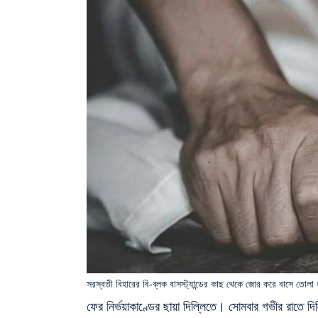
সরস্বতী বিহারের বি-ব্লক বাসস্ট্যান্ডের কাছ থেকে জোর করে বাসে তোল
ফের নির্ভয়াকাণ্ডের ছায়া দিল্লিতে। সোমবার গভীর রাতে দি