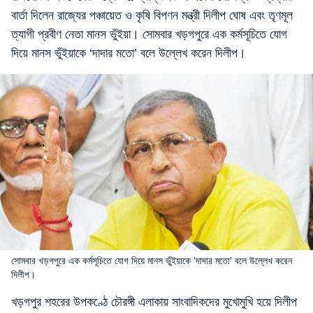
বার্তা দিলেন রাজ্যের পঞ্চায়েত ও কৃষি বিপণন মন্ত্রী দিলীপ ঘোষ এবং তৃণমূল
ত্যাগী প্রবীণ নেতা মানস ভুঁইয়া। সোমবার খড়গপুরে এক কর্মসূচিতে যোগ
দিয়ে মানস ভুঁইয়াকে ‘দাদার মতো’ বলে উল্লেখ করেন দিলীপ।
সোমবার খড়গপুরে এক কর্মসূচিতে যোগ দিয়ে মানস ভুঁইয়াকে ‘দাদার মতো’ বলে উল্লেখ করেন
দিলীপ।
খড়গপুর শহরের উপকণ্ঠে চৌরঙ্গী এলাকায় সাংবাদিকদের মুখোমুখি হয়ে দিলীপ