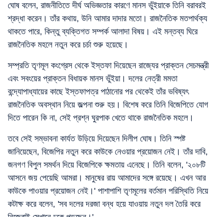
ঘোষ বলেন, রাজনীতিতে দীর্ঘ অভিজ্ঞতার কারণে মানস ভুঁইয়াকে তিনি বরাবরই
শ্রদ্ধা করেন। তাঁর কথায়, উনি আমার দাদার মতো। রাজনৈতিক মতপার্থক্য
থাকতে পারে, কিন্তু ব্যক্তিগত সম্পর্ক আলাদা বিষয়। এই মন্তব্য ঘিরে
রাজনৈতিক মহলে নতুন করে চর্চা শুরু হয়েছে।
সম্প্রতি তৃণমূল কংগ্রেস থেকে ইস্তফা দিয়েছেন রাজ্যের প্রাক্তন সেচমন্ত্রী
এবং সবংয়ের প্রাক্তন বিধায়ক মানস ভুঁইয়া। দলের নেত্রী মমতা
বন্দ্যোপাধ্যায়ের কাছে ইস্তফাপত্র পাঠানোর পর থেকেই তাঁর ভবিষ্যৎ
রাজনৈতিক অবস্থান নিয়ে জল্পনা শুরু হয়। বিশেষ করে তিনি বিজেপিতে যোগ
দিতে পারেন কি না, সেই প্রশ্ন ঘুরপাক খেতে থাকে রাজনৈতিক মহলে।
তবে সেই সম্ভাবনা কার্যত উড়িয়ে দিয়েছেন দিলীপ ঘোষ। তিনি স্পষ্ট
জানিয়েছেন, বিজেপির নতুন করে কাউকে নেওয়ার প্রয়োজন নেই। তাঁর দাবি,
জনগণ বিপুল সমর্থন দিয়ে বিজেপিকে ক্ষমতায় এনেছে। তিনি বলেন, '২০৮টি
আসনে জয় পেয়েছি আমরা। মানুষের রায় আমাদের সঙ্গে রয়েছে। এখন আর
কাউকে পাওয়ার প্রয়োজন নেই।' পাশাপাশি তৃণমূলের বর্তমান পরিস্থিতি নিয়ে
কটাক্ষ করে বলেন, 'সব দলের দরজা বন্ধ হয়ে যাওয়ায় নতুন দল তৈরি করে