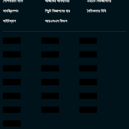
গোপনীয়তা নীতি
আজকের আবহাওয়া
এইচটি নিউজলেটার
সাবস্ক্রিপশন
প্রিন্ট বিজ্ঞাপনের হার
নৈতিকতার বিধি
সাইটম্যাপ
আরএসএস ফিডস