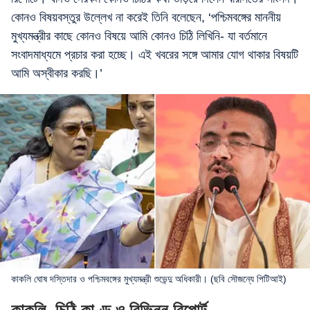
কোনও বিষয়বস্তুর উল্লেখ না করেই তিনি বলেছেন, ‘পশ্চিমবঙ্গের মাননীয়
মুখ্যমন্ত্রীর কাছে কোনও বিষয়ে আমি কোনও চিঠি লিখিনি- যা বর্তমানে
সংবাদমাধ্যমে প্রচার করা হচ্ছে। এই খবরের সঙ্গে আমার যোগ থাকার বিষয়টি
আমি অস্বীকার করছি।’
কাকলি ঘোষ দস্তিদার ও পশ্চিমবঙ্গের মুখ্যমন্ত্রী শুভেন্দু অধিকারী। (ছবি সৌজন্যে পিটিআই)
কাকলি, চিঠি কাণ্ড ও বিভিন্ন রিপোর্ট