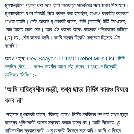
মুখ্যমন্ত্রীকে প্রশ্ন করা হলে তিনি অত্যন্ত সতর্কতার সঙ্গে জবাব দিয়েছেন।
মুখ্যমন্ত্রীকে যখন বিষয়টি নিয়ে প্রশ্ন করা হয়েছিল, তখনও কাকলির বক্তব্য
পাওয়া যায়নি। সেই আবহে মুখ্যমন্ত্রী বলেন, ‘উনি (কাকলি) চিঠি লিখেছেন,
সেটা আমার জানা নেই। আর এই ধরনের অবৈধ কাজকর্ম পশ্চিমবঙ্গের মাটিতে
(যে) হয়, সেটা আমরা জানি। আমি বহুবার বিরোধী দলনেতা হিসেবে এটা
বলেছি।’
আরও পড়ুন:
Dev-Saayoni in TMC Rebel MPs List: 'দিদি
যতদিন বেঁচে….' বলেও সায়নীর আগে সই দেবের, TMC-র বিদ্রোহী
তালিকায় ‘মিসিং’ ১৩
'আমি দায়িত্বশীল মন্ত্রী, তথ্য ছাড়া নির্দিষ্ট কারও বিষয়ে
বলব না'
সেইসঙ্গে মুখ্যমন্ত্রী বলেন, ‘কিন্তু কোনও নির্দিষ্ট ব্যক্তির সম্পর্কে তথ্য ছাড়া
রাজ্যের পুলিশমন্ত্রী আমার মন্তব্য করাটা কাম্য নয়। আমি নিজেকে খুব
দায়িত্বশীল স্বরাষ্ট্রমন্ত্রী ও মুখ্যমন্ত্রী হিসেবে মনে করি। আমি এ বিষয়ে