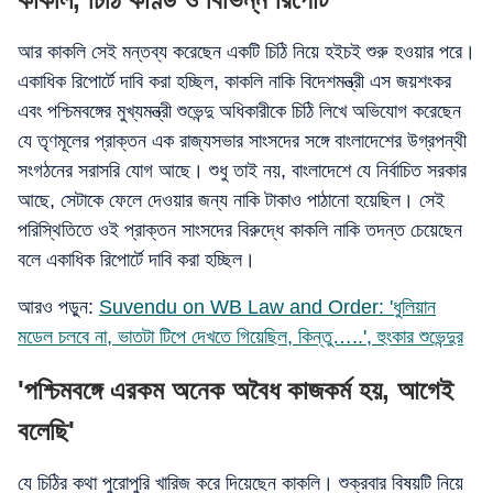
আর কাকলি সেই মন্তব্য করেছেন একটি চিঠি নিয়ে হইচই শুরু হওয়ার পরে।
একাধিক রিপোর্টে দাবি করা হচ্ছিল, কাকলি নাকি বিদেশমন্ত্রী এস জয়শংকর
এবং পশ্চিমবঙ্গের মুখ্যমন্ত্রী শুভেন্দু অধিকারীকে চিঠি লিখে অভিযোগ করেছেন
যে তৃণমূলের প্রাক্তন এক রাজ্যসভার সাংসদের সঙ্গে বাংলাদেশের উগ্রপন্থী
সংগঠনের সরাসরি যোগ আছে। শুধু তাই নয়, বাংলাদেশে যে নির্বাচিত সরকার
আছে, সেটাকে ফেলে দেওয়ার জন্য নাকি টাকাও পাঠানো হয়েছিল। সেই
পরিস্থিতিতে ওই প্রাক্তন সাংসদের বিরুদ্ধে কাকলি নাকি তদন্ত চেয়েছেন
বলে একাধিক রিপোর্টে দাবি করা হচ্ছিল।
আরও পড়ুন:
Suvendu on WB Law and Order: 'ধুলিয়ান
মডেল চলবে না, ভাতটা টিপে দেখতে গিয়েছিল, কিন্তু…..', হুংকার শুভেন্দুর
'পশ্চিমবঙ্গে এরকম অনেক অবৈধ কাজকর্ম হয়, আগেই
বলেছি'
যে চিঠির কথা পুরোপুরি খারিজ করে দিয়েছেন কাকলি। শুক্রবার বিষয়টি নিয়ে