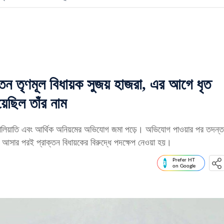
তন তৃণমূল বিধায়ক সুজয় হাজরা, এর আগে ধৃত
য়েছিল তাঁর নাম
ড় জালিয়াতি এবং আর্থিক অনিয়মের অভিযোগ জমা পড়ে। অভিযোগ পাওয়ার পর তদন্ত
ে আসার পরই প্রাক্তন বিধায়কের বিরুদ্ধে পদক্ষেপ নেওয়া হয়।
Prefer HT
on Google