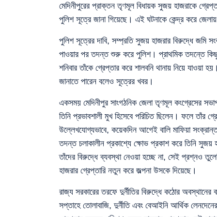
মেদিনীপুরের প্রাক্তন তৃণমূল বিধায়ক সুজয় হাজরাকে গ্রেপ্
পুলিশ সূত্রে জানা গিয়েছে। এই ঘটনাকে কেন্দ্র করে জেলায় 
পুলিশ সূত্রের দাবি, সম্প্রতি সুজয় হাজরার বিরুদ্ধে জম
পাওয়ার পর তদন্ত শুরু করে পুলিশ। প্রাথমিক তদন্তে কিছ
শনিবার তাঁকে গ্রেপ্তার করে শালবনি থানায় নিয়ে যাওয়া হ
জানাতে পারেন বলেও সূত্রের খবর।
একসময় মেদিনীপুর সাংগঠনিক জেলা তৃণমূল কংগ্রেসের সভাপ
তিনি প্রভাবশালী মুখ হিসেবে পরিচিত ছিলেন। ফলে তাঁর গ্রে
উল্লেখযোগ্যভাবে, কয়েকদিন আগেই বালি মাফিয়া সংক্রান্ত 
তদন্ত চলাকালীন প্রকাশ্যে ক্ষোভ প্রকাশ করে তিনি সুজয়
তাঁদের বিরুদ্ধে ব্যবস্থা নেওয়া হচ্ছে না, সেই প্রশ্ন
হাজরার গ্রেপ্তারি নতুন করে জল্পনা উসকে দিয়েছে।
রাজ্য সরকারের তরফে দুর্নীতির বিরুদ্ধে কঠোর অবস্থানের 
সপ্তাহে তোলাবাজি, দুর্নীতি এবং বেআইনি আর্থিক লেনদেনে