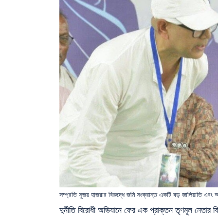
সম্প্রতি সুজয় হাজরার বিরুদ্ধে জমি সংক্রান্ত একটি বড় জালিয়াতি এব
দুর্নীতি বিরোধী অভিযানে ফের এক প্রাক্তন তৃণমূল নেতার ব