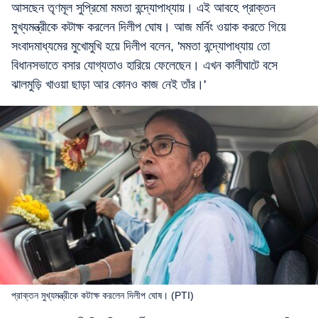
আসছেন তৃণমূল সুপ্রিমো মমতা বন্দ্যোপাধ্যায়। এই আবহে প্রাক্তন
মুখ্যমন্ত্রীকে কটাক্ষ করলেন দিলীপ ঘোষ। আজ মর্নিং ওয়াক করতে গিয়ে
সংবাদমাধ্যমের মুখোমুখি হয়ে দিলীপ বলেন, 'মমতা বন্দ্যোপাধ্যায় তো
বিধানসভাতে বসার যোগ্যতাও হারিয়ে ফেলেছেন। এখন কালীঘাটে বসে
ঝালমুড়ি খাওয়া ছাড়া আর কোনও কাজ নেই তাঁর।'
প্রাক্তন মুখ্যমন্ত্রীকে কটাক্ষ করলেন দিলীপ ঘোষ। (PTI)