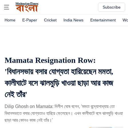
Subscribe
Home
E-Paper
Cricket
India News
Entertainment
Wo
Mamata Resignation Row:
'বিধানসভায় বসার যোগ্যতা হারিয়েছেন মমতা,
কালীঘাটে বসে ঝালমুড়ি খাওয়া ছাড়া আর কাজ
নেই তাঁর'
Dilip Ghosh on Mamata: দিলীপ ঘোষ বলেন, 'মমতা বন্দ্যোপাধ্যায় তো
বিধানসভাতে বসার যোগ্যতাও হারিয়ে ফেলেছেন। এখন কালীঘাটে বসে ঝালমুড়ি খাওয়া
ছাড়া আর কোনও কাজ নেই তাঁর।'