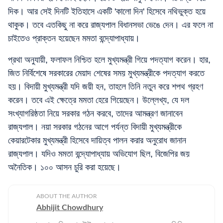
দিক। আর সেই দিনটি ইতিহাসে একটি 'কালো দিন' হিসেবে নথিভুক্ত হয়ে
থাকুক। তবে এতকিছু না করে রাজ্যপাল বিধানসভা ভেঙে দেন। এর ফলে না
চাইতেও প্রাক্তন হয়েছেন মমতা বন্দ্যোপাধ্যায়।
প্রথা অনুযায়ী, ফলাফল নিশ্চিত হলে মুখ্যমন্ত্রী গিয়ে পদত্যাগ করেন। হার,
জিত নির্বিশেষে সরকারের মেয়াদ শেষের সময় মুখ্যমন্ত্রীকে পদত্যাগ করতে
হয়। বিদায়ী মুখ্যমন্ত্রী যদি জয়ী হন, তাহলে তিনি নতুন করে শপথ গ্রহণ
করেন। তবে এই ক্ষেত্রে মমতা হেরে গিয়েছেন। উল্লেখ্য, যে দল
সংখ্যাগরিষ্ঠতা নিয়ে সরকার গঠন করবে, তাদের আমন্ত্রণ জানাবেন
রাজ্যপাল। নয়া সরকার গঠনের আগে পর্যন্ত বিদায়ী মুখ্যমন্ত্রীকে
কেয়ারটেকার মুখ্যমন্ত্রী হিসেবে দায়িত্ব পালন করার অনুরোধ জানান
রাজ্যপাল। যদিও মমতা বন্দ্যোপাধ্যায় অভিযোগ ছিল, বিজেপির জয়
অনৈতিক। ১০০ আসন চুরি করা হয়েছে।
ABOUT THE AUTHOR
Abhijit Chowdhury