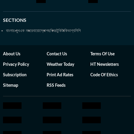
SECTIONS
বাংলার মুখ
এক নজরে
বায়োস্কোপ
ছবিঘর
টুকিটাকি
ভাগ্যলিপি
About Us
Contact Us
Terms Of Use
Privacy Policy
Weather Today
HT Newsletters
Subscription
Print Ad Rates
Code Of Ethics
Sitemap
RSS Feeds