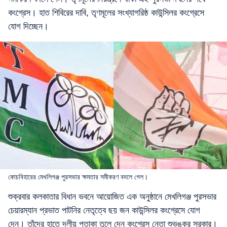
কংগ্রেস। হাত শিবিরের দাবি, তৃণমূলের সংখ্যাগরিষ্ঠ কাউন্সিলর কংগ্রেসে
যোগ দিচ্ছেন।
কোচবিহারের মেখলিগঞ্জ পুরসভার ক্ষমতার সমীকরণ বদলে গেল।
শুক্রবার কলকাতার বিধান ভবনে আয়োজিত এক অনুষ্ঠানে মেখলিগঞ্জ পুরসভার
চেয়ারম্যান প্রভাত পাটনির নেতৃত্বে ছয় জন কাউন্সিলর কংগ্রেসে যোগ
দেন। তাঁদের হাতে দলীয় পতাকা তুলে দেন কংগ্রেস নেতা শুভঙ্কর সরকার।