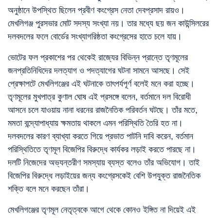
অনুষ্ঠানে উপস্থিত ছিলেন প্রবীণ কংগ্রেস নেতা দেবপ্রসাদ রায়ও।
মেখলিগঞ্জ পুরসভার মোট সদস্য সংখ্যা নয়। তার মধ্যে ছয় জন কাউন্সিলরের
দলবদলের ফলে বোর্ডের সংখ্যাগরিষ্ঠতা কংগ্রেসের হাতে চলে যায়।
ভোটের ফল প্রকাশের পর থেকেই রাজ্যের বিভিন্ন প্রান্তে তৃণমূলের
জনপ্রতিনিধিদের দলত্যাগ ও পদত্যাগের ঘটনা সামনে আসছে। সেই
প্রেক্ষাপটে মেখলিগঞ্জের এই ঘটনাকে তাৎপর্যপূর্ণ বলেই মনে করা হচ্ছে।
তৃণমূলের মুখপাত্র কুণাল ঘোষ এই প্রসঙ্গে বলেন, বর্তমানে দল বিরোধী
আসনে চলে যাওয়ায় নানা ধরনের রাজনৈতিক পরিবর্তন ঘটছে। তাঁর মতে,
মমতা বন্দ্যোপাধ্যায় ক্ষমতায় থাকলে এমন পরিস্থিতি তৈরি হত না।
দলবদলের কারণ ব্যাখ্যা করতে গিয়ে প্রভাত পাটনি দাবি করেন, বর্তমান
পরিস্থিতিতে তৃণমূল বিজেপির বিরুদ্ধে কার্যকর লড়াই করতে পারছে না।
দলটি নিজেদের অভ্যন্তরীণ সমস্যায় ব্যস্ত বলেও তাঁর অভিযোগ। তাই
বিজেপির বিরুদ্ধে লড়াইয়ের জন্য কংগ্রেসকেই বেশি উপযুক্ত রাজনৈতিক
শক্তি বলে মনে করছেন তাঁরা।
মেখলিগঞ্জের তৃণমূল নেতৃত্বকে আগে থেকে কোনও ইঙ্গিত না দিয়েই এই