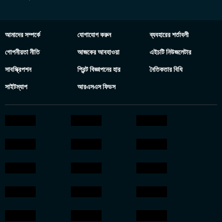
আমাদের সম্পর্কে
যোগাযোগ করুন
ব্যবহারের শর্তাবলী
গোপনীয়তা নীতি
আজকের আবহাওয়া
এইচটি নিউজলেটার
সাবস্ক্রিপশন
প্রিন্ট বিজ্ঞাপনের হার
নৈতিকতার বিধি
সাইটম্যাপ
আরএসএস ফিডস