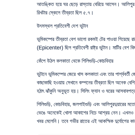
আতঙ্কিত হয়ে ঘর ছেড়ে রাস্তায় বেরিয়ে আসেন। আলিপুর আব
রিখটার স্কেলে তীব্রতা ছিল ৫.৭।
উৎসস্থল প্রতিবেশী দেশ ভুটান
ভূমিকম্পের তীব্রতা বেশ ভালো রকমই টের পাওয়া গিয়েছে রা
(Epicenter) ছিল প্রতিবেশী রাষ্ট্র ভুটান। মাটির বেশ 
কেঁপে উঠল কলকাতা থেকে শিলিগুড়ি-কোচবিহার
ভুটানে ভূমিকম্পের জেরে খাস কলকাতা এবং তার পার্শ্ববর্
কাছাকাছি হওয়ায় সেখানে কম্পনের তীব্রতা ছিল অনেক বেশ
হঠাৎ ঝাঁকুনি অনুভূত হয়। সিলিং ফ্যান ও ঘরের আসবাবপত্
শিলিগুড়ি, কোচবিহার, জলপাইগুড়ি এবং আলিপুরদুয়ারের ম
ভেঙে অনেকেই খোলা আকাশের নিচে আশ্রয় নেন। এখনও পর্য
খবর মেলেনি। তবে গভীর রাতের এই আকস্মিক দুর্যোগের ক