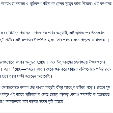
হাওয়া দফতর ও ভূমিকম্প পরিমাপক কেন্দ্র সূত্রে জানা গিয়েছে, এই কম্পনের
জ্যের বিভিন্ন প্রান্তে। প্রাথমিক তথ্য অনুযায়ী, এই ভূমিকম্পের উৎসস্থল
কিছুটা গভীরে এই কম্পনের উৎপত্তি হলেও তার প্রভাব এসে পড়েছে এ রাজ্যেও।
তী জেলাগুলোতে কম্পন অনুভূত হয়েছে। তবে উত্তরবঙ্গের জেলাগুলো উৎসস্থলের
ি। জানা গিয়েছে—শহরের বহুতল থেকে শুরু করে সাধারণ বাড়িগুলোতে গভীর রাতে
র দুলে ওঠার সাক্ষী হয়েছেন অনেকেই।
তো জেলাগুলোতে কম্পন টের পাওয়া মাত্রই তীব্র আতঙ্ক ছড়িয়ে পড়ে। রাতের ঘুম
ন্ত এই রাতের ভূমিকম্পের জেরে রাজ্যে বড়সড় কোনও ক্ষয়ক্ষতি বা হতাহতের
ারণে আমজনতার মনে বড়সড় ভয়ের সৃষ্টি হয়েছে।