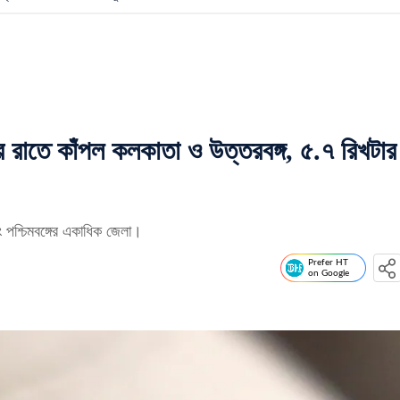
তে কাঁপল কলকাতা ও উত্তরবঙ্গ, ৫.৭ রিখটার
 পশ্চিমবঙ্গের একাধিক জেলা।
Prefer HT
on Google