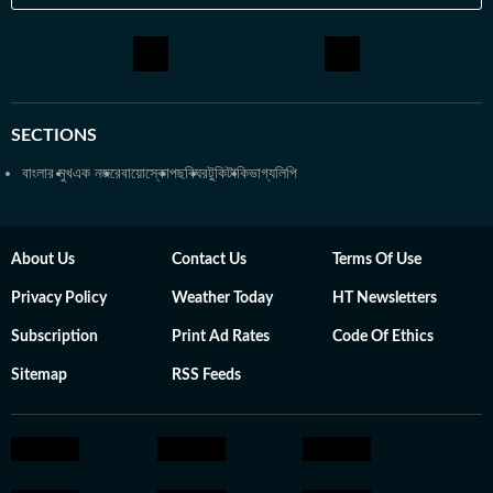
SECTIONS
বাংলার মুখ
এক নজরে
বায়োস্কোপ
ছবিঘর
টুকিটাকি
ভাগ্যলিপি
About Us
Contact Us
Terms Of Use
Privacy Policy
Weather Today
HT Newsletters
Subscription
Print Ad Rates
Code Of Ethics
Sitemap
RSS Feeds