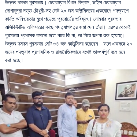
উত্তর দমদম পুরসভায়। চেয়ারম্যান বিধান বিশ্বাস, ভাইস চেয়ারম্যান
লোপামুদ্রা দত্ত চৌধুরী-সহ মোট ২০ জন কাউন্সিলরের একযোগে পদত্যাগে
কার্যত অনিশ্চয়তার মুখে পড়েছে পুরবোর্ডের ভবিষ্যৎ। সোমবার পুরসভার
এক্সিকিউটিভ অফিসারের কাছে পদত্যাগপত্র জমা দেন তাঁরা। এরপর থেকেই
পুরসভায় প্রশাসক বসানো হতে পারে কি না, তা নিয়ে জল্পনা শুরু হয়েছে।
উত্তর দমদম পুরসভায় মোট ৩৪ জন কাউন্সিলর রয়েছেন। ফলে একসঙ্গে ২০
জনের পদত্যাগ প্রশাসনিক ও রাজনৈতিকভাবে যথেষ্ট তাৎপর্যপূর্ণ বলে মনে
করা হচ্ছে।