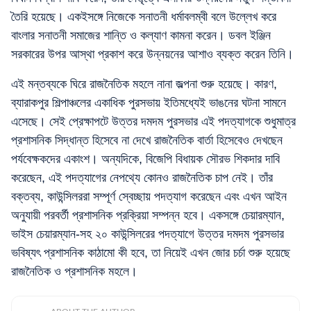
তৈরি হয়েছে। একইসঙ্গে নিজেকে সনাতনী ধর্মাবলম্বী বলে উল্লেখ করে
বাংলার সনাতনী সমাজের শান্তি ও কল্যাণ কামনা করেন। ডবল ইঞ্জিন
সরকারের উপর আস্থা প্রকাশ করে উন্নয়নের আশাও ব্যক্ত করেন তিনি।
এই মন্তব্যকে ঘিরে রাজনৈতিক মহলে নানা জল্পনা শুরু হয়েছে। কারণ,
ব্যারাকপুর শিল্পাঞ্চলের একাধিক পুরসভায় ইতিমধ্যেই ভাঙনের ঘটনা সামনে
এসেছে। সেই প্রেক্ষাপটে উত্তর দমদম পুরসভার এই পদত্যাগকে শুধুমাত্র
প্রশাসনিক সিদ্ধান্ত হিসেবে না দেখে রাজনৈতিক বার্তা হিসেবেও দেখছেন
পর্যবেক্ষকদের একাংশ। অন্যদিকে, বিজেপি বিধায়ক সৌরভ শিকদার দাবি
করেছেন, এই পদত্যাগের নেপথ্যে কোনও রাজনৈতিক চাপ নেই। তাঁর
বক্তব্য, কাউন্সিলররা সম্পূর্ণ স্বেচ্ছায় পদত্যাগ করেছেন এবং এখন আইন
অনুযায়ী পরবর্তী প্রশাসনিক প্রক্রিয়া সম্পন্ন হবে। একসঙ্গে চেয়ারম্যান,
ভাইস চেয়ারম্যান-সহ ২০ কাউন্সিলরের পদত্যাগে উত্তর দমদম পুরসভার
ভবিষ্যৎ প্রশাসনিক কাঠামো কী হবে, তা নিয়েই এখন জোর চর্চা শুরু হয়েছে
রাজনৈতিক ও প্রশাসনিক মহলে।