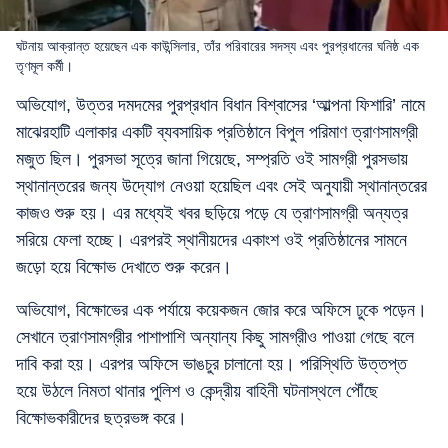
ঘটনায় আক্রান্ত হয়েছেন এক কাউন্সিলার, তাঁর পরিবারের সদস্য এবং পুরপ্রধানের ঘনিষ্ঠ এক
তৃণমূল কর্মী।
অভিযোগ, উত্তর দমদমের পুরপ্রধান বিধান বিশ্বাসের ‘আল্পনা ফিশারি’ নামে
মাঝেরহাটি এলাকার একটি ব্যবসায়িক প্রতিষ্ঠানে বিপুল পরিমাণ ত্রাণসামগ্রী
মজুত ছিল। পুরসভা সূত্রে জানা গিয়েছে, সম্প্রতি ওই সামগ্রী পুরসভায়
স্থানান্তরের জন্য উদ্যোগ নেওয়া হয়েছিল এবং সেই অনুযায়ী স্থানান্তরের
কাজও শুরু হয়। এর মধ্যেই খবর ছড়িয়ে পড়ে যে ত্রাণসামগ্রী অন্যত্র
সরিয়ে ফেলা হচ্ছে। এরপরই স্থানীয়দের একাংশ ওই প্রতিষ্ঠানের সামনে
জড়ো হয়ে বিক্ষোভ দেখাতে শুরু করেন।
অভিযোগ, বিক্ষোভের এক পর্যায়ে কয়েকজন জোর করে অফিসে ঢুকে পড়েন।
সেখানে ত্রাণসামগ্রীর পাশাপাশি অন্যান্য কিছু সামগ্রীও পাওয়া গেছে বলে
দাবি করা হয়। এরপর অফিসে ভাঙচুর চালানো হয়। পরিস্থিতি উত্তপ্ত
হয়ে উঠলে নিমতা থানার পুলিশ ও কেন্দ্রীয় বাহিনী ঘটনাস্থলে পৌঁছে
বিক্ষোভকারীদের ছত্রভঙ্গ করে।