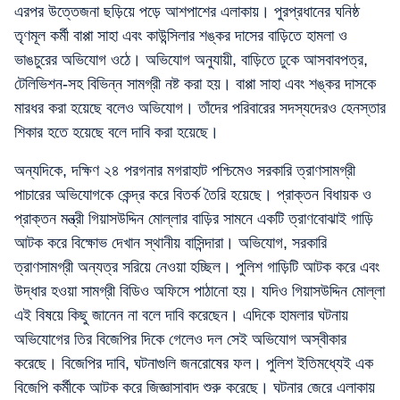
এরপর উত্তেজনা ছড়িয়ে পড়ে আশপাশের এলাকায়। পুরপ্রধানের ঘনিষ্ঠ
তৃণমূল কর্মী বাপ্পা সাহা এবং কাউন্সিলার শঙ্কর দাসের বাড়িতে হামলা ও
ভাঙচুরের অভিযোগ ওঠে। অভিযোগ অনুযায়ী, বাড়িতে ঢুকে আসবাবপত্র,
টেলিভিশন-সহ বিভিন্ন সামগ্রী নষ্ট করা হয়। বাপ্পা সাহা এবং শঙ্কর দাসকে
মারধর করা হয়েছে বলেও অভিযোগ। তাঁদের পরিবারের সদস্যদেরও হেনস্তার
শিকার হতে হয়েছে বলে দাবি করা হয়েছে।
অন্যদিকে, দক্ষিণ ২৪ পরগনার মগরাহাট পশ্চিমেও সরকারি ত্রাণসামগ্রী
পাচারের অভিযোগকে কেন্দ্র করে বিতর্ক তৈরি হয়েছে। প্রাক্তন বিধায়ক ও
প্রাক্তন মন্ত্রী গিয়াসউদ্দিন মোল্লার বাড়ির সামনে একটি ত্রাণবোঝাই গাড়ি
আটক করে বিক্ষোভ দেখান স্থানীয় বাসিন্দারা। অভিযোগ, সরকারি
ত্রাণসামগ্রী অন্যত্র সরিয়ে নেওয়া হচ্ছিল। পুলিশ গাড়িটি আটক করে এবং
উদ্ধার হওয়া সামগ্রী বিডিও অফিসে পাঠানো হয়। যদিও গিয়াসউদ্দিন মোল্লা
এই বিষয়ে কিছু জানেন না বলে দাবি করেছেন। এদিকে হামলার ঘটনায়
অভিযোগের তির বিজেপির দিকে গেলেও দল সেই অভিযোগ অস্বীকার
করেছে। বিজেপির দাবি, ঘটনাগুলি জনরোষের ফল। পুলিশ ইতিমধ্যেই এক
বিজেপি কর্মীকে আটক করে জিজ্ঞাসাবাদ শুরু করেছে। ঘটনার জেরে এলাকায়