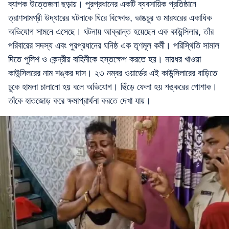
ব্যাপক উত্তেজনা ছড়ায়। পুরপ্রধানের একটি ব্যবসায়িক প্রতিষ্ঠানে
ত্রাণসামগ্রী উদ্ধারের ঘটনাকে ঘিরে বিক্ষোভ, ভাঙচুর ও মারধরের একাধিক
অভিযোগ সামনে এসেছে। ঘটনায় আক্রান্ত হয়েছেন এক কাউন্সিলার, তাঁর
পরিবারের সদস্য এবং পুরপ্রধানের ঘনিষ্ঠ এক তৃণমূল কর্মী। পরিস্থিতি সামাল
দিতে পুলিশ ও কেন্দ্রীয় বাহিনীকে হস্তক্ষেপ করতে হয়। মারধর খাওয়া
কাউন্সিলরের নাম শঙ্কর দাস। ২৩ নম্বর ওয়ার্ডের এই কাউন্সিলারের বাড়িতে
ঢুকে হামলা চালানো হয় বলে অভিযোগ। ছিঁড়ে ফেলা হয় শঙ্করের পোশাক।
তাঁকে হাতজোড় করে ক্ষমাপ্রার্থনা করতে দেখা যায়।