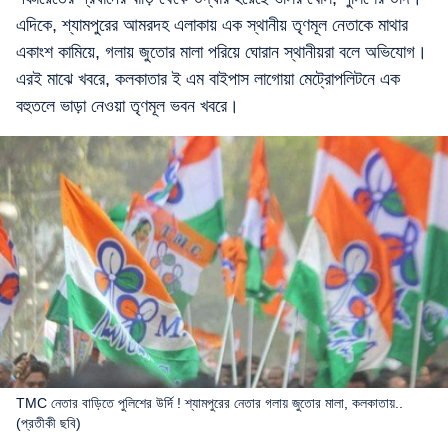
এদিকে, শ্যামপুরের আমরদহ এলাকায় এক স্থানীয় তৃণমূল নেতাকে মাথার
একাংশ কামিয়ে, গলায় জুতোর মালা পরিয়ে ঘোরান স্থানীয়রা বলে অভিযোগ।
এরই মাঝে খবরে, কলকাতার ই এম বাইপাস লাগোয়া মেট্রোপলিটনে এক
বহুতলে ভাড়া নেওয়া তৃণমূল ভবন খবরে।
TMC নেতার বাড়িতে পুলিশের উর্দি ! শ্যামপুরের নেতার গলায় জুতোর মালা, কলকাতায়..
(প্রতীকী ছবি)