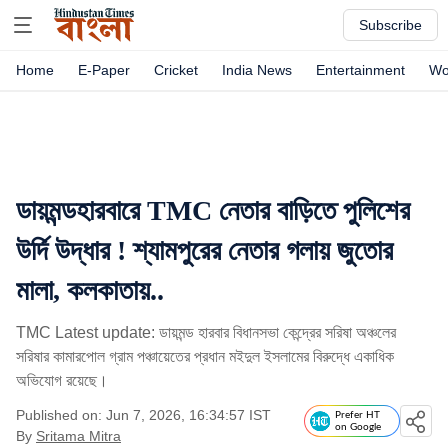
Subscribe
Home
E-Paper
Cricket
India News
Entertainment
Wo
ডায়মন্ডহারবারে TMC নেতার বাড়িতে পুলিশের
উর্দি উদ্ধার ! শ্যামপুরের নেতার গলায় জুতোর
মালা, কলকাতায়..
TMC Latest update: ডায়মন্ড হারবার বিধানসভা কেন্দ্রের সরিষা অঞ্চলের
সরিষার কামারপোল গ্রাম পঞ্চায়েতের প্রধান মইদুল ইসলামের বিরুদ্ধে একাধিক
অভিযোগ রয়েছে।
Published on: Jun 7, 2026, 16:34:57 IST
Prefer HT
on Google
By
Sritama Mitra