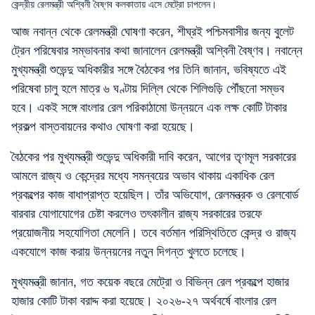
কেন্দ্রীয় রেলমন্ত্রী অশ্বিনী বৈষ্ণব কলকাতায় এসে মেট্রো চাপলেন।
আজ নবান্ন থেকে রেলমন্ত্রী ঘোষণা করেন, শীঘ্রই পশ্চিমবাসীর জন্য বুলেট
ট্রেন পরিষেবার সম্ভাবনার কথা জানালেন রেলমন্ত্রী অশ্বিনী বৈষ্ণব। নবান্নে
মুখ্যমন্ত্রী শুভেন্দু অধিকারীর সঙ্গে বৈঠকের পর তিনি জানান, ভবিষ্যতে এই
পরিষেবা চালু হলে মাত্র ৬ ঘণ্টায় দিল্লি থেকে শিলিগুড়ি পৌঁছনো সম্ভব
হবে। একই সঙ্গে বাংলার রেল পরিকাঠামো উন্নয়নে এক লক্ষ কোটি টাকার
প্রকল্প বাস্তবায়নের কথাও ঘোষণা করা হয়েছে।
বৈঠকের পর মুখ্যমন্ত্রী শুভেন্দু অধিকারী দাবি করেন, আগের তৃণমূল সরকারের
আমলে রাজ্য ও কেন্দ্রের মধ্যে সমন্বয়ের অভাব থাকায় একাধিক রেল
প্রকল্পের কাজ বাধাপ্রাপ্ত হয়েছিল। তাঁর অভিযোগ, রেলমন্ত্রক ও রেলবোর্ড
বারবার যোগাযোগের চেষ্টা করলেও তৎকালীন রাজ্য সরকারের তরফে
প্রয়োজনীয় সহযোগিতা মেলেনি। তবে বর্তমান পরিস্থিতিতে কেন্দ্র ও রাজ্য
একযোগে কাজ করায় উন্নয়নের নতুন দিগন্ত খুলতে চলেছে।
মুখ্যমন্ত্রী জানান, গত কয়েক বছরে মেট্রো ও বিভিন্ন রেল প্রকল্পে হাজার
হাজার কোটি টাকা বরাদ্দ করা হয়েছে। ২০২৬-২৭ অর্থবর্ষে বাংলার রেল