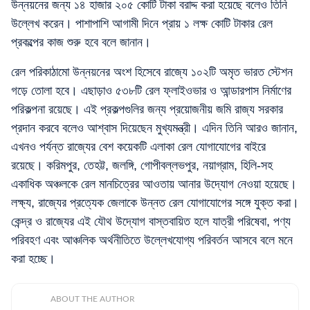
উন্নয়নের জন্য ১৪ হাজার ২০৫ কোটি টাকা বরাদ্দ করা হয়েছে বলেও তিনি
উল্লেখ করেন। পাশাপাশি আগামী দিনে প্রায় ১ লক্ষ কোটি টাকার রেল
প্রকল্পের কাজ শুরু হবে বলে জানান।
রেল পরিকাঠামো উন্নয়নের অংশ হিসেবে রাজ্যে ১০২টি অমৃত ভারত স্টেশন
গড়ে তোলা হবে। এছাড়াও ৫৩৮টি রেল ফ্লাইওভার ও আন্ডারপাস নির্মাণের
পরিকল্পনা রয়েছে। এই প্রকল্পগুলির জন্য প্রয়োজনীয় জমি রাজ্য সরকার
প্রদান করবে বলেও আশ্বাস দিয়েছেন মুখ্যমন্ত্রী। এদিন তিনি আরও জানান,
এখনও পর্যন্ত রাজ্যের বেশ কয়েকটি এলাকা রেল যোগাযোগের বাইরে
রয়েছে। করিমপুর, তেহট্ট, জলঙ্গি, গোপীবল্লভপুর, নয়াগ্রাম, হিলি-সহ
একাধিক অঞ্চলকে রেল মানচিত্রের আওতায় আনার উদ্যোগ নেওয়া হয়েছে।
লক্ষ্য, রাজ্যের প্রত্যেক জেলাকে উন্নত রেল যোগাযোগের সঙ্গে যুক্ত করা।
কেন্দ্র ও রাজ্যের এই যৌথ উদ্যোগ বাস্তবায়িত হলে যাত্রী পরিষেবা, পণ্য
পরিবহণ এবং আঞ্চলিক অর্থনীতিতে উল্লেখযোগ্য পরিবর্তন আসবে বলে মনে
করা হচ্ছে।
ABOUT THE AUTHOR