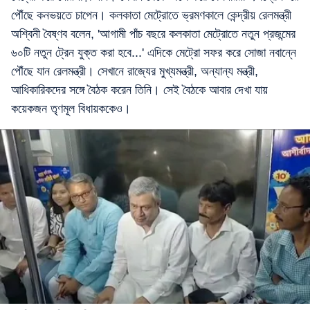
পৌঁছে কনভয়তে চাপেন। কলকাতা মেট্রোতে ভ্রমণকালে কেন্দ্রীয় রেলমন্ত্রী
অশ্বিনী বৈষ্ণব বলেন, 'আগামী পাঁচ বছরে কলকাতা মেট্রোতে নতুন প্রজন্মের
৬০টি নতুন ট্রেন যুক্ত করা হবে...' এদিকে মেট্রো সফর করে সোজা নবান্নে
পৌঁছে যান রেলমন্ত্রী। সেখানে রাজ্যের মুখ্যমন্ত্রী, অন্যান্য মন্ত্রী,
আধিকারিকদের সঙ্গে বৈঠক করেন তিনি। সেই বৈঠকে আবার দেখা যায়
কয়েকজন তৃণমূল বিধায়ককেও।