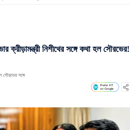
ার ক্রীড়ামন্ত্রী নিশীথের সঙ্গে কথা হল সৌরভের!
হল সৌরভের সঙ্গে
Prefer HT
on Google