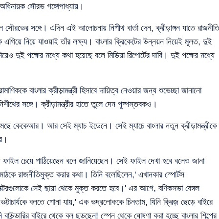
ত অধিনায়ক সৌরভ গঙ্গোপাধ্যায়।
হল সৌরভের সঙ্গে। এদিন এই আলোচনায় নিশীথ বার্তা দেন, ক্রীড়াঙ্গন যাতে রাজনীত
াকে এগিয়ে নিয়ে যাওয়াই তাঁর লক্ষ্য। বাংলার ক্রিকেটের উন্নয়ন নিয়েই মূলত, দুই
য়েও দুই পক্ষের মধ্যে কথা হয়েছে বলে মিডিয়া রিপোর্টের দাবি। দুই পক্ষের মধ্যে
ণিককে বাংলার ক্রীড়ামন্ত্রী হিসাবে দায়িত্ব নেওয়ার জন্য শুভেচ্ছা জানানো
িশীথের সঙ্গে। ক্রীড়ামন্ত্রীর হাতে তুলে দেন পুষ্পস্তবকও।
নামছে কেকেআর। আর সেই ম্যাচ ইডেনে। সেই ম্যাচে বাংলার নতুন ক্রীড়ামন্ত্রীকে
ের।
নিয়ে ফাইল চেয়ে পাঠিয়েছেন বলে জানিয়েছেন। সেই ফাইল দেখা হবে বলেও জানা
 মাঠকে রাজনীতিমুক্ত করার কথা। তিনি বলেছিলেন,' এখানকার স্পোর্টস
 সেক্টরগুলোকে সেই ছায়া থেকে মুক্ত করতে হবে।' এর আগে, বণিকসভা বেঙ্গল
ভট্টাচার্যকে বলতে শোনা যায়,' এক ভদ্রলোককে চিনতাম, যিনি ক্রিজ় ছেড়ে বাইরে
 বাউন্ডারির বাইরে থেকে বল ছুড়ছেন! স্পেন থেকে ঘোষণা করা হচ্ছে বাংলার শিল্পের