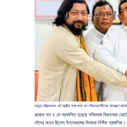
শুভেন্দু মন্ত্রিসভার এই মন্ত্রীর সঙ্গে কথা হল সৌরভের!কীসের আমন্ত্রণ জান
রাজ্যে গত ৪ মে প্রকাশিত হয়েছে পশ্চিমবঙ্গ বিধানসভা ভ
তাঁদের মধ্যে ছিলেন উত্তরবঙ্গের বিধায়ক নিশীথ প্রমাণিক। ব