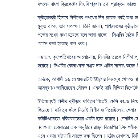
বললেন বাংলা ক্রিকেটের সিওবি প্রধান তথা প্রাক্তন ভার
ক্রীড়ামন্ত্রী হিসাবে নিশীথের শপথের দিন চারেক পরই কথা 
মুক্ত থাকে, তার সপক্ষে। তিনি জানান, পশ্চিমবঙ্গের ক্রীড়
পক্ষের মধ্যে কথা হয়েছে বলে জানা যাচ্ছে। সিএবির বৈঠক নি
ফোনে কথা হয়েছে বলে খবর।
এছাড়াও বৃহস্পতিবারের আলোচনায়, সিএবির তরফে নিশীথ প্রামা
হয়েছে। সিএবির কোষাধ্যক্ষ সঞ্জয় দাস এদিন সাক্ষাৎ করেন ন
এদিকে, আগামী ১৬ মে গুজরাট টাইটান্সের বিরুদ্ধে খেলতে 
আমন্ত্রণও জানিয়েছেন সৌরভ। এমনই দাবি মিডিয়া রিপোর্ট
ইতিমধ্যেই নিশীথ ক্রীড়ার দায়িত্ব নিতেই, মেসি-কাণ্ড 
গিয়েছে। দায়িত্ব কাঁধে নিয়েই নিশীথ জানিয়েছিলেন, খেলার
কমিটিগুলোতে পরিবারতন্ত্রের একটা ছায়া রয়েছে। স্পোর্টস
ন্যাশনাল চেম্বারের এক অনুষ্ঠানে রাজ্য বিজেপির চিফ শমীক 
এসে ওভার বাউন্ডারি মারতে দক্ষ ছিলেন। হঠাৎ দেখলাম, তিনি