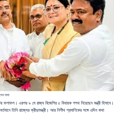
ালেন দাদা
োটের ফলাফল। এরপর ৯ মে রাজ্য বিজেপির ৫ বিধায়ক শপথ নিয়েছেন মন্ত্রী হিসাবে।
র্তমানে তিনি রাজ্যের ক্রীড়ামন্ত্রী। আর নিশীথ প্রমাণিকের সঙ্গে এদিন কথা