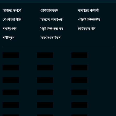
আমাদের সম্পর্কে
যোগাযোগ করুন
ব্যবহারের শর্তাবলী
গোপনীয়তা নীতি
আজকের আবহাওয়া
এইচটি নিউজলেটার
সাবস্ক্রিপশন
প্রিন্ট বিজ্ঞাপনের হার
নৈতিকতার বিধি
সাইটম্যাপ
আরএসএস ফিডস