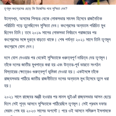
তৃণমূল কংগ্রেসের ছেড়ে কি বিজেপির পথে সুস্মিতা দেব?
উল্লেখ্য, অসমের শিলচর থেকে লোকসভার সাংসদ হিসেবে রাজনৈতিক
পরিচিতি গড়ে তুলেছিলেন সুস্মিতা দেব। কংগ্রেসের অন্যতম পরিচিত মুখ
ছিলেন তিনি। তবে ২০১৯ সালের লোকসভা নির্বাচনে পরাজয়ের পর
কংগ্রেসের সঙ্গে দূরত্ব বাড়তে থাকে। শেষ পর্যন্ত ২০২১ সালে তিনি তৃণমূল
কংগ্রেসে যোগ দেন।
দলে যোগ দেওয়ার পর থেকেই সুস্মিতাকে গুরুত্বপূর্ণ দায়িত্ব দেয় তৃণমূল।
তাঁকে দলের জাতীয় মুখপাত্র করা হয় এবং উত্তর-পূর্ব ভারতে সংগঠন
বিস্তারের ক্ষেত্রেও গুরুত্বপূর্ণ ভূমিকা দেওয়া হয়। একইসঙ্গে তাঁকে
রাজ্যসভায় পাঠিয়ে জাতীয় রাজনীতিতে দলের অন্যতম মুখ হিসেবে তুলে ধরা
হয়।
২০২১ সালে রাজ্যের মন্ত্রী হওয়ার পর মানস ভুইঞাঁ রাজ্যসভার আসন ছেড়ে
দিলে সেই শূন্য আসনে সুস্মিতাকে পাঠিয়েছিল তৃণমূল। সেই প্রথম দফার
মেয়াদ শেষ হয় ২০২৩ সালের অগস্টে। পরে ওই আসনে সমিরুল ইসলামকে