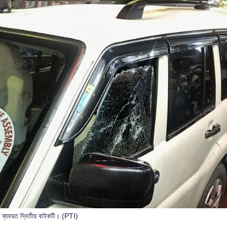
নে ব্যবহৃত দ্বিতীয় বাইকটি। (PTI)