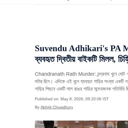
Suvendu Adhikari's PA Murd
ব্যবহৃত দ্বিতীয় বাইকটি মিলল, চি
Chandranath Rath Murder: চন্দ্রনাথ খুনে মোট ৭ থ
শুটার ছিল। এদিকে এই খুনে ব্যবহৃত গাড়ির সংখ্যা একটি ন
গাড়ির পিছনে একটি লাল রঙের গাড়ির সন্দেহজনক গতিবিধি
Published on: May 8, 2026, 09:20:06 IST
By
Abhijit Chowdhury