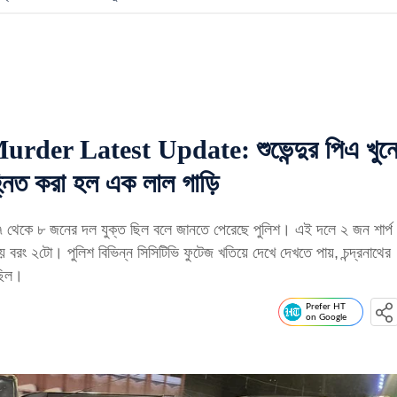
er Latest Update: শুভেন্দুর পিএ খুন
হ্নিত করা হল এক লাল গাড়ি
েকে ৮ জনের দল যুক্ত ছিল বলে জানতে পেরেছে পুলিশ। এই দলে ২ জন শার্প
য় বরং ২টো। পুলিশ বিভিন্ন সিসিটিভি ফুটেজ খতিয়ে দেখে দেখতে পায়, চন্দ্রনাথের
 ছিল।
Prefer HT
on Google