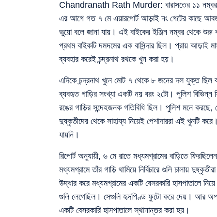
Chandranath Rath Murder: বারাসতের ১১ নম্বর রেল গে
এর আগে গত ৭ মে এয়ারপোর্ট আড়াই নং গেটের কাছে আবর্জন
ভুয়ো বলে জানা যায়। এই বাইকের ইঞ্জিন নম্বর থেকে শুরু 
প্রথম বাইকটি দমদমের এক বাসিন্দার ছিল। প্রায় আড়াই ম
ব্যবহার করেই চন্দ্রনাথ রথকে খুন করা হয়।
এদিকে চন্দ্রনাথ খুনে মোট ৭ থেকে ৮ জনের দল যুক্ত ছিল
ব্যবহৃত গাড়ির সংখ্যা একটি নয় বরং ২টো। পুলিশ বিভিন্ন 
রঙের গাড়ির সন্দেহজনক গতিবিধি ছিল। পুলিশ মনে করছে, 
দুষ্কৃতীদের থেকে সাহায্য নিয়েই পেশাদাররা এই খুনটি কর
যায়নি।
রিপোর্ট অনুযায়ী, ৬ মে রাতে মধ্যমগ্রামের বাড়িতে ফিরছিল
মধ্যমগ্রামে তাঁর গাড়ি থামিয়ে নির্বিচারে গুলি চালায় দুষ্কৃত
উদ্ধার করে মধ্যমগ্রামের একটি বেসরকারি হাসপাতালে নিয়ে
গুলি লেগেছিল। সেগুলি হৃদপিণ্ড ফুটো করে দেয়। আর অপর 
একটি বেসরকারি হাসপাতালে স্থানান্তর করা হয়।