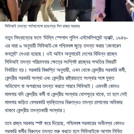
সিবিআই তদন্তে শর্তসাপেক্ষে ছাড়পত্র দিল রাজ্য সরকার
নতুন সিদ্ধান্তের ফলে ‘দিল্লি স্পেশাল পুলিশ এস্টাবলিশমেন্ট অ্যাক্ট, ১৯৪৬-
এর ধারা ৬ অনুযায়ী সিবিআই-কে পশ্চিমবঙ্গ জুড়ে তদন্ত করার ‘জেনারেল
কনসেন্ট’ দেওয়া হয়েছে। ওই আইন অনুসারেই দেশের বিভিন্ন রাজ্যে
সিবিআই তদন্ত পরিচালনার ক্ষেত্রে সংশ্লিষ্ট রাজ্যের সম্মতির বিষয়টি
নির্ধারিত হয়। সরকারি বিজ্ঞপ্তি অনুযায়ী, এখন থেকে কেন্দ্রীয় সরকারি কর্মী,
কেন্দ্রীয় সরকারি সংস্থা এবং কেন্দ্রীয় রাষ্ট্রায়ত্ত সংস্থার সঙ্গে যুক্ত
অভিযোগ বা অপরাধের তদন্ত করতে পারবে সিবিআই। এমনকী কোনও
মামলায় যদি কেন্দ্রীয় কর্মী বা কেন্দ্রীয় সংস্থার যোগসূত্র থাকে, তা হলে সেই
মামলায় জড়িত বেসরকারি ব্যক্তিদের বিরুদ্ধেও তদন্ত চালানোর অধিকার
থাকবে কেন্দ্রীয় তদন্তকারী সংস্থার।
তবে রাজ্য সরকার স্পষ্ট করে দিয়েছে, পশ্চিমবঙ্গ সরকারের অধীনস্থ কোনও
সরকারি কর্মীর বিরুদ্ধে তদন্ত শুরু করতে হলে সিবিআইকে আগাম লিখিত