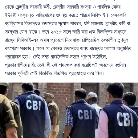
থেকে কেন্দ্রীয় সরকারি কর্মী, কেন্দ্রীয় সরকারি সংস্থা ও পাবলিক সেক্টর
ইউনিট সংক্রান্ত অভিযোগের তদন্ত করতে পারবে সিবিআই। বেসরকারি
ব্যক্তিদের বিরুদ্ধেও তদন্তের সুযোগ থাকবে, যদি মামলায় কেন্দ্রীয় কর্মী বা
সংস্থার যোগ থাকে। তবে ২০১৮ সালে জারি করা এক বিজ্ঞপ্তির মাধ্যমে
রাজ্যে সিবিআই-এর অবাধ প্রবেশে নিষেধাজ্ঞা চাপিয়েছিল তৎকালীন তৃণমূল
কংগ্রেস সরকার। ফলে যে কোনও তদন্তের জন্য রাজ্যের আগাম অনুমতির
প্রয়োজন হত। সেই সময় রাজনৈতিক মহলে প্রশ্ন উঠেছিল,
প্রভাবশালীদের বাঁচাতেই কী ওই পদক্ষেপ করা হয়েছিল? অবশেষে বর্তমান
সরকার পূর্ববর্তী সেই বিতর্কিত বিজ্ঞপ্তি প্রত্যাহার করে নিল।