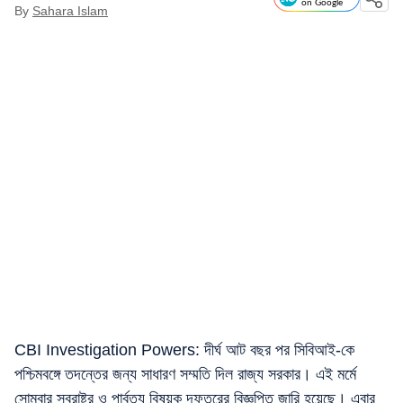
on Google
By
Sahara Islam
CBI Investigation Powers: দীর্ঘ আট বছর পর সিবিআই-কে
পশ্চিমবঙ্গে তদন্তের জন্য সাধারণ সম্মতি দিল রাজ্য সরকার। এই মর্মে
সোমবার স্বরাষ্ট্র ও পার্বত্য বিষয়ক দফতরের বিজ্ঞপ্তি জারি হয়েছে। এবার