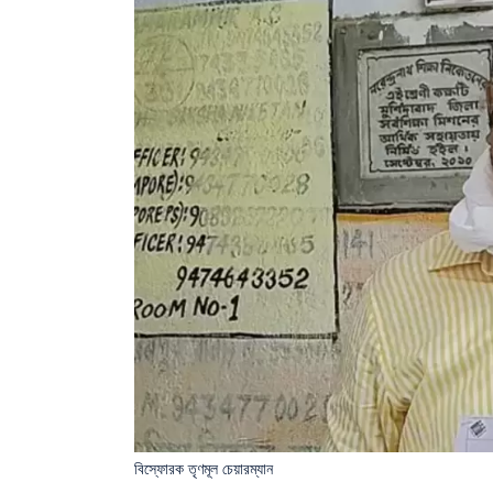
বিস্ফোরক তৃণমূল চেয়ারম্যান