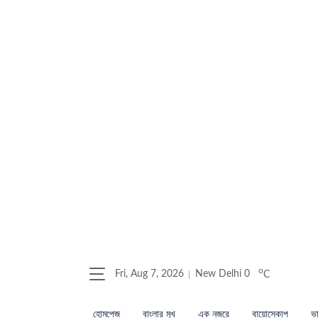
o
Fri, Aug 7, 2026
New Delhi
0
C
হোমপেজ
বাংলার মুখ
এক নজরে
বায়োস্কোপ
ভা