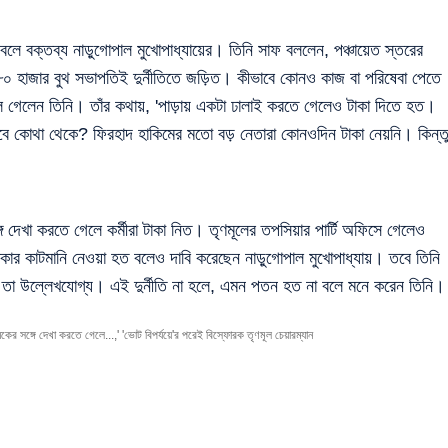
 বলে বক্তব্য নাড়ুগোপাল মুখোপাধ্যায়ের। তিনি সাফ বললেন, পঞ্চায়েত স্তরের
 ৮০ হাজার বুথ সভাপতিই দুর্নীতিতে জড়িত। কীভাবে কোনও কাজ বা পরিষেবা পেতে
গেলেন তিনি। তাঁর কথায়, 'পাড়ায় একটা ঢালাই করতে গেলেও টাকা দিতে হত।
েবে কোথা থেকে? ফিরহাদ হাকিমের মতো বড় নেতারা কোনওদিন টাকা নেয়নি। কিন্ত
গে দেখা করতে গেলে কর্মীরা টাকা নিত। তৃণমূলের তপসিয়ার পার্টি অফিসে গেলেও
র কাটমানি নেওয়া হত বলেও দাবি করেছেন নাড়ুগোপাল মুখোপাধ্যায়। তবে তিনি
, তা উল্লেখযোগ্য। এই দুর্নীতি না হলে, এমন পতন হত না বলে মনে করেন তিনি।
 দেখা করতে গেলে...,' 'ভোট বিপর্যয়ে'র পরেই বিস্ফোরক তৃণমূল চেয়ারম্যান