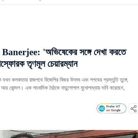
nerjee: 'অভিষেকের সঙ্গে দেখা করতে
িস্ফোরক তৃণমূল চেয়ারম্যান
লকাতার রাজপথে বিজেপির বিজয় উৎসব এবং শপথের প্রস্তুতি তুঙ্গে,
 আর কোন্দল। এক সাংবাদিক বৈঠকে নাড়ুগোপাল মুখোপাধ্যায় দাবি করেছেন,
Prefer HT
on Google