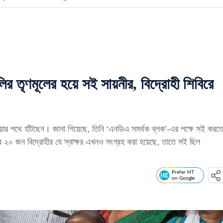
ণমূলের হয়ে সই সায়নীর, বিদ্রোহী শিবিরে
ওয়ার পথে হাঁটছেন। জানা গিয়েছে, তিনি ‘এনডিএ সমর্থক ব্লক’-এর পক্ষে সই করত
 ২০ জন বিদ্রোহীর যে স্বাক্ষর এখনও সংগ্রহ করা হয়েছে, তাতে সই ছিল
Prefer HT
on Google