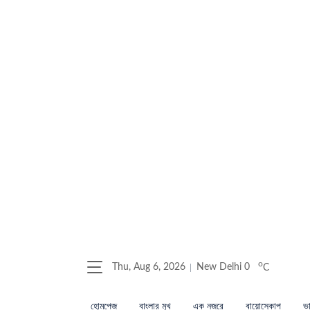
o
Thu, Aug 6, 2026
New Delhi
0
C
হোমপেজ
বাংলার মুখ
এক নজরে
বায়োস্কোপ
ভা