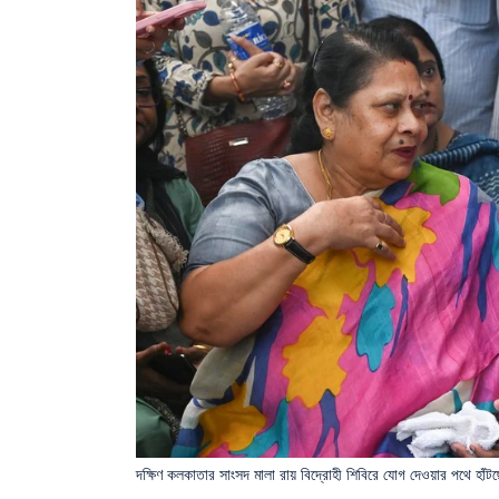
দক্ষিণ কলকাতার সাংসদ মালা রায় বিদ্রোহী শিবিরে যোগ দেওয়ার পথে হাঁট