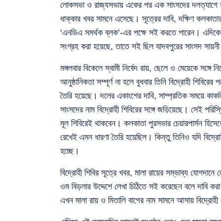
লোকসভা ও রাজ্যসভায় একের পর এক সাংসদের দলত্যাগে য
ধাক্কার খবর সামনে এসেছে। সূত্রের দাবি, দক্ষিণ কলকাতার
‘এনডিএ সমর্থক ব্লক’-এর পক্ষে সই করতে পারেন। এদিকে 
সংগ্রহ করা হয়েছে, তাতে সই ছিল যাদবপুরের সাংসদ সায়
মঙ্গলবার বিকেলে স্বামী নির্বেদ রায়, ছেলে ও মেয়েকে সঙ্গে
আনুষ্ঠানিকতা সম্পূর্ণ না হলে বুধবার তিনি বিদ্রোহী শিবিরে
তৈরি হয়েছে। দলের একাংশের দাবি, সাম্প্রতিক সময়ে কাক
সাংসদের নাম বিদ্রোহী শিবিরের সঙ্গে জড়িয়েছে। সেই পরি
মূল শিবিরেই থাকবেন। কলকাতা পুরসভার চেয়ারপার্সন হিসেবে
রেখেই এমন ধারণা তৈরি হয়েছিল। কিন্তু তিনিও যদি বিদ্রোহ
হচ্ছে।
বিদ্রোহী শিবির সূত্রে খবর, মালা রায়ের সম্ভাব্য যোগদা
ওম বিড়লার উদ্দেশে লেখা চিঠিতে সই করেছেন বলে দাবি ক
এখন মালা রায় ও মিতালি বাগের নাম সামনে আসায় বিদ্রোহী 