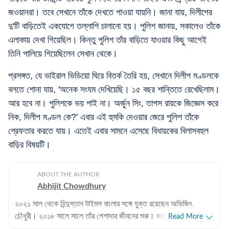
জওয়ানরা। তবে সেখানে তাঁকে দেখতে পাওয়া যায়নি। জানা যায়, দিলীপের
দু'টি বাড়িতেই একযোগে তল্লাশি চালানো হয়। পুলিশ জানায়, সকালেও তাঁকে
এলাকায় দেখা গিয়েছিল। কিন্তু পুলিশ তাঁর বাড়িতে যাওয়ার কিছু আগেই
তিনি পালিয়ে গিয়েছিলেন সেখান থেকে।
প্রসঙ্গত, যে ভাইরাল ভিডিয়ো ঘিরে বিতর্ক তৈরি হয়, সেখানে দিলীপ মণ্ডলকে
বলতে শোনা যায়, 'অনেক সংযম দেখিয়েছি। ১৫ বছর শান্তিতে রেখেছিলাম।
আর হবে না। পুলিশকে ভয় পাই না। অর্জুন সিং, তাপস রায়কে জিজ্ঞেস করে
নিক, দিলীপ মণ্ডল কে?' এবার এই হুমকি দেওয়ার জেরে পুলিশ তাঁকে
গ্রেফতার করতে যায়। এতেই এবার সামনে এসেছে বিধায়কের বিলাসবহুল
বাড়ির বিষয়টি।
ABOUT THE AUTHOR
Abhijit Chowdhury
২০২১ সাল থেকে হিন্দুস্তান টাইমস বাংলার সঙ্গে যুক্ত রয়েছেন অভিজিৎ
চৌধুরী। ২০১৮ সালে সালে তাঁর পেশাদার জীবনের শুরু। জাতীয়, আন্তর্জাতিক
Read More
বিষয়, বাংলার রাজনীতি এবং খেলাধুলোর বিষয়ে লেখার ক্ষেত্রে ৮ বছরের অভিজ্ঞতা