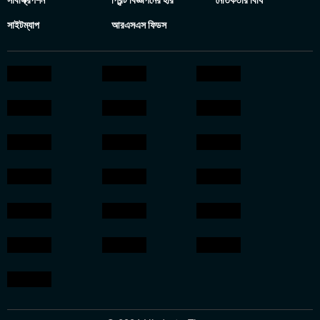
সাবস্ক্রিপশন
প্রিন্ট বিজ্ঞাপনের হার
নৈতিকতার বিধি
সাইটম্যাপ
আরএসএস ফিডস