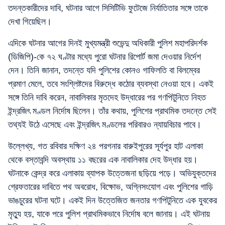
তদন্তকারীদের দাবি, ঘটনার আগে সিসিটিভি ফুটেজে নির্যাতিতার সঙ্গে তাকে
দেখা গিয়েছিল।
এদিকে ঘটনার আগের দিনই মুখ্যমন্ত্রী শুভেন্দু অধিকারী পুলিশ মহাপরিদর্শক
(ডিজিপি)-কে ৭২ ঘণ্টার মধ্যে পুরো ঘটনার রিপোর্ট জমা দেওয়ার নির্দেশ
দেন। তিনি জানান, তদন্তে যদি পুলিশের কোনও গাফিলতি বা বিলম্বের
প্রমাণ মেলে, তবে সংশ্লিষ্টদের বিরুদ্ধে কঠোর ব্যবস্থা নেওয়া হবে। একই
সঙ্গে তিনি দাবি করেন, নাবালিকার মৃতদেহ উদ্ধারের পর গণপিটুনিতে নিহত
ইন্দ্রজিৎ মণ্ডল নির্দোষ ছিলেন। তাঁর কথায়, পুলিশের প্রাথমিক তদন্তে সেই
তথ্যই উঠে এসেছে এবং ইন্দ্রজিৎ মণ্ডলের পরিবারও ন্যায়বিচার পাবে।
উল্লেখ্য, গত রবিবার দক্ষিণ ২৪ পরগনার বারুইপুরের সূর্যপুর হাট এলাকা
থেকে বস্তাবন্দি অবস্থায় ১১ বছরের এক নাবালিকার দেহ উদ্ধার হয়।
ঘটনাকে কেন্দ্র করে এলাকায় ব্যাপক উত্তেজনা ছড়িয়ে পড়ে। অভিযুক্তদের
গ্রেফতারের দাবিতে পথ অবরোধ, বিক্ষোভ, অগ্নিসংযোগ এবং পুলিশের গাড়ি
ভাঙচুরের ঘটনা ঘটে। একই দিন উত্তেজিত জনতার গণপিটুনিতে এক যুবকের
মৃত্যু হয়, যাকে পরে পুলিশ প্রাথমিকভাবে নির্দোষ বলে জানায়। এই ঘটনায়