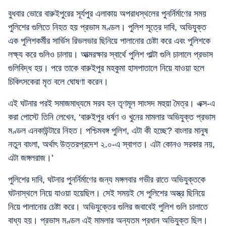
বুধবার ভোরে বারুইপুরের সূর্যপুর এলাকায় অপরাধস্থলের পুনর্নির্মাণের সময়
পুলিশের গুলিতে নিহত হয় প্রভাস মণ্ডল। পুলিশ সূত্রে দাবি, অভিযুক্ত
এক পুলিশকর্মীর সার্ভিস রিভলভার ছিনিয়ে পালানোর চেষ্টা করে এবং পুলিশকে
লক্ষ্য করে গুলিও চালায়। আত্মরক্ষার স্বার্থে পুলিশ পাল্টা গুলি চালালে প্রভাস
গুলিবিদ্ধ হয়। পরে তাকে বারুইপুর মহকুমা হাসপাতালে নিয়ে যাওয়া হলে
চিকিৎসকেরা মৃত বলে ঘোষণা করেন।
এই ঘটনার পরই সমাজমাধ্যমে সরব হন তৃণমূল সাংসদ মহুয়া মৈত্র। এক্স-এ
করা পোস্টে তিনি লেখেন, ‘বারুইপুর ধর্ষণ ও খুনের মামলার অভিযুক্ত প্রভাস
মণ্ডল এনকাউন্টারে নিহত। পশ্চিমবঙ্গ পুলিশ, এটা কী হচ্ছে? বাংলার মানুষ
নতুন বাংলা, অর্থাৎ উত্তরপ্রদেশ ২.০-এ স্বাগত। এটা কোনও সরকার নয়,
এটা জঙ্গলরাজ।’
পুলিশের দাবি, ঘটনার পুনর্নির্মাণের জন্য মঙ্গলবার গভীর রাতে অভিযুক্তকে
ঘটনাস্থলে নিয়ে যাওয়া হয়েছিল। সেই সময়ই সে পুলিশের অস্ত্র ছিনিয়ে
নিয়ে পালানোর চেষ্টা করে। অভিযুক্তের গুলির জবাবেই পুলিশ গুলি চালাতে
বাধ্য হয়। প্রভাস মণ্ডল এই মামলার অন্যতম প্রধান অভিযুক্ত ছিল।