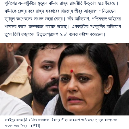
পুলিশের এনকাউন্টারে মৃত্যুর ঘটনায় রাজ্য রাজনীতি উত্তাল হয়ে উঠেছে।
ঘটনাকে কেন্দ্র করে রাজ্য সরকারের বিরুদ্ধে তীব্র আক্রমণ শানিয়েছেন
তৃণমূল কংগ্রেসের সাংসদ মহুয়া মৈত্র। তাঁর অভিযোগ, পশ্চিমবঙ্গে আইনের
শাসনের বদলে ‘জঙ্গলরাজ’ কায়েম হয়েছে। এনকাউন্টার সংস্কৃতির অভিযোগ
তুলে তিনি রাজ্যকে ‘উত্তরপ্রদেশ ২.০’ বলেও কটাক্ষ করেছেন।
বারুইপুর এনকাউন্টার নিয়ে সরকারের বিরুদ্ধে তীব্র আক্রমণ শানিয়েছেন তৃণমূল কংগ্রেসের
সাংসদ মহুয়া মৈত্র। (PTI)