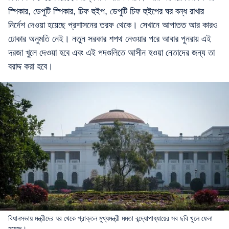
স্পিকার, ডেপুটি স্পিকার, চিফ হুইপ, ডেপুটি চিফ হুইপের ঘর বন্ধ রাখার
নির্দেশ দেওয়া হয়েছে প্রশাসনের তরফ থেকে। সেখানে আপাতত আর কারও
ঢোকার অনুমতি নেই। নতুন সরকার শপথ নেওয়ার পরে আবার পুনরায় এই
দরজা খুলে দেওয়া হবে এবং এই পদগুলিতে আসীন হওয়া নেতাদের জন্য তা
বরাদ্দ করা হবে।
বিধানসভায় মন্ত্রীদের ঘর থেকে প্রাক্তন মুখ্যমন্ত্রী মমতা বন্দ্যোপাধ্যায়ের সব ছবি খুলে ফেলা
হয়েছে।