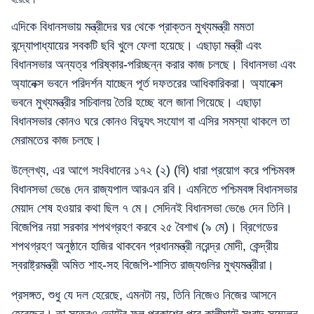
এদিকে বিধানসভায় মন্ত্রীদের ঘর থেকে প্রাক্তন মুখ্যমন্ত্রী মমতা
বন্দ্যোপাধ্যায়ের সবকটি ছবি খুলে ফেলা হয়েছে। এছাড়া মন্ত্রী এবং
বিধানসভার অন্যত্র পরিষ্কার-পরিচ্ছন্ন করার কাজ চলছে। বিধানসভা এবং
অ্যানেক্স ভবনে পরিদর্শন যাচ্ছেন পূর্ত দফতরের আধিকারিকরা। অ্যানেক্স
ভবনে মুখ্যমন্ত্রীর সচিবালয় তৈরি হচ্ছে বলে জানা গিয়েছে। এছাড়া
বিধানসভার কোনও ঘরে কোনও বিদ্যুৎ সংযোগ বা এসির সমস্যা থাকলে তা
মেরামতের কাজ চলছে।
উল্লেখ্য, এর আগে সংবিধানের ১৭২ (২) (বি) ধারা প্রয়োগ করে পশ্চিমবঙ্গ
বিধানসভা ভেঙে দেন রাজ্যপাল আরএন রবি। এমনিতে পশ্চিমবঙ্গ বিধানসভার
মেয়াদ শেষ হওয়ার কথা ছিল ৭ মে। সেদিনই বিধানসভা ভেঙে দেন তিনি।
বিজেপির নয়া সরকার শপথগ্রহণ করবে ২৫ বৈশাখ (৯ মে)। ব্রিগেডের
শপথগ্রহণ অনুষ্ঠানে হাজির থাকবেন প্রধানমন্ত্রী নরেন্দ্র মোদী, কেন্দ্রীয়
স্বরাষ্ট্রমন্ত্রী অমিত শাহ-সহ বিজেপি-শাসিত রাজ্যগুলির মুখ্যমন্ত্রীরা।
প্রসঙ্গত, শুধু যে দল হেরেছে, এমনটা নয়, তিনি নিজেও নিজের আসনে