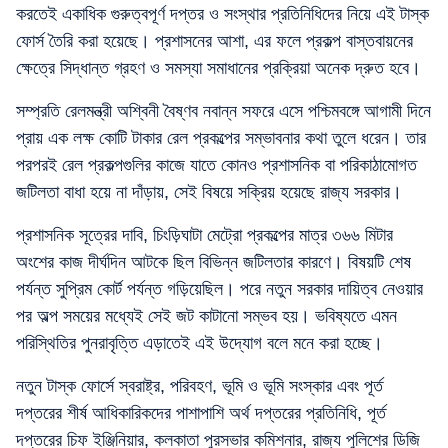
করতেই একাধিক গুরুত্বপূর্ণ দপ্তর ও সংস্থার প্রতিনিধিদের নিয়ে এই টাস্ক
ফোর্স তৈরি করা হয়েছে। প্রশাসনের আশা, এর ফলে প্রকল্প বাস্তবায়নের
ক্ষেত্রে সিদ্ধান্ত গ্রহণ ও সমস্যা সমাধানের প্রক্রিয়া অনেক দ্রুত হবে।
সম্প্রতি রেলমন্ত্রী অশ্বিনী বৈষ্ণব নবান্ন সফরে এসে পশ্চিমবঙ্গে আগামী দিনে
প্রায় এক লক্ষ কোটি টাকার রেল প্রকল্পের সম্ভাবনার কথা তুলে ধরেন। তার
পরপরই রেল প্রকল্পগুলির কাজে যাতে কোনও প্রশাসনিক বা পরিকাঠামোগত
জটিলতা বাধা হয়ে না দাঁড়ায়, সেই বিষয়ে সক্রিয় হয়েছে রাজ্য সরকার।
প্রশাসনিক সূত্রের দাবি, চিংড়িঘাটা মেট্রো প্রকল্পের মাত্র ৩৬৬ মিটার
অংশের কাজ দীর্ঘদিন আটকে ছিল বিভিন্ন জটিলতার কারণে। বিষয়টি শেষ
পর্যন্ত সুপ্রিম কোর্ট পর্যন্ত গড়িয়েছিল। পরে নতুন সরকার দায়িত্ব নেওয়ার
পর অল্প সময়ের মধ্যেই সেই জট কাটানো সম্ভব হয়। ভবিষ্যতে এমন
পরিস্থিতির পুনরাবৃত্তি এড়াতেই এই উদ্যোগ বলে মনে করা হচ্ছে।
নতুন টাস্ক ফোর্সে স্বরাষ্ট্র, পরিবহণ, ভূমি ও ভূমি সংস্কার এবং পূর্ত
দপ্তরের শীর্ষ আধিকারিকদের পাশাপাশি অর্থ দপ্তরের প্রতিনিধি, পূর্ত
দপ্তরের চিফ ইঞ্জিনিয়ার, কলকাতা পুরসভার কমিশনার, রাজ্য পুলিশের ডিজি