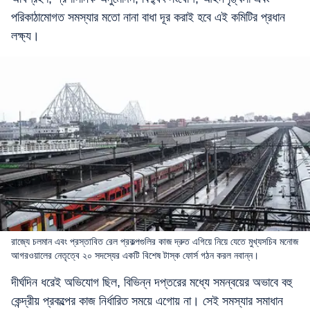
পরিকাঠামোগত সমস্যার মতো নানা বাধা দূর করাই হবে এই কমিটির প্রধান
লক্ষ্য।
রাজ্যে চলমান এবং প্রস্তাবিত রেল প্রকল্পগুলির কাজ দ্রুত এগিয়ে নিয়ে যেতে মুখ্যসচিব মনোজ
আগরওয়ালের নেতৃত্বে ২০ সদস্যের একটি বিশেষ টাস্ক ফোর্স গঠন করল নবান্ন।
দীর্ঘদিন ধরেই অভিযোগ ছিল, বিভিন্ন দপ্তরের মধ্যে সমন্বয়ের অভাবে বহু
কেন্দ্রীয় প্রকল্পের কাজ নির্ধারিত সময়ে এগোয় না। সেই সমস্যার সমাধান