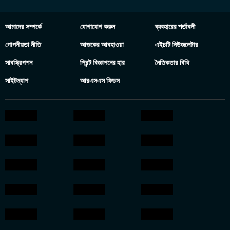
আমাদের সম্পর্কে
যোগাযোগ করুন
ব্যবহারের শর্তাবলী
গোপনীয়তা নীতি
আজকের আবহাওয়া
এইচটি নিউজলেটার
সাবস্ক্রিপশন
প্রিন্ট বিজ্ঞাপনের হার
নৈতিকতার বিধি
সাইটম্যাপ
আরএসএস ফিডস