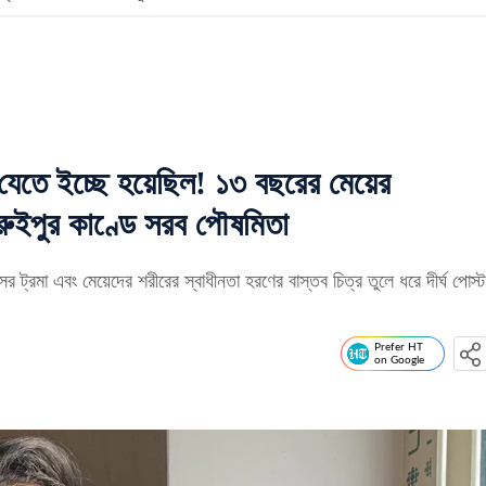
যেতে ইচ্ছে হয়েছিল! ১৩ বছরের মেয়ের
ারুইপুর কাণ্ডে সরব পৌষমিতা
র ট্রমা এবং মেয়েদের শরীরের স্বাধীনতা হরণের বাস্তব চিত্র তুলে ধরে দীর্ঘ পোস্ট
Prefer HT
on Google