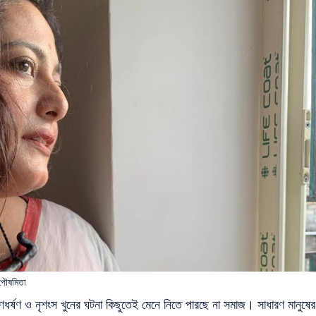
 পৌষমিতা
ধর্ষণ ও নৃশংস খুনের ঘটনা কিছুতেই মেনে নিতে পারছে না সমাজ। সাধারণ মানুষের