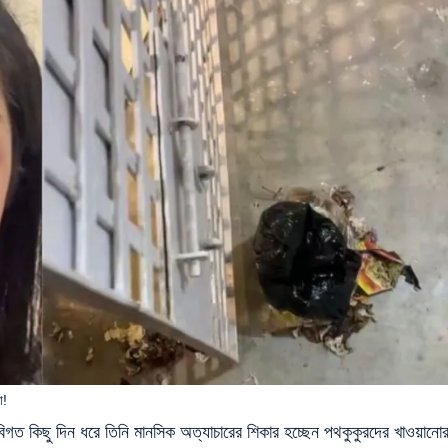
া!
িগত কিছু দিন ধরে তিনি মানসিক অত্যাচারের শিকার হচ্ছেন পথকুকুরদের খাওয়ানো