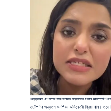
পথকুকুরদের খাওয়ানোর জন্য মানসিক অত্যাচারের শিকার অভিনেত্রী প্রিয়
ছোটপর্দার অন্যতম জনপ্রিয় অভিনেত্রী প্রিয়া পাল। তবে ব