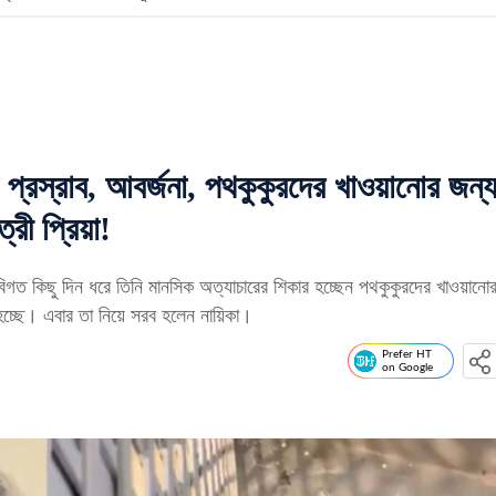
ধা প্রস্রাব, আবর্জনা, পথকুকুরদের খাওয়ানোর জন্
রী প্রিয়া!
িগত কিছু দিন ধরে তিনি মানসিক অত্যাচারের শিকার হচ্ছেন পথকুকুরদের খাওয়ানো
হচ্ছে। এবার তা নিয়ে সরব হলেন নায়িকা।
Prefer HT
on Google