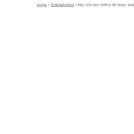
Home
/
Entertainment
/
বাড়ির গেটের সামনে প্লাস্টিকে বাঁধা প্রস্রাব, আব