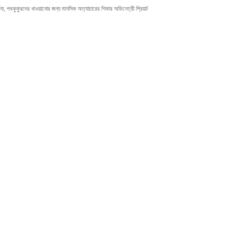
র্জনা, পথকুকুরদের খাওয়ানোর জন্য মানসিক অত্যাচারের শিকার অভিনেত্রী প্রিয়া!