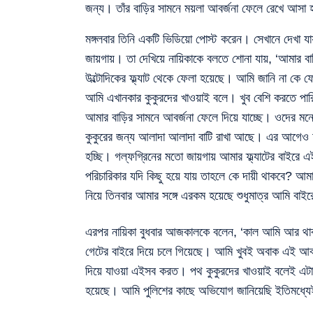
জন্য। তাঁর বাড়ির সামনে ময়লা আবর্জনা ফেলে রেখে আসা 
মঙ্গলবার তিনি একটি ভিডিয়ো পোস্ট করেন। সেখানে দেখা যায়
জায়গায়। তা দেখিয়ে নায়িকাকে বলতে শোনা যায়, ‘আমার বা
উল্টোদিকের ফ্ল্যাট থেকে ফেলা হয়েছে। আমি জানি না কে
আমি এখানকার কুকুরদের খাওয়াই বলে। খুব বেশি করতে পা
আমার বাড়ির সামনে আবর্জনা ফেলে দিয়ে যাচ্ছে। ওদের মনে হ
কুকুরের জন্য আলাদা আলাদা বাটি রাখা আছে। এর আগেও 
হচ্ছি। গল্ফগ্রিনের মতো জায়গায় আমার ফ্ল্যাটের বাইরে 
পরিচারিকার যদি কিছু হয়ে যায় তাহলে কে দায়ী থাকবে? আমা
নিয়ে তিনবার আমার সঙ্গে এরকম হয়েছে শুধুমাত্র আমি বাইর
এরপর নায়িকা বুধবার আজকালকে বলেন, ‘কাল আমি আর থাক
গেটের বাইরে দিয়ে চলে গিয়েছে। আমি খুবই অবাক এই আবর্
দিয়ে যাওয়া এইসব করত। পথ কুকুরদের খাওয়াই বলেই এটা 
হয়েছে। আমি পুলিশের কাছে অভিযোগ জানিয়েছি ইতিমধ্য