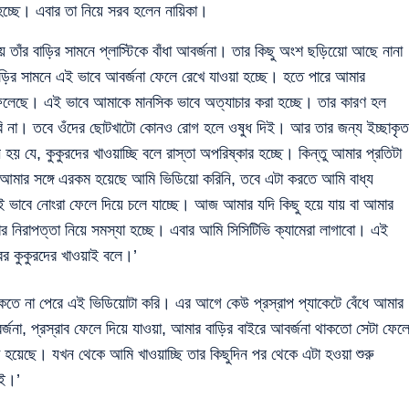
হচ্ছে। এবার তা নিয়ে সরব হলেন নায়িকা।
 তাঁর বাড়ির সামনে প্লাস্টিকে বাঁধা আবর্জনা। তার কিছু অংশ ছড়িয়েো আছে নানা
ড়ির সামনে এই ভাবে আবর্জনা ফেলে রেখে যাওয়া হচ্ছে। হতে পারে আমার
 ফেলেছে। এই ভাবে আমাকে মানসিক ভাবে অত্যাচার করা হচ্ছে। তার কারণ হল
রি না। তবে ওঁদের ছোটখাটো কোনও রোগ হলে ওষুধ দিই। আর তার জন্য ইচ্ছাকৃত
য় যে, কুকুরদের খাওয়াচ্ছি বলে রাস্তা অপরিষ্কার হচ্ছে। কিন্তু আমার প্রতিটা
আমার সঙ্গে এরকম হয়েছে আমি ভিডিয়ো করিনি, তবে এটা করতে আমি বাধ্য
এই ভাবে নোংরা ফেলে দিয়ে চলে যাচ্ছে। আজ আমার যদি কিছু হয়ে যায় বা আমার
র নিরাপত্তা নিয়ে সমস্যা হচ্ছে। এবার আমি সিসিটিভি ক্যামেরা লাগাবো। এই
ের কুকুরদের খাওয়াই বলে।’
তে না পেরে এই ভিডিয়োটা করি। এর আগে কেউ প্রস্রাপ প্যাকেটে বেঁধে আমার
জনা, প্রস্রাব ফেলে দিয়ে যাওয়া, আমার বাড়ির বাইরে আবর্জনা থাকতো সেটা ফেল
হয়েছে। যখন থেকে আমি খাওয়াচ্ছি তার কিছুদিন পর থেকে এটা হওয়া শুরু
েই।’