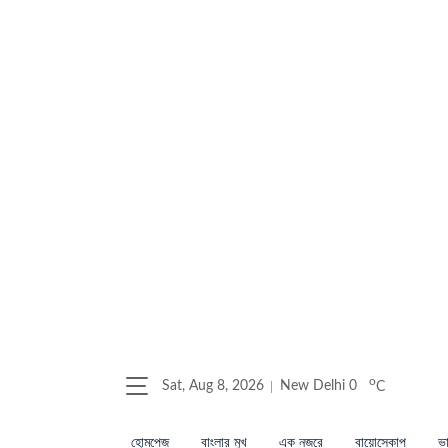
o
Sat, Aug 8, 2026
New Delhi
0
C
হোমপেজ
বাংলার মুখ
এক নজরে
বায়োস্কোপ
ভা