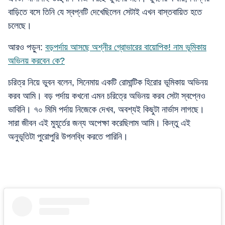
বাড়িতে বসে তিনি যে স্বপ্নটি দেখেছিলেন সেটাই এখন বাস্তবায়িত হতে
চলেছে।
আরও পড়ুন:
বড়পর্দায় আসছে অশ্নীর গ্রোভারের বায়োপিক! নাম ভূমিকায়
অভিনয় করবেন কে?
চরিত্র নিয়ে ভুবন বলেন, সিনেমায় একটি রোমান্টিক হিরোর ভূমিকায় অভিনয়
করব আমি। বড় পর্দায় কখনো এমন চরিত্রে অভিনয় করব সেটা স্বপ্নেও
ভাবিনি। ৭০ মিমি পর্দায় নিজেকে দেখব, অবশ্যই কিছুটা নার্ভাস লাগছে।
সারা জীবন এই মুহূর্তের জন্য অপেক্ষা করেছিলাম আমি। কিন্তু এই
অনুভূতিটা পুরোপুরি উপলব্ধি করতে পারিনি।