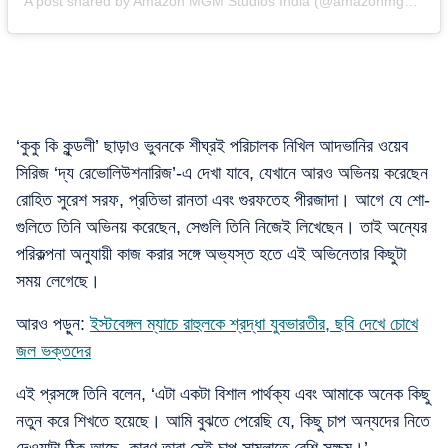
A post shared by Amazon MGM Studios India (@amazonmgmstudiosin)
‘কুকু কি কুন্ডলী’ ছাড়াও ভুবনকে শীঘ্রই পরিচালক নিখিল আদভানির ওয়েব
সিরিজ ‘দ্য রেভোলিউশনারিজ’-এ দেখা যাবে, যেখানে আরও অভিনয় করেছেন
রোহিত সুরেশ সরফ, প্রতিভা রানতা এবং গুরফতেহ পীরজাদা। আগে যে শো-
গুলিতে তিনি অভিনয় করেছেন, সেগুলি তিনি নিজেই লিখেছেন। তাই অন্যের
পরিকল্পনা অনুযায়ী কাজ করার সঙ্গে অভ্যস্ত হতে এই অভিনেতার কিছুটা
সময় লেগেছে।
আরও পড়ুন:
ইস্টবেঙ্গল ম্যাচে রাহুলকে শ্রদ্ধা যুবভারতীর, ছবি দেখে চোখে
জল ভক্তদের
এই প্রসঙ্গে তিনি বলেন, ‘এটা একটা বিশাল পার্থক্য এবং আমাকে অনেক কিছু
নতুন করে শিখতে হয়েছে। আমি বুঝতে পেরেছি যে, কিছু চাপ অন্যদের নিতে