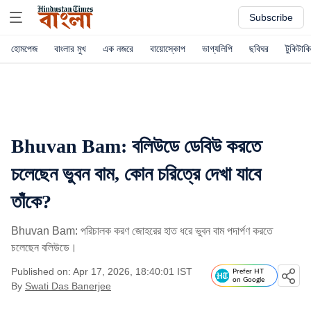
Subscribe
হোমপেজ
বাংলার মুখ
এক নজরে
বায়োস্কোপ
ভাগ্যলিপি
ছবিঘর
টুকিটাকি
Bhuvan Bam: বলিউডে ডেবিউ করতে
চলেছেন ভুবন বাম, কোন চরিত্রে দেখা যাবে
তাঁকে?
Bhuvan Bam: পরিচালক করণ জোহরের হাত ধরে ভুবন বাম পদার্পণ করতে
চলেছেন বলিউডে।
Published on: Apr 17, 2026, 18:40:01 IST
Prefer HT
on Google
By
Swati Das Banerjee