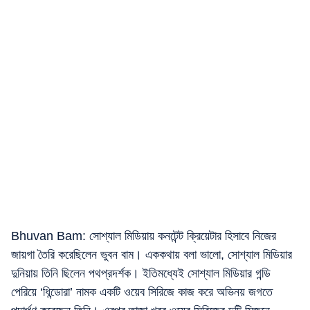
Bhuvan Bam: সোশ্যাল মিডিয়ায় কনটেন্ট ক্রিয়েটার হিসাবে নিজের
জায়গা তৈরি করেছিলেন ভুবন বাম। এককথায় বলা ভালো, সোশ্যাল মিডিয়ার
দুনিয়ায় তিনি ছিলেন পথপ্রদর্শক। ইতিমধ্যেই সোশ্যাল মিডিয়ার গন্ডি
পেরিয়ে ‘ধিন্ডোরা’ নামক একটি ওয়েব সিরিজে কাজ করে অভিনয় জগতে