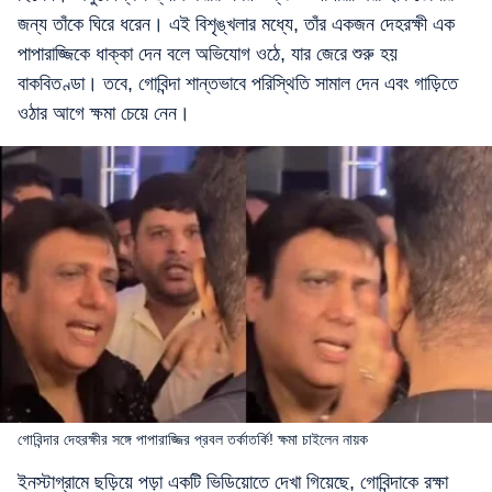
জন্য তাঁকে ঘিরে ধরেন। এই বিশৃঙ্খলার মধ্যে, তাঁর একজন দেহরক্ষী এক
পাপারাজ্জিকে ধাক্কা দেন বলে অভিযোগ ওঠে, যার জেরে শুরু হয়
বাকবিতণ্ডা। তবে, গোবিন্দা শান্তভাবে পরিস্থিতি সামাল দেন এবং গাড়িতে
ওঠার আগে ক্ষমা চেয়ে নেন।
গোবিন্দার দেহরক্ষীর সঙ্গে পাপারাজ্জির প্রবল তর্কাতর্কি! ক্ষমা চাইলেন নায়ক
ইনস্টাগ্রামে ছড়িয়ে পড়া একটি ভিডিয়োতে দেখা গিয়েছে, গোবিন্দাকে রক্ষা