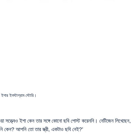
ইশার ইনস্টাগ্রাম স্টোরি।
়া সত্ত্বেও ইশা কেন তার সঙ্গে কোনো ছবি পোস্ট করেননি। নেটিজেন লিখেছেন,
নি কেন? আপনি তো তার স্ত্রী, একটাও ছবি নেই?’