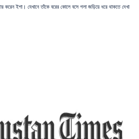
েয়ার করেন ইশা। যেখানে তাঁকে বরের কোলে বসে গলা জড়িয়ে ধরে থাকতে দেখা