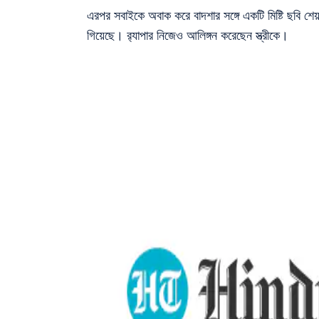
এরপর সবাইকে অবাক করে বাদশার সঙ্গে একটি মিষ্টি ছবি শ
গিয়েছে। র‍্যাপার নিজেও আলিঙ্গন করেছেন স্ত্রীকে।