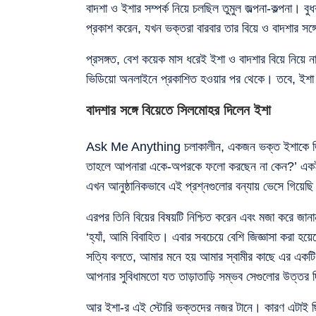
বাদশা ও ইশার সম্পর্ক নিয়ে চলছিল তুমুল জল্পনা-কল্পনা। ব
প্রকাশ করেন, যখন ভক্তরা বারবার তার বিয়ে ও বাদশার সঙ্গে
প্রসঙ্গত, বেশ কয়েক মাস ধরেই ইশা ও বাদশার বিয়ে নিয়ে 
ভিডিয়ো অনলাইনে প্রকাশিত হওয়ার পর থেকে। তবে, ইশা 
বাদশার সঙ্গে বিয়েতে সিলমোহর দিলেন ইশা
Ask Me Anything চলাকালীন, একজন ভক্ত ইশাকে জিজ্ঞ
তাহলে আপনারা একে-অপরকে ফলো করছেন না কেন?’ একই ধর
এখন আনুষ্ঠানিকভাবে এই প্রশ্নগুলোর বন্যায় ভেসে গিয়েছি
এরপর তিনি বিয়ের বিষয়টি নিশ্চিত করেন এবং মজা করে জ
‘হ্যাঁ, আমি বিবাহিত। এবার সবচেয়ে বেশি জিজ্ঞাসা করা
সত্যি বলতে, আমার মনে হয় আমার স্বামীর কাছে এর একটি ব
আপনার সুবিধামতো যত তাড়াতাড়ি সম্ভব সেগুলোর উত্তর দ
আর ইশা-র এই স্টোরি ভক্তদের নজর টানে। কারণ এটাই 