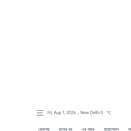
o
Fri, Aug 7, 2026
New Delhi
0
C
হোমপেজ
বাংলার মুখ
এক নজরে
বায়োস্কোপ
ভা