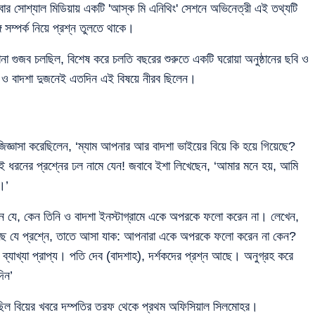
ুধবার সোশ্যাল মিডিয়ায় একটি 'আস্ক মি এনিথিং' সেশনে অভিনেত্রী এই তথ্যটি
 সম্পর্ক নিয়ে প্রশ্ন তুলতে থাকে।
নানা গুজব চলছিল, বিশেষ করে চলতি বছরের শুরুতে একটি ঘরোয়া অনুষ্ঠানের ছবি ও
ও বাদশা দুজনেই এতদিন এই বিষয়ে নীরব ছিলেন।
াসা করেছিলেন, ‘ম্যাম আপনার আর বাদশা ভাইয়ের বিয়ে কি হয়ে গিয়েছে?
নের প্রশ্নের ঢল নামে যেন! জবাবে ইশা লিখেছেন, ‘আমার মনে হয়, আমি
।’
ানান যে, কেন তিনি ও বাদশা ইনস্টাগ্রামে একে অপরকে ফলো করেন না। লেখেন,
 হয়েছে যে প্রশ্নে, তাতে আসা যাক: আপনারা একে অপরকে ফলো করেন না কেন?
্যাখ্যা প্রাপ্য। পতি দেব (বাদশাহ), দর্শকদের প্রশ্ন আছে। অনুগ্রহ করে
িন’
ছিল বিয়ের খবরে দম্পতির তরফ থেকে প্রথম অফিসিয়াল সিলমোহর।