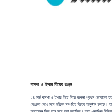
বাদশা ও ইশার বিয়ের গুঞ্জন
২৪ মার্চ বাদশা ও ইশার বিয়ে নিয়ে জল্পনা প্রথম জোরালো হ
যেগুলো দেখে মনে হচ্ছিল দম্পতির বিয়ের অনুষ্ঠান চলছে। যা
আয়োজন ছিল বলে মনে করা হয়েছিল। তবে একাধিক মিডিয়া 