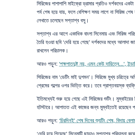
সিরিজের পাশাপাশি মাইক্রো ড্রামার প্রতিও দর্শকদের এক
পর্ব শেষ হয়ে যায়, ফলে বেশিক্ষণ সময় লাগে না সিরিজ শেষ
লেখাতে চলেছেন সপ্তাশ্ব বসু।
সপ্তাশ্ব এর আগে একাধিক বাংলা সিনেমায় এবং সিরিজ পর
তৈরি হওয়া ছবি ‘দেরি হয়ে গেছে’ দর্শকদের মধ্যে আলাদা জায়
রাখলেন পরিচালক।
আরও পড়ুন:
'পক্ষপাতদুষ্ট নয়, এমন কেউ দায়িত্বে...', ইন্
সিরিজের নাম ‘ডেটিং মাই দুশমন’। সিরিজে মুখ্য চরিত্রে অ
প্রেমের গল্পের ওপর ভিত্তি করে। তবে প্রাপ্তবয়স্ক ব্যক
ইতিমধ্যেই শুরু হয়ে গেছে এই সিরিজের শুটিং। মুম্বাইয়ের
হটস্টারে। আপাতত এই কাজের জন্য মুম্বইতেই রয়েছেন 
আরও পড়ুন:
‘চিরদিনই’ শেষ দিনের শ্যুটিং শেষ, বিদায় বে
‘দেরি হয়ে গিয়েছে’ সিনেমাটি ছাড়াও সপ্তাশ্ব পরিচালনা করে