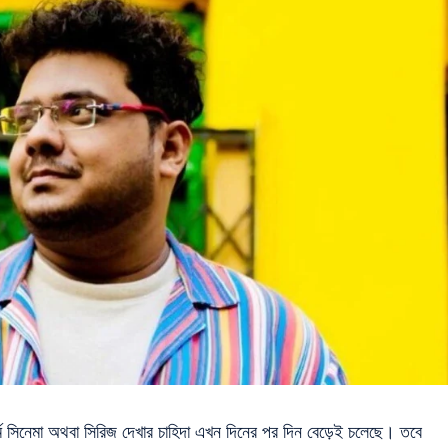
মে সিনেমা অথবা সিরিজ দেখার চাহিদা এখন দিনের পর দিন বেড়েই চলেছে। তবে