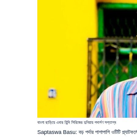
বাংলা ছাড়িয়ে এবার হিন্দি সিরিজের দুনিয়ায় পদার্পণ সপ্তাশ্ব
Saptaswa Basu: বড় পর্দার পাশাপাশি ওটিটি প্ল্যাটফর্