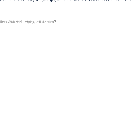
ের দুনিয়ায় পদার্পণ সপ্তাশ্ব, দেখা যাবে কাদের?