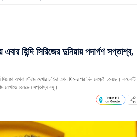
ার হিন্দি সিরিজের দুনিয়ায় পদার্পণ সপ্তাশ্ব,
ে সিনেমা অথবা সিরিজ দেখার চাহিদা এখন দিনের পর দিন বেড়েই চলেছে। কয়েকটি
 নাম লেখাতে চলেছেন সপ্তাশ্ব বসু।
Prefer HT
on Google