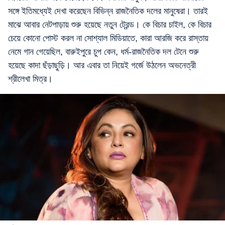
সঙ্গে ইতিমধ্যেই দেখা করেছেন বিভিন্ন রাজনৈতিক দলের মানুষেরা। তারই
মাঝে আবার নেটপাড়ায় শুরু হয়েছে নতুন ট্রেন্ড। কে বিচার চাইল, কে বিচার
চেয়ে কোনো পোস্ট করল না সোশ্যাল মিডিয়াতে, কারা আরজি করে রাস্তায়
নেমে গান গেয়েছিল, বারুইপুরে চুপ কেন, ধর্ম-রাজনৈতিক দল টেনে শুরু
হয়েছে কাদা ছঁড়াছুড়ি। আর এবার তা নিয়েই গর্জে উঠলেন অভনেত্রী
শ্রীলেখা মিত্র।