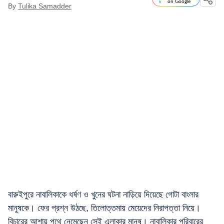
on Google
By
Tulika Samadder
বারুইপুরে নাবালিকাকে ধর্ষণ ও খুনের ঘটনা নাড়িয়ে দিয়েছে গোটা বাংলার
মানুষকে। ফের প্রশ্ন উঠছে, তিলোত্তমায় মেয়েদের নিরাপত্তা নিয়ে।
বিচারের আশায় পথে নেমেছেন সেই এলাকার মানুষ। নাবালিকার পরিবারের