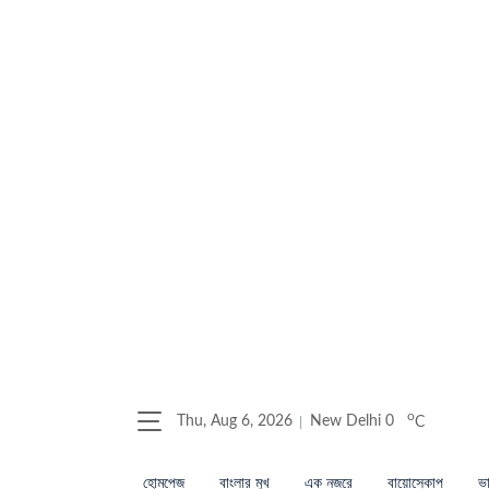
o
Thu, Aug 6, 2026
New Delhi
0
C
হোমপেজ
বাংলার মুখ
এক নজরে
বায়োস্কোপ
ভা