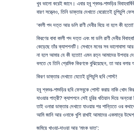
খুব ভালো করেই জানে। এবার হবু শ্বশুর-শাশুড়ির বিবাহবার
বারণ সত্ত্বেও, তিনি ডাক্তার দেখাতে বেরোতেই চুপিচুপি ফ
‘কালী পদ দত্ত আর ডলি রাণী দেবীর বিয়ে না হলে কী হতো!
কিরণের বাবা কালী পদ দত্ত এবং মা ডলি রাণী দেবীর বিবাহবা
কেড়েছে তাঁর ক্যাপশনটি। সেখানে মনের সব ভালোবাসা আর
না হলে আমার যে কী হতো!! এমন রত্ন আমাদের উপহার দেওয়
বলতে যে তিনি প্রেমিক কিরণকে বুঝিয়েছেন, তা আর বলার অ
কিরণ ডাক্তার দেখাতে যেতেই চুপিচুপি ছবি পোস্ট!
হবু শ্বশুর-শাশুড়ির ছবি ফেসবুকে পোস্ট করায় নাকি খোদ
যাওয়ার পাত্রী? ক্যাপশনে সেই চুরির খতিয়ান দিয়ে অন্
তাই ওনারা ডাক্তার দেখাতে যাওয়ার পর শান্তিতে ওর কথাকে 
আমি জানি আর ওনাকে খুশি রাখাই আমাদের একমাত্র উদ্দেশ
জমিয়ে খাওয়া-দাওয়া আর ‘মাংক ভাত’: