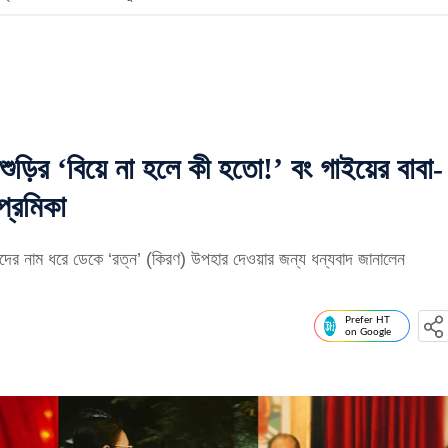
়ির ‘বিয়ে না হলে কী হতো!’ বং গাইয়ের বাবা-
্রেমিকা
ঁদের নাম ধরে ডেকে ‘রত্ন’ (কিরণ) উপহার দেওয়ার জন্য ধন্যবাদ জানালেন
Prefer HT
on Google