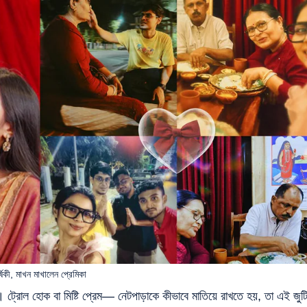
্ষিকী, মাখন মাখালেন প্রেমিকা
 ট্রোল হোক বা মিষ্টি প্রেম— নেটপাড়াকে কীভাবে মাতিয়ে রাখতে হয়, তা এই জুট