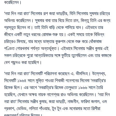
করেছিলেন।
'নয়া দিন নয়া রাত' সিনেমার গল্প জয়া ভাদুড়ীর, যিনি সিনেমায় সুষমার চরিত্রে
অভিনয় করেছিলেন। সুষমার বাবা তার বিয়ে দিতে চান, কিন্তু তিনি এর জন্য
প্রস্তুত ছিলেন না। তাই তিনি বাড়ি থেকে পালিয়ে যান। এইভাবে তার
জীবনে একটি নতুন ধরনের রোমাঞ্চ শুরু হয়। একই সময়ে তাকে বিভিন্ন
চরিত্রও মিলছে, যার মধ্যে ডাক্তার কুরুপম থেকে শুরু করে ধোঁকাবাজ
পণ্ডিত গোরখনাথ পর্যন্ত অন্তর্ভুক্ত। এইভাবে সিনেমায় সঞ্জীব কুমার এই
সকল চরিত্রকে পুরো আন্তরিকতার সঙ্গে ফুটিয়ে তুলেছিলেন এবং তার কাজকে
বেশ পছন্দও করা হয়েছিল।
'নয়া দিন নয়া রাত' সিনেমাটি পরিচালনা করেছেন এ. ভীমসিংহ। উল্লেখ্য,
সিনেমাটি ১৯৬৪ সালে মুক্তি পাওয়া শিবাজী গনেশনের সিনেমা 'নবরাত্রি'র
রিমেক ছিল। এর আগে 'নবরাত্রি'র রিমেক তেলুগুতে ১৯৬৬ সালে তৈরি
হয়েছিল, যেখানে অক্ষয় নায়ক নাগেশ্বর রাও অভিনয় করেছিলেন। 'নয়া দিন
নয়া রাত' সিনেমায় সঞ্জীব কুমার, জয়া ভাদুড়ী, নাজনীন, ফারিদা জলাল, ওম
প্রকাশ, ডেভিড, ললিতা পাঁওয়ার, টুন টুন এবং মনোরমার মতো শিল্পীরা
গুরুত্বপূর্ণ চরিত্রে ছিলেন।