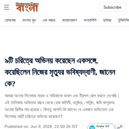
Subscribe
হোমপেজ
বাংলার মুখ
এক নজরে
বায়োস্কোপ
ভাগ্যলিপি
ছবিঘর
টুকিটাকি
৯টি চরিত্রে অভিনয় করেছেন একসঙ্গে,
করেছিলেন নিজের মৃত্যুর ভবিষ্যদ্বাণী, জানেন
কে?
আমরা অনেক সিনেমায় নায়ক ও নায়িকাকে ডাবল এবং ট্রিপল রোল করতে দেখেছি।
এই তালিকায় অমিতাভ বচ্চন থেকে হেমা মালিনী, ধর্মেন্দ্র, গোবিন্দ, ঋষি কাপূরসহ
অনেক শিল্পীর নাম রয়েছে। কিন্তু আপনি কি জানেন যে একজন অভিনেতা এক
সিনেমায় নয়টি চরিত্রে অভিনয় করেছেন?
Published on: Jun 9, 2026, 22:50:26 IST
Prefer HT