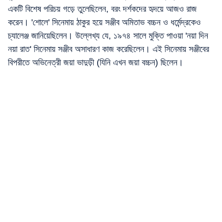
একটি বিশেষ পরিচয় গড়ে তুলেছিলেন, বরং দর্শকদের হৃদয়ে আজও রাজ
করেন। 'শোলে' সিনেমায় ঠাকুর হয়ে সঞ্জীব অমিতাভ বচ্চন ও ধর্মেন্দ্রকেও
চ্যালেঞ্জ জানিয়েছিলেন। উল্লেখ্য যে, ১৯৭৪ সালে মুক্তি পাওয়া 'নয়া দিন
নয়া রাত' সিনেমায় সঞ্জীব অসাধারণ কাজ করেছিলেন। এই সিনেমায় সঞ্জীবের
বিপরীতে অভিনেত্রী জয়া ভাদুড়ী (যিনি এখন জয়া বচ্চন) ছিলেন।