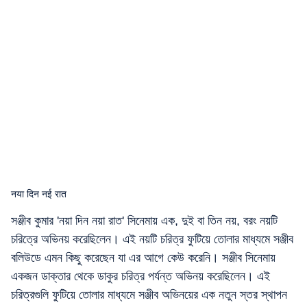
नया दिन नई रात
সঞ্জীব কুমার 'নয়া দিন নয়া রাত' সিনেমায় এক, দুই বা তিন নয়, বরং নয়টি
চরিত্রে অভিনয় করেছিলেন। এই নয়টি চরিত্র ফুটিয়ে তোলার মাধ্যমে সঞ্জীব
বলিউডে এমন কিছু করেছেন যা এর আগে কেউ করেনি। সঞ্জীব সিনেমায়
একজন ডাক্তার থেকে ডাকুর চরিত্র পর্যন্ত অভিনয় করেছিলেন। এই
চরিত্রগুলি ফুটিয়ে তোলার মাধ্যমে সঞ্জীব অভিনয়ের এক নতুন স্তর স্থাপন