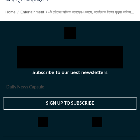
Home
/
Entertainment
/
৯টি চরিত্রে অভিনয় করেছেন একসঙ্গে, করেছিলেন নিজের মৃত্যুর ভবিষ্যদ্বাণী, জানেন কে?
Subscribe to our best newsletters
Daily News Capsule
SIGN UP TO SUBSCRIBE