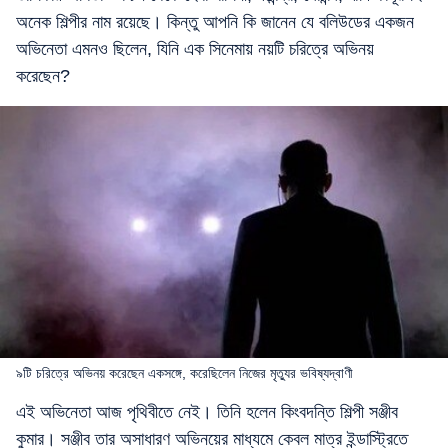
অনেক শিল্পীর নাম রয়েছে। কিন্তু আপনি কি জানেন যে বলিউডের একজন
অভিনেতা এমনও ছিলেন, যিনি এক সিনেমায় নয়টি চরিত্রে অভিনয়
করেছেন?
৯টি চরিত্রে অভিনয় করেছেন একসঙ্গে, করেছিলেন নিজের মৃত্যুর ভবিষ্যদ্বাণী
এই অভিনেতা আজ পৃথিবীতে নেই। তিনি হলেন কিংবদন্তি শিল্পী সঞ্জীব
কুমার। সঞ্জীব তার অসাধারণ অভিনয়ের মাধ্যমে কেবল মাত্র ইন্ডাস্ট্রিতে