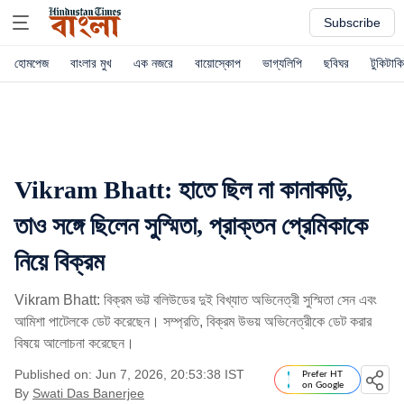
Subscribe
হোমপেজ
বাংলার মুখ
এক নজরে
বায়োস্কোপ
ভাগ্যলিপি
ছবিঘর
টুকিটাকি
Vikram Bhatt: হাতে ছিল না কানাকড়ি,
তাও সঙ্গে ছিলেন সুস্মিতা, প্রাক্তন প্রেমিকাকে
নিয়ে বিক্রম
Vikram Bhatt: বিক্রম ভট্ট বলিউডের দুই বিখ্যাত অভিনেত্রী সুস্মিতা সেন এবং
আমিশা পাটেলকে ডেট করেছেন। সম্প্রতি, বিক্রম উভয় অভিনেত্রীকে ডেট করার
বিষয়ে আলোচনা করেছেন।
Published on: Jun 7, 2026, 20:53:38 IST
Prefer HT
on Google
By
Swati Das Banerjee