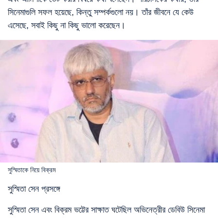
সিনেমাগুলি সফল হয়েছে, কিন্তু সম্পর্কগুলো নয়। তাঁর জীবনে যে কেউ
এসেছে, সবাই কিছু না কিছু ভালো করেছেন।
সুস্মিতাকে নিয়ে বিক্রম
সুস্মিতা সেন প্রসঙ্গে
সুস্মিতা সেন এবং বিক্রম ভট্টের সাক্ষাত ঘটেছিল অভিনেত্রীর ডেবিউ সিনেমা