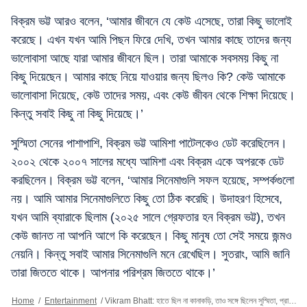
বিক্রম ভট্ট আরও বলেন, ‘আমার জীবনে যে কেউ এসেছে, তারা কিছু ভালোই
করেছে। এখন যখন আমি পিছন ফিরে দেখি, তখন আমার কাছে তাদের জন্য
ভালোবাসা আছে যারা আমার জীবনে ছিল। তারা আমাকে সবসময় কিছু না
কিছু দিয়েছেন। আমার কাছে নিয়ে যাওয়ার জন্য ছিলও কি? কেউ আমাকে
ভালোবাসা দিয়েছে, কেউ তাদের সময়, এবং কেউ জীবন থেকে শিক্ষা দিয়েছে।
কিন্তু সবাই কিছু না কিছু দিয়েছে।’
সুস্মিতা সেনের পাশাপাশি, বিক্রম ভট্ট আমিশা পাটেলকেও ডেট করেছিলেন।
২০০২ থেকে ২০০৭ সালের মধ্যে আমিশা এবং বিক্রম একে অপরকে ডেট
করছিলেন। বিক্রম ভট্ট বলেন, ‘আমার সিনেমাগুলি সফল হয়েছে, সম্পর্কগুলো
নয়। আমি আমার সিনেমাগুলিতে কিছু তো ঠিক করেছি। উদাহরণ হিসেবে,
যখন আমি ব্যারাকে ছিলাম (২০২৫ সালে গ্রেফতার হন বিক্রম ভট্ট), তখন
কেউ জানত না আপনি আগে কি করেছেন। কিছু মানুষ তো সেই সময়ে জন্মও
নেয়নি। কিন্তু সবাই আমার সিনেমাগুলি মনে রেখেছিল। সুতরাং, আমি জানি
তারা জিততে থাকে। আপনার পরিশ্রম জিততে থাকে।’
Home
/
Entertainment
/
Vikram Bhatt: হাতে ছিল না কানাকড়ি, তাও সঙ্গে ছিলেন সুস্মিতা, প্রাক্তন প্রেমিকাকে নিয়ে বিক্রম