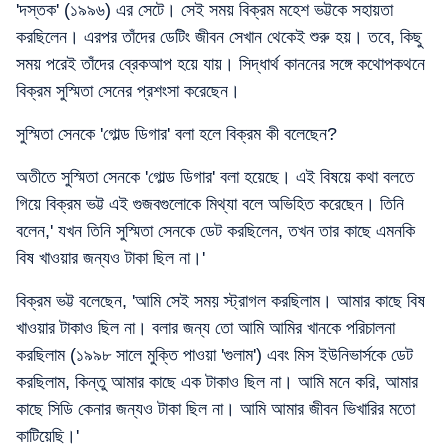
'দস্তক' (১৯৯৬) এর সেটে। সেই সময় বিক্রম মহেশ ভট্টকে সহায়তা
করছিলেন। এরপর তাঁদের ডেটিং জীবন সেখান থেকেই শুরু হয়। তবে, কিছু
সময় পরেই তাঁদের ব্রেকআপ হয়ে যায়। সিদ্ধার্থ কাননের সঙ্গে কথোপকথনে
বিক্রম সুস্মিতা সেনের প্রশংসা করেছেন।
সুস্মিতা সেনকে 'গোল্ড ডিগার' বলা হলে বিক্রম কী বলেছেন?
অতীতে সুস্মিতা সেনকে 'গোল্ড ডিগার' বলা হয়েছে। এই বিষয়ে কথা বলতে
গিয়ে বিক্রম ভট্ট এই গুজবগুলোকে মিথ্যা বলে অভিহিত করেছেন। তিনি
বলেন,' যখন তিনি সুস্মিতা সেনকে ডেট করছিলেন, তখন তার কাছে এমনকি
বিষ খাওয়ার জন্যও টাকা ছিল না।'
বিক্রম ভট্ট বলেছেন, 'আমি সেই সময় স্ট্রাগল করছিলাম। আমার কাছে বিষ
খাওয়ার টাকাও ছিল না। বলার জন্য তো আমি আমির খানকে পরিচালনা
করছিলাম (১৯৯৮ সালে মুক্তি পাওয়া 'গুলাম') এবং মিস ইউনিভার্সকে ডেট
করছিলাম, কিন্তু আমার কাছে এক টাকাও ছিল না। আমি মনে করি, আমার
কাছে সিডি কেনার জন্যও টাকা ছিল না। আমি আমার জীবন ভিখারির মতো
কাটিয়েছি।'