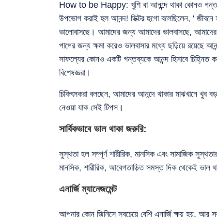
How to be Happy: খুশি বা আনন্দে থাকা কোনও গন্তব্য 
উপভোগ করাই হল আনন্দ! ভিক্টর হুগো বলেছিলেন, ' জীবনে
ভালোবাসছে। আমাদের জন্য আমাদের ভালবাসছে, আমাদের চে
পাপের জন্য ক্ষমা করেও ভালবাসার মধ্যে ছড়িয়ে রয়েছে 
সাফল্যের কোনও একটি গন্তব্যকে আনন্দ হিসাবে চিহ্নিত ক
বিশেষজ্ঞরা।
চিকিৎসকরা বলছেন, আমাদের আনন্দে থাকার মাঝখানে খুব ব
নেওয়া যাক সেই টিপস।
সার্বিকভাবে ভাল থাকা জরুরি:
সুস্থতা হল সম্পূর্ণ শারীরিক, মানসিক এবং সামাজিক সুস্থত
মানসিক, শারীরিক, আবেগতাড়িত সমস্ত দিক থেকেই ভাল থাক
এনার্জি ম্যানেজমেন্ট
আপনার কোন জিনিসে সবচেয়ে বেশি এনার্জি ক্ষয় হয়, আর 