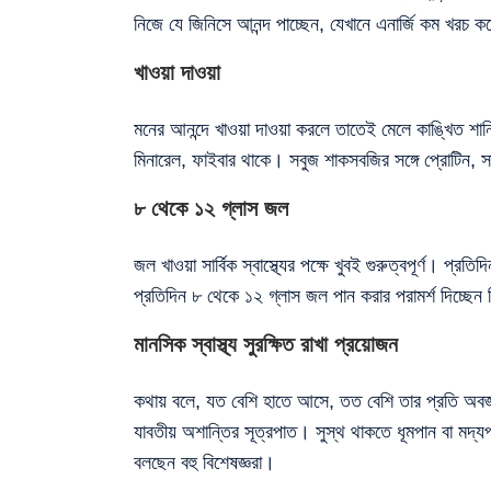
নিজে যে জিনিসে আনন্দ পাচ্ছেন, যেখানে এনার্জি কম খরচ ক
খাওয়া দাওয়া
মনের আনন্দে খাওয়া দাওয়া করলে তাতেই মেলে কাঙ্খিত শান্
মিনারেল, ফাইবার থাকে। সবুজ শাকসবজির সঙ্গে প্রোটিন, স
৮ থেকে ১২ গ্লাস জল
জল খাওয়া সার্বিক স্বাস্থ্যের পক্ষে খুবই গুরুত্বপূর্ণ। প্র
প্রতিদিন ৮ থেকে ১২ গ্লাস জল পান করার পরামর্শ দিচ্ছেন ব
মানসিক স্বাস্থ্য সুরক্ষিত রাখা প্রয়োজন
কথায় বলে, যত বেশি হাতে আসে, তত বেশি তার প্রতি অবজ
যাবতীয় অশান্তির সূত্রপাত। সুস্থ থাকতে ধূমপান বা মদ্যপ
বলছেন বহু বিশেষজ্ঞরা।