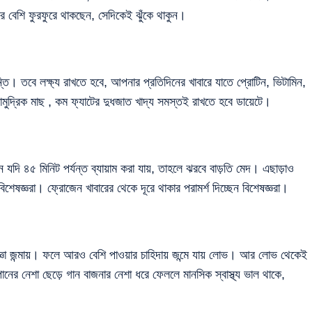
রে বেশি ফুরফুরে থাকছেন, সেদিকেই ঝুঁকে থাকুন।
তি। তবে লক্ষ্য রাখতে হবে, আপনার প্রতিদিনের খাবারে যাতে প্রোটিন, ভিটামিন,
ামুদ্রিক মাছ , কম ফ্যাটের দুধজাত খাদ্য সমস্তই রাখতে হবে ডায়েটে।
তিদিন যদি ৪৫ মিনিট পর্যন্ত ব্যায়াম করা যায়, তাহলে ঝরবে বাড়তি মেদ। এছাড়াও
িশেষজ্ঞরা। ফ্রোজেন খাবারের থেকে দূরে থাকার পরামর্শ দিচ্ছেন বিশেষজ্ঞরা।
্ঞা জন্মায়। ফলে আরও বেশি পাওয়ার চাহিদায় জন্মে যায় লোভ। আর লোভ থেকেই
ানের নেশা ছেড়ে গান বাজনার নেশা ধরে ফেললে মানসিক স্বাস্থ্য ভাল থাকে,