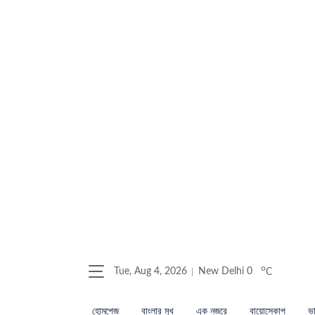
o
Tue, Aug 4, 2026
New Delhi
0
C
হোমপেজ
বাংলার মুখ
এক নজরে
বায়োস্কোপ
ভা