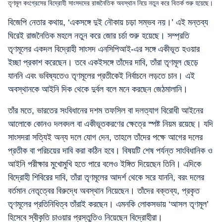
তৃণমূল কংগ্রেসের বিদ্রোহী সাংসদদের রাজনৈতিক অবস্থান নিয়ে নতুন করে বিতর্ক শুরু হয়েছে।
বিজেপি নেতার কথায়, ‘একসঙ্গে দুই নৌকায় চড়া সম্ভব নয়।’ এই মন্তব্য
ঘিরেই রাজনৈতিক মহলে নতুন করে জোর চর্চা শুরু হয়েছে। সম্প্রতি
তৃণমূলের একদল বিদ্রোহী সাংসদ এনসিপিআই-এর সঙ্গে একীভূত হওয়ার
ইচ্ছা প্রকাশ করেছেন। তবে একইসঙ্গে তাঁদের দাবি, তাঁরা তৃণমূল ছেড়ে
যাননি এবং ভবিষ্যতেও তৃণমূলের প্রতীকেই নির্বাচনে লড়তে চান। এই
অবস্থানকে আইনি দিক থেকে দুর্বল বলে মনে করছেন জেঠমালানি।
তাঁর মতে, ভারতের সংবিধানের দশম তফসিল বা দলত্যাগ বিরোধী আইনের
আলোকে কোনও দলবদল বা একীভূতকরণের ক্ষেত্রে স্পষ্ট নিয়ম রয়েছে। যদি
সাংসদরা সত্যিই অন্য দলে যোগ দেন, তাহলে তাঁদের পক্ষে আগের দলের
প্রতীক বা পরিচয়ের দাবি করা কঠিন হবে। বিষয়টি শেষ পর্যন্ত সাংবিধানিক ও
আইনি পরীক্ষার মুখোমুখি হতে পারে বলেও ইঙ্গিত দিয়েছেন তিনি। এদিকে
বিদ্রোহী শিবিরের দাবি, তাঁরা তৃণমূলের আদর্শ থেকে সরে যাননি, বরং দলের
বর্তমান নেতৃত্বের বিরুদ্ধে অবস্থান নিয়েছেন। তাঁদের বক্তব্য, প্রকৃত
তৃণমূলের প্রতিনিধিত্ব তাঁরাই করছেন। এমনকি লোকসভায় ‘আসল তৃণমূল’
হিসেবে স্বীকৃতি চাওয়ার প্রস্তুতিও নিয়েছেন বিদ্রোহীরা।