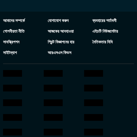
আমাদের সম্পর্কে
যোগাযোগ করুন
ব্যবহারের শর্তাবলী
গোপনীয়তা নীতি
আজকের আবহাওয়া
এইচটি নিউজলেটার
সাবস্ক্রিপশন
প্রিন্ট বিজ্ঞাপনের হার
নৈতিকতার বিধি
সাইটম্যাপ
আরএসএস ফিডস