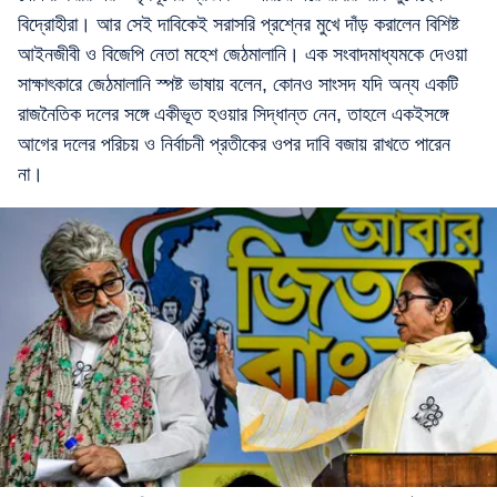
বিদ্রোহীরা। আর সেই দাবিকেই সরাসরি প্রশ্নের মুখে দাঁড় করালেন বিশিষ্ট
আইনজীবী ও বিজেপি নেতা মহেশ জেঠমালানি। এক সংবাদমাধ্যমকে দেওয়া
সাক্ষাৎকারে জেঠমালানি স্পষ্ট ভাষায় বলেন, কোনও সাংসদ যদি অন্য একটি
রাজনৈতিক দলের সঙ্গে একীভূত হওয়ার সিদ্ধান্ত নেন, তাহলে একইসঙ্গে
আগের দলের পরিচয় ও নির্বাচনী প্রতীকের ওপর দাবি বজায় রাখতে পারেন
না।