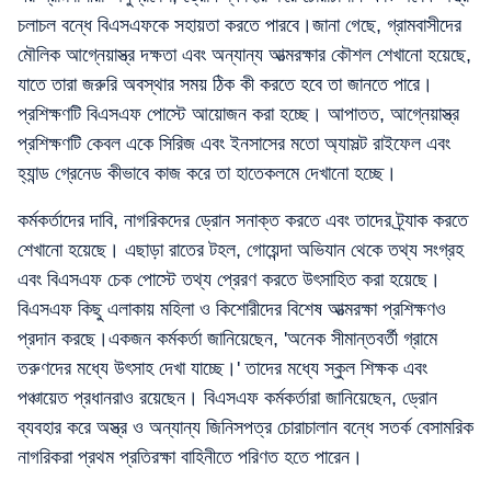
চলাচল বন্ধে বিএসএফকে সহায়তা করতে পারবে।জানা গেছে, গ্রামবাসীদের
মৌলিক আগ্নেয়াস্ত্র দক্ষতা এবং অন্যান্য আত্মরক্ষার কৌশল শেখানো হয়েছে,
যাতে তারা জরুরি অবস্থার সময় ঠিক কী করতে হবে তা জানতে পারে।
প্রশিক্ষণটি বিএসএফ পোস্টে আয়োজন করা হচ্ছে। আপাতত, আগ্নেয়াস্ত্র
প্রশিক্ষণটি কেবল একে সিরিজ এবং ইনসাসের মতো অ্যাসল্ট রাইফেল এবং
হ্যান্ড গ্রেনেড কীভাবে কাজ করে তা হাতেকলমে দেখানো হচ্ছে।
কর্মকর্তাদের দাবি, নাগরিকদের ড্রোন সনাক্ত করতে এবং তাদের ট্র্যাক করতে
শেখানো হয়েছে। এছাড়া রাতের টহল, গোয়েন্দা অভিযান থেকে তথ্য সংগ্রহ
এবং বিএসএফ চেক পোস্টে তথ্য প্রেরণ করতে উৎসাহিত করা হয়েছে।
বিএসএফ কিছু এলাকায় মহিলা ও কিশোরীদের বিশেষ আত্মরক্ষা প্রশিক্ষণও
প্রদান করছে।একজন কর্মকর্তা জানিয়েছেন, 'অনেক সীমান্তবর্তী গ্রামে
তরুণদের মধ্যে উৎসাহ দেখা যাচ্ছে।' তাদের মধ্যে স্কুল শিক্ষক এবং
পঞ্চায়েত প্রধানরাও রয়েছেন। বিএসএফ কর্মকর্তারা জানিয়েছেন, ড্রোন
ব্যবহার করে অস্ত্র ও অন্যান্য জিনিসপত্র চোরাচালান বন্ধে সতর্ক বেসামরিক
নাগরিকরা প্রথম প্রতিরক্ষা বাহিনীতে পরিণত হতে পারেন।