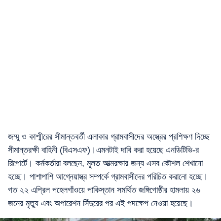
জম্মু ও কাশ্মীরের সীমান্তবর্তী এলাকার গ্রামবাসীদের অস্ত্রের প্রশিক্ষণ দিচ্ছে
সীমান্তরক্ষী বাহিনী (বিএসএফ)।এমনটাই দাবি করা হয়েছে এনডিটিভি-র
রিপোর্টে। কর্মকর্তারা বলছেন, মূলত আত্মরক্ষার জন্য এসব কৌশল শেখানো
হচ্ছে। পাশাপাশি আগ্নেয়াস্ত্র সম্পর্কে গ্রামবাসীদের পরিচিত করানো হচ্ছে।
গত ২২ এপ্রিল পহেলগাঁওয়ে পাকিস্তান সমর্থিত জঙ্গিগোষ্ঠীর হামলায় ২৬
জনের মৃত্যু এবং অপারেশন সিঁদুরের পর এই পদক্ষেপ নেওয়া হয়েছে।