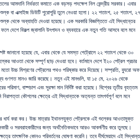
জ তেলের আমদানি নির্ভরতা কমাতে এক বড়সড় পদক্ষেপ নিল কেন্দ্রীয় সরকার। এবার
 শুল্ক বা এক্সাইজ ডিউটি পুরোপুরি তুলে নেওয়া হলো। ২২ শতাংশ, ২৫ শতাংশ, ২
ুল্ক থেকে অব্যাহতি দেওয়া হয়েছে। এক সরকারি বিজ্ঞপ্তিতে এই সিদ্ধান্তের
 ফলে দেশে বিকল্প জ্বালানি উৎপাদন ও ব্যবহারে এক নতুন গতি আসবে বলে মনে
ে স্পষ্ট জানানো হয়েছে যে, এবার থেকে যে সমস্ত পেট্রোলে ২২ শতাংশ থেকে ৩০
ুল্কের আওতা থেকে সম্পূর্ণ ছাড় দেওয়া হবে। বর্তমানে দেশে ই২০ পেট্রল প্রচার
 উচ্চ মিশ্রণের পেট্রলের পথও পরিষ্কার করে দিয়েছে। সম্প্রতি, ব্যুরো অফ
ির জন্য গুণগত মানও জারি করেছে। নতুন এই মানগুলি, যা ১৫ মে, ২০২৬ থেকে
রিমাণ, বাষ্পচাপ এবং সুরক্ষা মান নির্দিষ্ট করা হয়েছে। বিশ্বের তৃতীয় বৃহত্তম
িরাপত্তা কৌশলের ক্ষেত্রে এই সিদ্ধান্তকে অত্যন্ত তাৎপর্যপূর্ণ বলে মনে
রের ধার্য করা কর। উচ্চ মাত্রার ইথানলযুক্ত পেট্রলকে এই শুল্কের আওতামুক্ত
দনকারী ও সরবরাহকারীদের জন্য অর্থনৈতিকভাবে আরও আকর্ষণীয় করে তুলছে।
ক্ষেত্রে তাৎক্ষণিক কোনও পরিবর্তনের ঘোষণা করেনি। তবে দীর্ঘমেয়াদে এই সিদ্ধান্ত