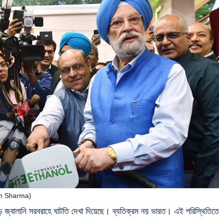
veen Sharma)
ে জ্বালানি সরবরাহে ঘাটতি দেখা দিয়েছে। ব্যতিক্রম নয় ভারত। এই পরিস্থিতিতে